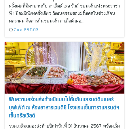
ฝรั่งเศสที่มีมานานกับ กาเล็ตต์ เดอ รัวส์ ขนมเค้กแห่งพระราชา
ที่ 1 ปีจะมีเพียงครั้งเดียว วัฒนธรรมของฝรั่งเศสในช่วงเดือน
มกราคม คือการกินขนมเค้ก กาเล็ตต์ เดอ…
7 ม.ค. 68 11:03
ฟินความอร่อยส่งท้ายปีแบบไม่อั้นกับแกรนด์ดินเนอร์
บุฟเฟ่ต์ ณ ห้องอาหารเวนติซี โรงแรมเซ็นทาราแกรนด์ฯ
เซ็นทรัลเวิลด์
ร่วมเฉลิมฉลองส่งท้ายปีเก่าวันที่ 31 ธันวาคม 2567 พร้อมเริ่ม