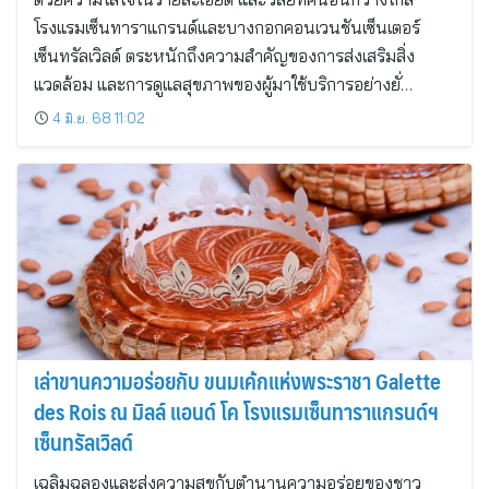
โรงแรมเซ็นทาราแกรนด์และบางกอกคอนเวนชันเซ็นเตอร์
เซ็นทรัลเวิลด์ ตระหนักถึงความสำคัญของการส่งเสริมสิ่ง
แวดล้อม และการดูแลสุขภาพของผู้มาใช้บริการอย่างยั่…
4 มิ.ย. 68 11:02
เล่าขานความอร่อยกับ ขนมเค้กแห่งพระราชา Galette
des Rois ณ มิลล์ แอนด์ โค โรงแรมเซ็นทาราแกรนด์ฯ
เซ็นทรัลเวิลด์
เฉลิมฉลองและส่งความสุขกับตำนานความอร่อยของชาว