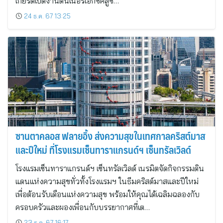
เกียรติเปิดงานดินเนอร์เอ๊กซ์คลูซี…
24 ธ.ค. 67 13:25
ซานตาคลอส ฟลายอิ้ง ส่งความสุขในเทศกาลคริสต์มาส
และปีใหม่ ที่โรงแรมเซ็นทาราแกรนด์ฯ เซ็นทรัลเวิลด์
โรงแรมเซ็นทาราแกรนด์ฯ เซ็นทรัลเวิลด์ เนรมิตจัดกิจกรรมดิน
แดนแห่งความสุขทั่วทั้งโรงแรมฯ ในธีมคริสต์มาสและปีใหม่
เพื่อต้อนรับเดือนแห่งความสุข พร้อมให้คุณได้เฉลิมฉลองกับ
ครอบครัวและผองเพื่อนกับบรรยากาศที่เต…
23 ธ.ค. 67 16:17