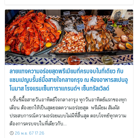
ลายแทงความอร่อยสุดพรีเมียมที่ครบจบในที่เดียว กับ
แชมเปญบรั้นช์มื้อสายใจกลางกรุง ณ ห้องอาหารสเปนอู
โนมาส โรงแรมเซ็นทาราแกรนด์ฯ เซ็นทรัลเวิลด์
บรั้นช์มื้อสายวันอาทิตย์ใจกลางกรุง ทุกวันอาทิตย์แรกของทุก
เดือน ต้องยกให้เป็นสุดยอดความอร่อยสุด พรีเมียม สัมผัส
ประสบการณ์ความอร่อยแบบไม่มีที่สิ้นสุด ตอบโจทย์ทุกความ
ต้องการครบจบในที่เดียวกับ…
26 พ.ย. 67 17:26