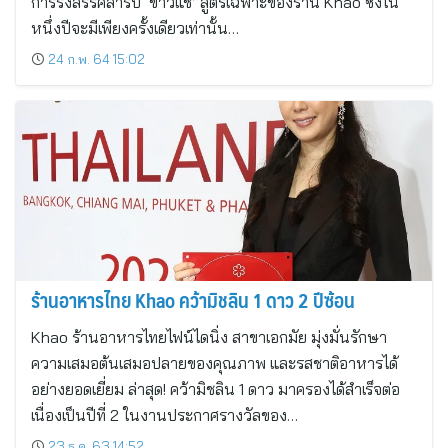
การรังสรรค์สำรับ ‘ข้าวแช่’ สูตรเฉพาะของร้าน Khao ซึ่งใน
หนึ่งปีจะมีเพียงครั้งเดียวเท่านั้น…
24 ก.พ. 64 15:02
ร้านอาหารไทย Khao คว้ามิชลิน 1 ดาว 2 ปีซ้อน
Khao ร้านอาหารไทยไฟน์ไดนิ่ง สาขาเอกมัย มุ่งมั่นรักษา
ความเสมอต้นเสมอปลายของคุณภาพ และรสชาติอาหารได้
อย่างยอดเยี่ยม ล่าสุด! คว้ามิชลิน 1 ดาว มาครองได้สำเร็จต่อ
เนื่องเป็นปีที่ 2 ในงานประกาศรางวัลของ…
23 ธ.ค. 63 14:52