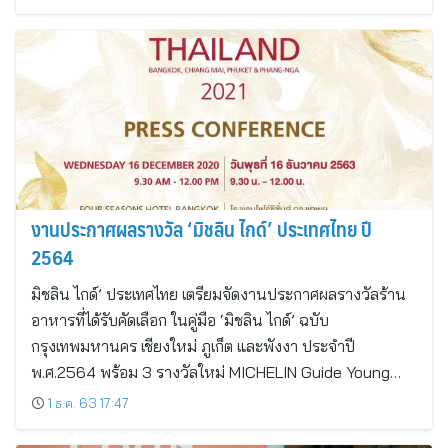
งานประกาศผลรางวัล ‘มิชลิน ไกด์’ ประเทศไทย ปี
2564
มิชลิน ไกด์’ ประเทศไทย เตรียมจัดงานประกาศผลรางวัลร้าน
อาหารที่ได้รับคัดเลือก ในคู่มือ ‘มิชลิน ไกด์’ ฉบับ
กรุงเทพมหานคร เชียงใหม่ ภูเก็ต และพังงา ประจำปี
พ.ศ.2564 พร้อม 3 รางวัลใหม่ MICHELIN Guide Young…
1 ธ.ค. 63 17:47