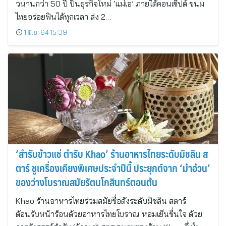
วนานกว่า 50 ปี ปั้นธุรกิจใหม่ ‘แม่เอ’ ภายใต้คอนเซ็ปต์ ขนม
ไทยอร่อยฟินได้ทุกเวลา ส่ง 2…
1 มิ.ย. 64 15:39
‘สำรับข้าวแช่ ตำรับ Khao’ ร้านอาหารไทยระดับมิชลิน ส
ตาร์ ชูเครื่องเคียงพิเศษประจำปีนี้ ประยุกต์จาก ‘ม้าอ้วน’
ของว่างโบราณสมัยรัตนโกสินทร์ตอนต้น
Khao ร้านอาหารไทยร่วมสมัยชื่อดังระดับมิชลิน สตาร์
ต้อนรับหน้าร้อนด้วยอาหารไทยโบราณ หอมเย็นชื่นใจ ด้วย