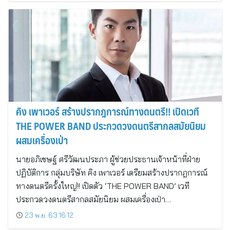
คิง เพาเวอร์ สร้างปรากฎการณ์ทางดนตรี!! เปิดเวที
THE POWER BAND ประกวดวงดนตรีสากลสมัยนิยม
ผสมเครื่องเป่า
นายอภิเชษฐ์ ศรีวัฒนประภา ผู้ช่วยประธานเจ้าหน้าที่ฝ่าย
ปฏิบัติการ กลุ่มบริษัท คิง เพาเวอร์ เตรียมสร้างปรากฎการณ์
ทางดนตรีครั้งใหญ่!! เปิดตัว ‘THE POWER BAND’ เวที
ประกวดวงดนตรีสากลสมัยนิยม ผสมเครื่องเป่า…
23 พ.ย. 63 16:12