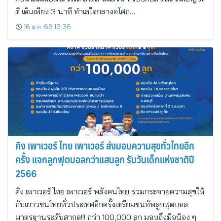
ติ เดินเพียง 3 นาที ทำเลใจกลางอโศก…
16 ม.ค. 66 13:36
คิง เพาเวอร์ ไทย เพาเวอร์ ส่งมอบความสุขทั่วไทยอีก
ครั้ง แจกลูกฟุตบอลกว่าแสนลูก รับวันเด็กแห่งชาติปี
2566
คิง เพาเวอร์ ไทย เพาเวอร์ พลังคนไทย ร่วมกระจายความสุขให้
กับเยาวชนไทยทั่วประเทศอีกครั้งเตรียมขนทัพลูกฟุตบอล
มาตรฐานระดับสากล!!! กว่า 100,000 ลูก มอบถึงมือน้อง ๆ