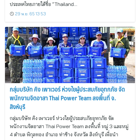
ประเทศไทยภายใต้ชื่อ “Thailand…
29 พ.ย. 65 13:53
กลุ่มบริษัท คิง เพาเวอร์ ห่วงใยผู้ประสบภัยอุทกภัย จัด
พนักงานจิตอาสา Thai Power Team ลงพื้นที่ จ.
สิงห์บุรี
กลุ่มบริษัท คิง เพาเวอร์ ห่วงใยผู้ประสบภัยอุทกภัย จัด
พนักงานจิตอาสา Thai Power Team ลงพื้นที่ หมู่ 3 และหมู่
4 ตำบล พิกุลทอง อำเภอ ท่าช้าง จังหวัด สิงห์บุรี เพื่อนำ