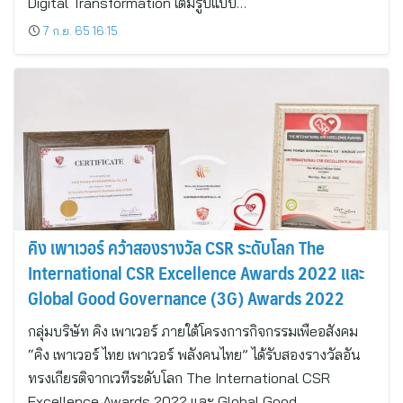
Digital Transformation เต็มรูปแบบ…
7 ก.ย. 65 16:15
คิง เพาเวอร์ คว้าสองรางวัล CSR ระดับโลก The
International CSR Excellence Awards 2022 และ
Global Good Governance (3G) Awards 2022
กลุ่มบริษัท คิง เพาเวอร์ ภายใต้โครงการกิจกรรมเพืeอสังคม
“คิง เพาเวอร์ ไทย เพาเวอร์ พลังคนไทย” ได้รับสองรางวัลอัน
ทรงเกียรติจากเวทีระดับโลก The International CSR
Excellence Awards 2022 และ Global Good…