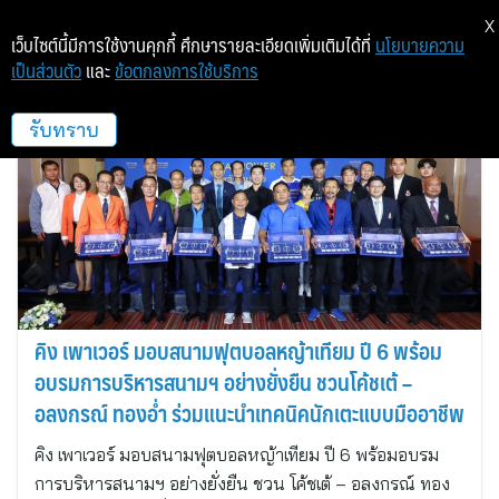
X
เว็บไซต์นี้มีการใช้งานคุกกี้ ศึกษารายละเอียดเพิ่มเติมได้ที่
นโยบายความ
เป็นส่วนตัว
และ
ข้อตกลงการใช้บริการ
โซกู๊ด คอนซัลติ้ง
รับทราบ
คิง เพาเวอร์ มอบสนามฟุตบอลหญ้าเทียม ปี 6 พร้อม
อบรมการบริหารสนามฯ อย่างยั่งยืน ชวนโค้ชเต้ –
อลงกรณ์ ทองอ่ำ ร่วมแนะนำเทคนิคนักเตะแบบมืออาชีพ
คิง เพาเวอร์ มอบสนามฟุตบอลหญ้าเทียม ปี 6 พร้อมอบรม
การบริหารสนามฯ อย่างยั่งยืน ชวน โค้ชเต้ – อลงกรณ์ ทอง