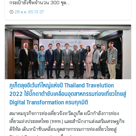
กระเป๋ายังชีพจำนวน 300 ชุด…
28 ต.ค. 65 13:37
ภูเก็ตลุยอีเว้นท์ใหญ่แห่งปี Thailand Travelution
2022 ใช้บิ๊กดาต้าขับเคลื่อนอุตสาหกรรมท่องเที่ยวไทยสู่
Digital Transformation ครบทุกมิติ
สมาคมธุรกิจการท่องเที่ยวจังหวัดภูเก็ต ผนึกกำลังการท่อง
เที่ยวแห่งประเทศไทย (ททท.) และสำนักงานส่งเสริมเศรษฐกิจ
ดิจิทัล เดินหน้าขับเคลื่อนอุตสาหกรรมการท่องเที่ยวไทยสู่