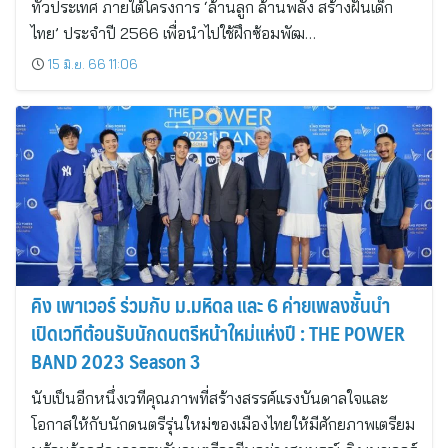
ทั่วประเทศ ภายใต้โครงการ ‘ล้านลูก ล้านพลัง สร้างฝันเด็ก
ไทย’ ประจำปี 2566 เพื่อนำไปใช้ฝึกซ้อมพัฒ…
15 มิ.ย. 66 11:06
คิง เพาเวอร์ ร่วมกับ ม.มหิดล และ 6 ค่ายเพลงชั้นนำ
เปิดเวทีต้อนรับนักดนตรีหน้าใหม่แห่งปี : THE POWER
BAND 2023 Season 3
นับเป็นอีกหนึ่งเวทีคุณภาพที่สร้างสรรค์แรงบันดาลใจและ
โอกาสให้กับนักดนตรีรุ่นใหม่ของเมืองไทยให้มีศักยภาพเตรียม