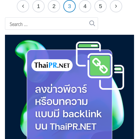
1
2
3
4
5