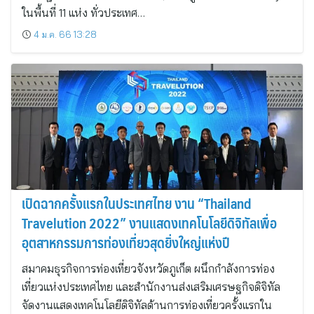
ในพื้นที่ 11 แห่ง ทั่วประเทศ…
4 ม.ค. 66 13:28
เปิดฉากครั้งแรกในประเทศไทย งาน “Thailand
Travelution 2022” งานแสดงเทคโนโลยีดิจิทัลเพื่อ
อุตสาหกรรมการท่องเที่ยวสุดยิ่งใหญ่แห่งปี
สมาคมธุรกิจการท่องเที่ยวจังหวัดภูเก็ต ผนึกกำลังการท่อง
เที่ยวแห่งประเทศไทย และสำนักงานส่งเสริมเศรษฐกิจดิจิทัล
จัดงานแสดงเทคโนโลยีดิจิทัลด้านการท่องเที่ยวครั้งแรกใน