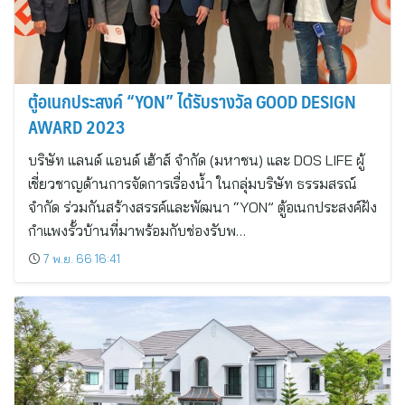
ตู้อเนกประสงค์ “YON” ได้รับรางวัล GOOD DESIGN
AWARD 2023
บริษัท แลนด์ แอนด์ เฮ้าส์ จำกัด (มหาชน) และ DOS LIFE ผู้
เชี่ยวชาญด้านการจัดการเรื่องน้ำ ในกลุ่มบริษัท ธรรมสรณ์
จำกัด ร่วมกันสร้างสรรค์และพัฒนา “YON” ตู้อเนกประสงค์ฝัง
กำแพงรั้วบ้านที่มาพร้อมกับช่องรับพ…
7 พ.ย. 66 16:41