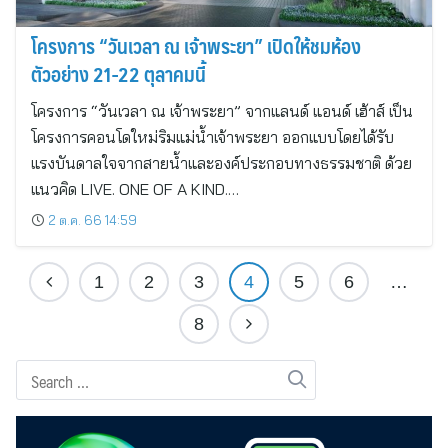
โครงการ “วันเวลา ณ เจ้าพระยา” เปิดให้ชมห้อง
ตัวอย่าง 21-22 ตุลาคมนี้
โครงการ “วันเวลา ณ เจ้าพระยา” จากแลนด์ แอนด์ เฮ้าส์ เป็น
โครงการคอนโดใหม่ริมแม่น้ำเจ้าพระยา ออกแบบโดยได้รับ
แรงบันดาลใจจากสายน้ำและองค์ประกอบทางธรรมชาติ ด้วย
แนวคิด LIVE. ONE OF A KIND.…
2 ต.ค. 66 14:59
1
2
3
4
5
6
…
8