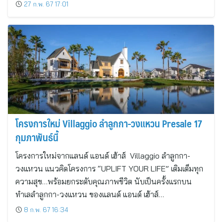
27 ก.พ. 67 17:01
โครงการใหม่ Villaggio ลำลูกกา-วงแหวน Presale 17
กุมภาพันธ์นี้
โครงการใหม่จากแลนด์ แอนด์ เฮ้าส์ Villaggio ลำลูกกา-
วงแหวน แนวคิดโครงการ “UPLIFT YOUR LIFE” เติมเต็มทุก
ความสุข…พร้อมยกระดับคุณภาพชีวิต นับเป็นครั้งแรกบน
ทำเลลำลูกกา-วงแหวน ของแลนด์ แอนด์ เฮ้าส์…
8 ก.พ. 67 16:34