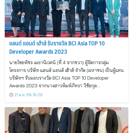
แลนด์ แอนด์ เฮ้าส์ รับรางวัล BCI Asia TOP 10
Developer Awards 2023
นายไชยพัชร เมธานิเวศน์ (ที่ 4 จากขวา) ผู้จัดการกลุ่ม
โครงการ บริษัท แลนด์ แอนด์ เฮ้าส์ จำกัด (มหาชน) เป็นผู้แทน
บริษัทฯ รับมอบรางวัล BCI Asia TOP 10 Developer
Awards 2023 จากนางสาวพิมพ์ภัทรา วิชัยกุล…
21 พ.ย. 66 16:29