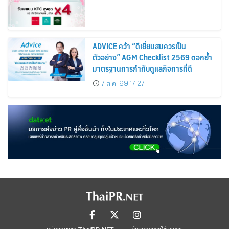
ADVICE คว้า “ดีเยี่ยมสมควรเป็น
ตัวอย่าง” AGM Checklist 2569 ตอกย้ำ
มาตรฐานการกำกับดูแลกิจการที่ดี
7 ส.ค. 69 17:27