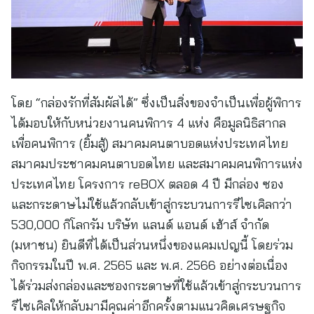
โดย “กล่องรักที่สัมผัสได้” ซึ่งเป็นสิ่งของจำเป็นเพื่อผู้พิการ
ได้มอบให้กับหน่วยงานคนพิการ 4 แห่ง คือมูลนิธิสากล
เพื่อคนพิการ (ยิ้มสู้) สมาคมคนตาบอดแห่งประเทศไทย
สมาคมประชาคมคนตาบอดไทย และสมาคมคนพิการแห่ง
ประเทศไทย โครงการ reBOX ตลอด 4 ปี มีกล่อง ซอง
และกระดาษไม่ใช้แล้วกลับเข้าสู่กระบวนการรีไซเคิลกว่า
530,000 กิโลกรัม บริษัท แลนด์ แอนด์ เฮ้าส์ จำกัด
(มหาชน) ยินดีที่ได้เป็นส่วนหนึ่งของแคมเปญนี้ โดยร่วม
กิจกรรมในปี พ.ศ. 2565 และ พ.ศ. 2566 อย่างต่อเนื่อง
ได้ร่วมส่งกล่องและซองกระดาษที่ใช้แล้วเข้าสู่กระบวนการ
รีไซเคิลให้กลับมามีคุณค่าอีกครั้งตามแนวคิดเศรษฐกิจ