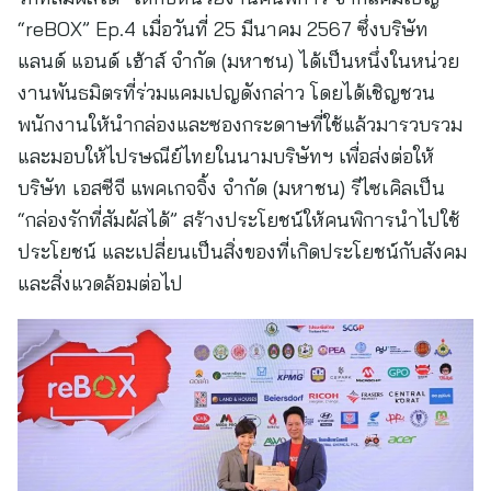
“reBOX” Ep.4 เมื่อวันที่ 25 มีนาคม 2567 ซึ่งบริษัท
แลนด์ แอนด์ เฮ้าส์ จำกัด (มหาชน) ได้เป็นหนึ่งในหน่วย
งานพันธมิตรที่ร่วมแคมเปญดังกล่าว โดยได้เชิญชวน
พนักงานให้นำกล่องและซองกระดาษที่ใช้แล้วมารวบรวม
และมอบให้ไปรษณีย์ไทยในนามบริษัทฯ เพื่อส่งต่อให้
บริษัท เอสซีจี แพคเกจจิ้ง จำกัด (มหาชน) รีไซเคิลเป็น
“กล่องรักที่สัมผัสได้” สร้างประโยชน์ให้คนพิการนำไปใช้
ประโยชน์ และเปลี่ยนเป็นสิ่งของที่เกิดประโยชน์กับสังคม
และสิ่งแวดล้อมต่อไป