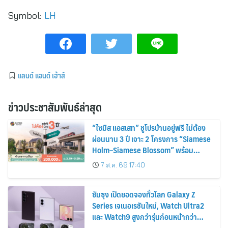
Symbol:
LH
แลนด์ แอนด์ เฮ้าส์
ข่าวประชาสัมพันธ์ล่าสุด
“ไซมิส แอสเสท” ชูโปรบ้านอยู่ฟรี ไม่ต้อง
ผ่อนนาน 3 ปี เจาะ 2 โครงการ “Siamese
Holm–Siamese Blossom” พร้อม
ส่วนลดและสิทธิพิเศษถึง 31 สิงหาคม
7 ส.ค. 69 17:40
2569
ซัมซุง เปิดยอดจองทั่วโลก Galaxy Z
Series เจเนอเรชันใหม่, Watch Ultra2
และ Watch9 สูงกว่ารุ่นก่อนหน้ากว่า
30%