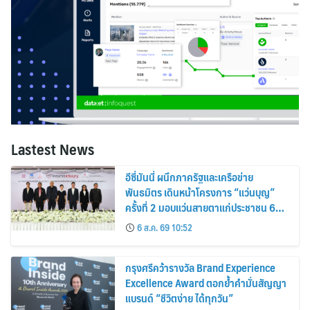
Lastest News
อีซี่มันนี่ ผนึกภาครัฐและเครือข่าย
พันธมิตร เดินหน้าโครงการ “แว่นบุญ”
ครั้งที่ 2 มอบแว่นสายตาแก่ประชาชน 600
คน ขยายโอกาสการมองเห็นสู่ชุมชนไทย
6 ส.ค. 69 10:52
กรุงศรีคว้ารางวัล Brand Experience
Excellence Award ตอกย้ำคำมั่นสัญญา
แบรนด์ “ชีวิตง่าย ได้ทุกวัน”