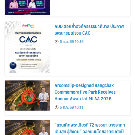
ADD ตอกย้ำองค์กรธรรมาภิบาล ประกาศ
เจตนารมณ์ร่วม CAC
6 ส.ค. 69 10:16
Arsomsilp-Designed Bangchak
Commemorative Park Receives
Honour Award at MLAA 2026
6 ส.ค. 69 10:11
“สวนเทิดพระเกียรติ 72 พรรษา บางจากฯ
เติมสุข สู่สังคม” ออกแบบโดยอาศรมศิลป์