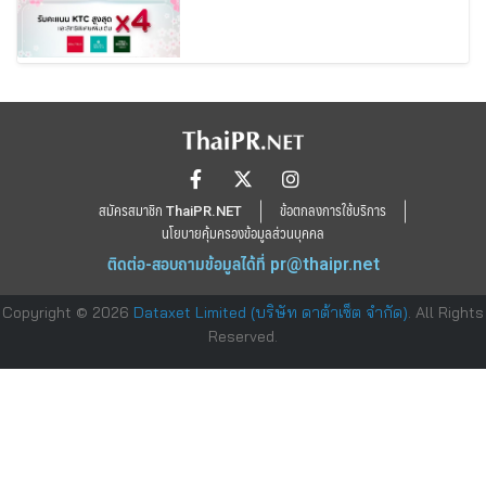
สมัครสมาชิก ThaiPR.NET
ข้อตกลงการใช้บริการ
นโยบายคุ้มครองข้อมูลส่วนบุคคล
ติดต่อ-สอบถามข้อมูลได้ที่
pr@thaipr.net
Copyright © 2026
Dataxet Limited (บริษัท ดาต้าเซ็ต จำกัด)
. All Rights
Reserved.