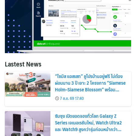
Lastest News
“ไซมิส แอสเสท” ชูโปรบ้านอยู่ฟรี ไม่ต้อง
ผ่อนนาน 3 ปี เจาะ 2 โครงการ “Siamese
Holm–Siamese Blossom” พร้อม
ส่วนลดและสิทธิพิเศษถึง 31 สิงหาคม
7 ส.ค. 69 17:40
2569
ซัมซุง เปิดยอดจองทั่วโลก Galaxy Z
Series เจเนอเรชันใหม่, Watch Ultra2
และ Watch9 สูงกว่ารุ่นก่อนหน้ากว่า
30%