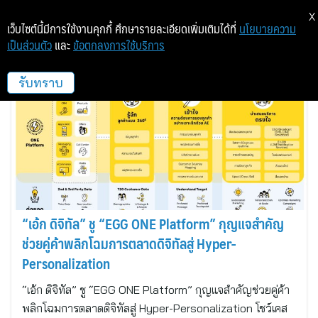
X
เว็บไซต์นี้มีการใช้งานคุกกี้ ศึกษารายละเอียดเพิ่มเติมได้ที่
นโยบายความ
เป็นส่วนตัว
และ
ข้อตกลงการใช้บริการ
เอ้ก ดิจิทัล
รับทราบ
“เอ้ก ดิจิทัล” ชู “EGG ONE Platform” กุญแจสำคัญ
ช่วยคู่ค้าพลิกโฉมการตลาดดิจิทัลสู่ Hyper-
Personalization
“เอ้ก ดิจิทัล” ชู “EGG ONE Platform” กุญแจสำคัญช่วยคู่ค้า
พลิกโฉมการตลาดดิจิทัลสู่ Hyper-Personalization โชว์เคส