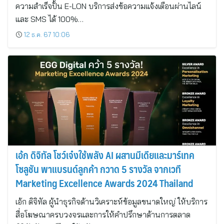
ความสำเร็จปั้น E-LON บริการส่งข้อความแจ้งเตือนผ่านไลน์
และ SMS ได้ 100%…
12 ธ.ค. 67 10:06
เอ้ก ดิจิทัล โชว์เจ๋งใช้พลัง AI ผสานมีเดียและมาร์เทค
โซลูชัน พาแบรนด์ลูกค้า กวาด 5 รางวัล จากเวที
Marketing Excellence Awards 2024 Thailand
เอ้ก ดิจิทัล ผู้นำธุรกิจด้านวิเคราะห์ข้อมูลขนาดใหญ่ ให้บริการ
สื่อโฆษณาครบวงจรและการให้คำปรึกษาด้านการตลาด