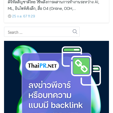
ดิจิทัลสัญชาติไทย ใช้พลังการผสานการทำงานระหว่าง AI,
ML, อินไซท์เชิงลึก, สื่อ O4 (Online, OOH,…
25 ก.ย. 67 11:29