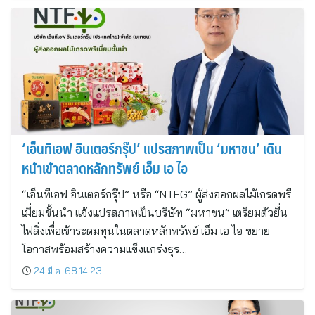
‘เอ็นทีเอฟ อินเตอร์กรุ๊ป’ แปรสภาพเป็น ‘มหาชน’ เดิน
หน้าเข้าตลาดหลักทรัพย์ เอ็ม เอ ไอ
“เอ็นทีเอฟ อินเตอร์กรุ๊ป” หรือ “NTFG” ผู้ส่งออกผลไม้เกรดพรี
เมี่ยมชั้นนำ แจ้งแปรสภาพเป็นบริษัท “มหาชน” เตรียมตัวยื่น
ไฟลิ่งเพื่อเข้าระดมทุนในตลาดหลักทรัพย์ เอ็ม เอ ไอ ขยาย
โอกาสพร้อมสร้างความแข็งแกร่งธุร…
24 มี.ค. 68 14:23