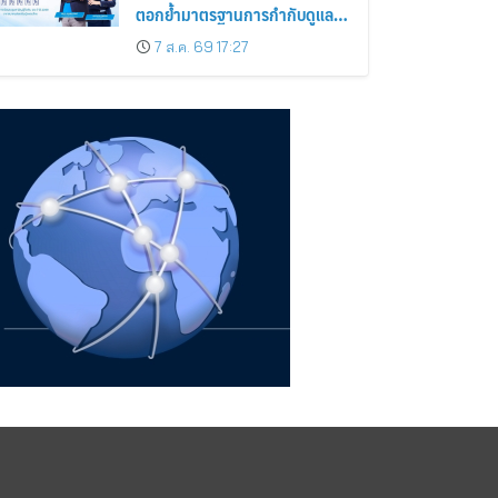
ตอกย้ำมาตรฐานการกำกับดูแล
กิจการที่ดี
7 ส.ค. 69 17:27