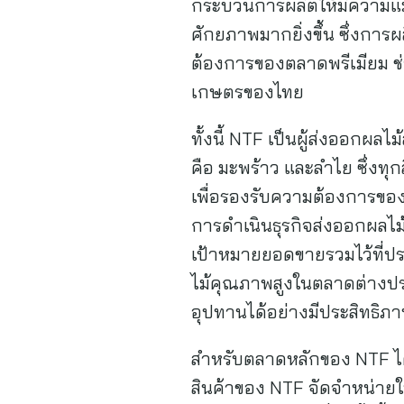
กระบวนการผลิตให้มีความแม่
ศักยภาพมากยิ่งขึ้น ซึ่งกา
ต้องการของตลาดพรีเมียม ช่
เกษตรของไทย
ทั้งนี้ NTF เป็นผู้ส่งออกผ
คือ มะพร้าว และลำไย ซึ่ง
เพื่อรองรับความต้องการข
การดำเนินธุรกิจส่งออกผลไม
เป้าหมายยอดขายรวมไว้ที่ป
ไม้คุณภาพสูงในตลาดต่างประ
อุปทานได้อย่างมีประสิทธิภ
สำหรับตลาดหลักของ NTF ได้
สินค้าของ NTF จัดจำหน่ายใ