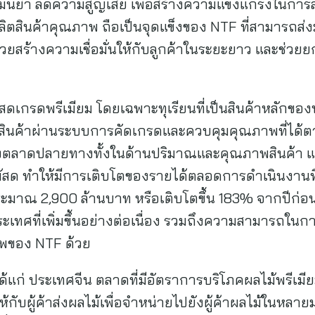
นยำ ลดความสูญเสีย เพื่อสร้างความแข็งแกร่งในการส่ง
รผลิตสินค้าคุณภาพ ถือเป็นจุดแข็งของ NTF ที่สามารถ
วยสร้างความเชื่อมั่นให้กับลูกค้าในระยะยาว และช่วย
ลไม้สดเกรดพรีเมียม โดยเฉพาะทุเรียนที่เป็นสินค้าหลัก
ทุกสินค้าผ่านระบบการคัดเกรดและควบคุมคุณภาพที่ไ
องตลาดปลายทางทั้งในด้านปริมาณและคุณภาพสินค้า แ
้สด ทำให้มีการเติบโตของรายได้ตลอดการดำเนินงานที่ผ
ระมาณ 2,900 ล้านบาท หรือเติบโตขึ้น 183% จากปีก่
เทศที่เพิ่มขึ้นอย่างต่อเนื่อง รวมถึงความสามารถในก
าพของ NTF ด้วย
แก่ ประเทศจีน ตลาดที่มีอัตราการบริโภคผลไม้พรีเมี
ห้กับผู้ค้าส่งผลไม้เพื่อจำหน่ายไปยังผู้ค้าผลไม้ในห