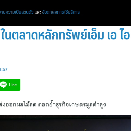
หน้าแรก
ท่องเที่ยว
ไอที
เศรษฐกิจ/การเงิน
ายความเป็นส่วนตัว
และ
ข้อตกลงการใช้บริการ
ยในตลาดหลักทรัพย์เอ็ม เอ ไอ
3:57
Line
่งออกผลไม้สด ตอกย้ำธุรกิจเกษตรมูลค่าสูง