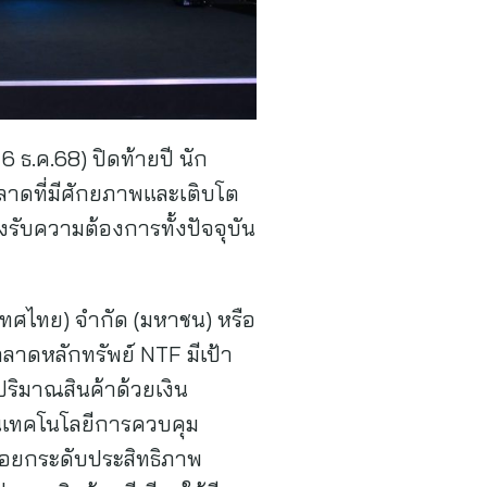
6 ธ.ค.68) ปิดท้ายปี นัก
ตลาดที่มีศักยภาพและเติบโต
งรับความต้องการทั้งปัจจุบัน
ระเทศไทย) จำกัด (มหาชน) หรือ
ลาดหลักทรัพย์ NTF มีเป้า
ปริมาณสินค้าด้วยเงิน
้านเทคโนโลยีการควบคุม
ื่อยกระดับประสิทธิภาพ