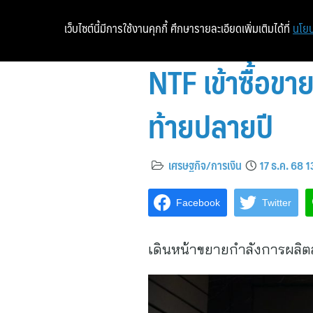
เว็บไซต์นี้มีการใช้งานคุกกี้ ศึกษารายละเอียดเพิ่มเติมได้ที่
นโยบ
NTF เข้าซื้อขา
ท้ายปลายปี
เศรษฐกิจ/การเงิน
17 ธ.ค. 68 1
Facebook
Twitter
เดินหน้าขยายกำลังการผลิตส