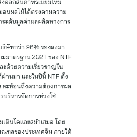
ออกสินค้าพรีเมียมให้มี
ส่งมอบผลไม้ได้ตรงตามความ
ยกระดับมูลค่าผลผลิตทางการ
ของบริษัทกว่า 96% รองลงมา
ด้ตามมาตรฐาน 2Q2T ของ NTF
ละด้วยความเชี่ยวชาญใน
่านมา และในปีนี้ NTF ตั้ง
อน สะท้อนถึงความต้องการผล
ารบริหารจัดการห่วงโซ่
ยมเติบโตและสม่ำเสมอ โดย
ลายมณฑลของประเทศจีน ภายใต้