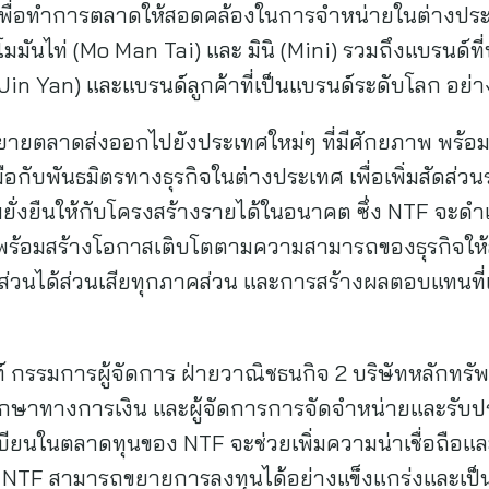
นเพื่อทำการตลาดให้สอดคล้องในการจำหน่ายในต่างประเทศ 
 โมมันไท่ (Mo Man Tai) และ มินิ (Mini) รวมถึงแบรนด์ที
่ยน (Jin Yan) และแบรนด์ลูกค้าที่เป็นแบรนด์ระดับโลก อย่
ขยายตลาดส่งออกไปยังประเทศใหม่ๆ ที่มีศักยภาพ พร้อ
ับพันธมิตรทางธุรกิจในต่างประเทศ เพื่อเพิ่มสัดส่วน
ยั่งยืนให้กับโครงสร้างรายได้ในอนาคต ซึ่ง NTF จะด
ส พร้อมสร้างโอกาสเติบโตตามความสามารถของธุรกิจให้
ีส่วนได้ส่วนเสียทุกภาคส่วน และการสร้างผลตอบแทนที่เห
 กรรมการผู้จัดการ ฝ่ายวาณิชธนกิจ 2 บริษัทหลักทรัพ
รึกษาทางการเงิน และผู้จัดการการจัดจำหน่ายและรับป
บียนในตลาดทุนของ NTF จะช่วยเพิ่มความน่าเชื่อถือ
้ NTF สามารถขยายการลงทุนได้อย่างแข็งแกร่งและเป็น