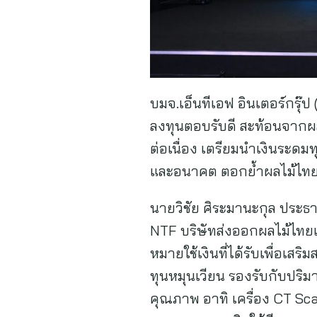
บมจ.เอ็นทีเอฟ อินเตอร์กรุ๊ป
ลงทุนตอบรับดี สะท้อนจากผลง
ต่อเนื่อง เตรียมนำเงินระดม
และอนาคต ตอกย้ำผลไม้ไทยม
นายวิชัย ศิระมานะกุล ประธาน
NTF บริษัทส่งออกผลไม้ไทยเก
หมายใช้เงินที่ได้รับเพื่อเ
ทุนหมุนเวียน รองรับกับปริม
คุณภาพ อาทิ เครื่อง CT Sca