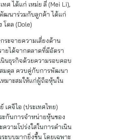
ได้แก่ เหม่ย ลี่ (Mei Li),
่พัฒนาร่วมกับลูกค้า ได้แก่
าง โดล (Dole)
มกระจายความเสี่ยงด้าน
รายได้จากตลาดที่มีอัตรา
ำเนินธุรกิจด้วยความรอบคอบ
สมดุล ควบคู่กับการพัฒนา
มาะสมให้แก่ผู้ถือหุ้นใน
ย์ เคจีไอ (ประเทศไทย)
ระกันการจำหน่ายหุ้นของ
และความโปร่งใสในการดำเนิน
ระบบมากยิ่งขึ้น โดยเฉพาะ