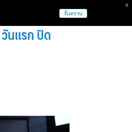
X
ธุรกิจ
ฝากข่าวประชาสัมพันธ์
อื่นๆ
รับทราบ
 วันแรก ปิด