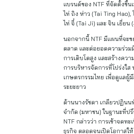
แบรนด์ของ NTF ที่จัดตั้งขึ้
ไท่ ถิง ห่าว (Tai Ting Hao),
ไท่ จี๋ (Tai Ji) และ จิน เยี
นอกจากนี้ NTF มีแผนที่จะ
ตลาด และต่อยอดความร่วมมือก
การเติบโตสูง และสร้างความ
การบริหารจัดการที่โปร่งใ
เกษตรกรรมไทย เพื่อดูแลผู้ม
ระยะยาว
ด้านนางรัชดา เกลียวปฏินนท์
จำกัด (มหาชน) ในฐานะที่ป
NTF กล่าวว่า การเข้าจดทะเ
ธุรกิจ ตลอดจนเปิดโอกาสให