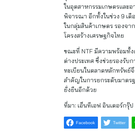
ในอุตสาหกรรมเกษตรและอาหา
พิจารณา อีกทั้งในช่วง 9 เดื
ในกลุ่มสินค้าเกษตร รองจ
โครงสร้างเศรษฐกิจไทย
ขณะที่ NTF มีความพร้อมทั
ต่างประเทศ ซึ่งช่วยรองรับก
ทะเบียนในตลาดหลักทรัพย์จึง
สำคัญในการยกระดับมาตรฐาน
ยั่งยืนอีกด้วย
ที่มา:
เอ็นทีเอฟ อินเตอร์กรุ๊
Facebook
Twitter