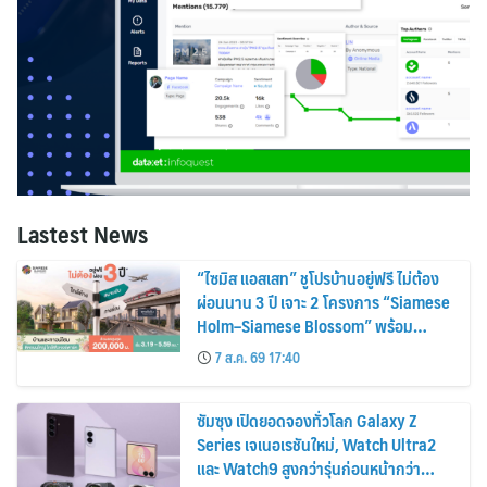
Lastest News
“ไซมิส แอสเสท” ชูโปรบ้านอยู่ฟรี ไม่ต้อง
ผ่อนนาน 3 ปี เจาะ 2 โครงการ “Siamese
Holm–Siamese Blossom” พร้อม
ส่วนลดและสิทธิพิเศษถึง 31 สิงหาคม
7 ส.ค. 69 17:40
2569
ซัมซุง เปิดยอดจองทั่วโลก Galaxy Z
Series เจเนอเรชันใหม่, Watch Ultra2
และ Watch9 สูงกว่ารุ่นก่อนหน้ากว่า