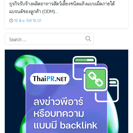
ธุรกิจรับจ้างผลิตอาหารสัตว์เลี้ยงชนิดแห้งแบบเม็ดภายใต้
แบรนด์ของลูกค้า (ODM)…
16 มิ.ย. 68 16:01