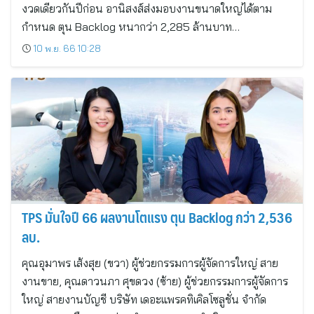
งวดเดียวกันปีก่อน อานิสงส์ส่งมอบงานขนาดใหญ่ได้ตาม
กำหนด ตุน Backlog หนากว่า 2,285 ล้านบาท…
10 พ.ย. 66 10:28
TPS มั่นใจปี 66 ผลงานโตแรง ตุน Backlog กว่า 2,536
ลบ.
คุณอุมาพร เส้งสุย (ขวา) ผู้ช่วยกรรมการผู้จัดการใหญ่ สาย
งานขาย, คุณดาวนภา ศุขดวง (ซ้าย) ผู้ช่วยกรรมการผู้จัดการ
ใหญ่ สายงานบัญชี บริษัท เดอะแพรคทิเคิลโซลูชั่น จำกัด