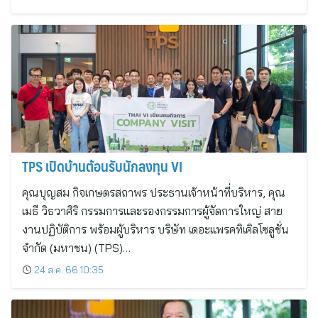
TPS เปิดบ้านต้อนรับนักลงทุน VI
คุณบุญสม กิจเกษตรสถาพร ประธานเจ้าหน้าที่บริหาร, คุณ
เมธี วิธวาศิริ กรรมการและรองกรรมการผู้จัดการใหญ่ สาย
งานปฏิบัติการ พร้อมผู้บริหาร บริษัท เดอะแพรคทิเคิลโซลูชั่น
จำกัด (มหาชน) (TPS)…
24 ส.ค. 66 10:35