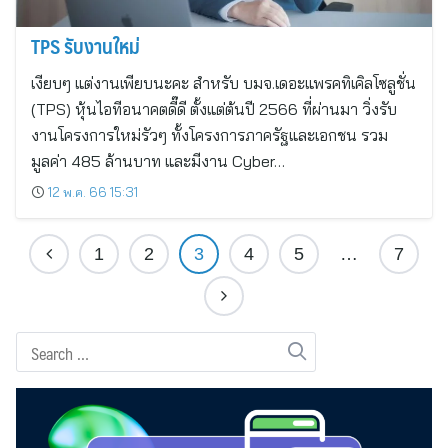
TPS รับงานใหม่
เงียบๆ แต่งานเพียบนะคะ สำหรับ บมจ.เดอะแพรคทิเคิลโซลูชั่น
(TPS) หุ้นไอทีอนาคตดี๊ดี ตั้งแต่ต้นปี 2566 ที่ผ่านมา วิ่งรับ
งานโครงการใหม่รัวๆ ทั้งโครงการภาครัฐและเอกชน รวม
มูลค่า 485 ล้านบาท และมีงาน Cyber…
12 พ.ค. 66 15:31
1
2
3
4
5
…
7