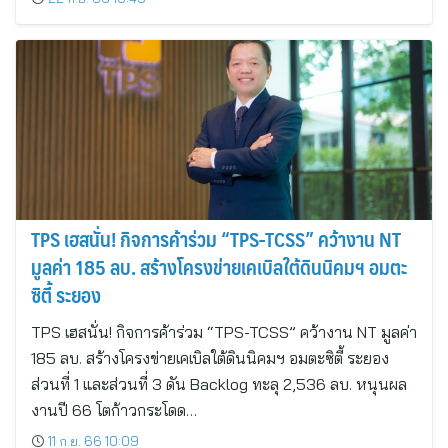
TPS เฮสนั่น! กิจการค้าร่วม “TPS-TCSS” คว้างาน NT
มูลค่า 185 ลบ. สร้างโครงข่ายเคเบิลใต้ดินนิคมฯ อมตะ
ซิตี้ ระยอง
TPS เฮสนั่น! กิจการค้าร่วม “TPS-TCSS” คว้างาน NT มูลค่า
185 ลบ. สร้างโครงข่ายเคเบิลใต้ดินนิคมฯ อมตะซิตี้ ระยอง
ส่วนที่ 1 และส่วนที่ 3 ดัน Backlog ทะลุ 2,536 ลบ. หนุนผล
งานปี 66 โตก้าวกระโดด…
11 ก.ย. 66 10:09