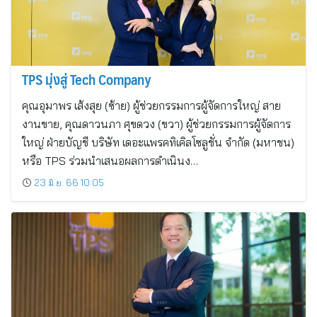
TPS มุ่งสู่ Tech Company
คุณอุมาพร เส้งสุย (ซ้าย) ผู้ช่วยกรรมการผู้จัดการใหญ่ สาย
งานขาย, คุณดาวนภา ศุขดวง (ขวา) ผู้ช่วยกรรมการผู้จัดการ
ใหญ่ ฝ่ายบัญชี บริษัท เดอะแพรคทิเคิลโซลูชั่น จำกัด (มหาชน)
หรือ TPS ร่วมนำเสนอผลการดำเนินง…
23 มิ.ย. 66 10:05