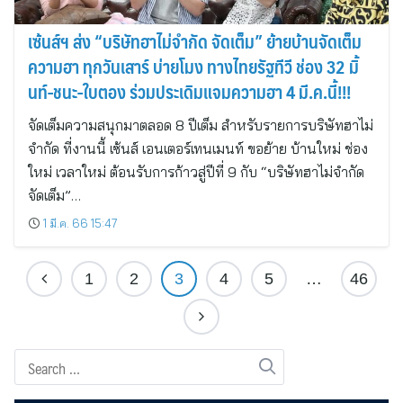
เซ้นส์ฯ ส่ง “บริษัทฮาไม่จำกัด จัดเต็ม” ย้ายบ้านจัดเต็ม
ความฮา ทุกวันเสาร์ บ่ายโมง ทางไทยรัฐทีวี ช่อง 32 มิ้
นท์-ชนะ-ใบตอง ร่วมประเดิมแจมความฮา 4 มี.ค.นี้!!!
จัดเต็มความสนุกมาตลอด 8 ปีเต็ม สำหรับรายการบริษัทฮาไม่
จำกัด ที่งานนี้ เซ้นส์ เอนเตอร์เทนเมนท์ ขอย้าย บ้านใหม่ ช่อง
ใหม่ เวลาใหม่ ต้อนรับการก้าวสู่ปีที่ 9 กับ “บริษัทฮาไม่จำกัด
จัดเต็ม”…
1 มี.ค. 66 15:47
1
2
3
4
5
…
46