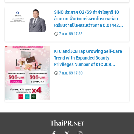
SINO ประกาศ Q2/69 ทำกำไรสุทธิ 10
ล้านบาท ฟื้นตัวแกร่งจากไตรมาสก่อน
เตรียมจ่ายปันผลระหว่างกาล 0.014423
บาทต่อหุ้น ครึ่งปีหลังมุ่งเติบโตต่อเนื่อง
7 ส.ค. 69 17:33
KTC and JCB Tap Growing Self-Care
Trend with Expanded Beauty
Privileges Number of KTC JCB
Cardmembers Spending on
7 ส.ค. 69 17:30
Cosmetics Rises 26%