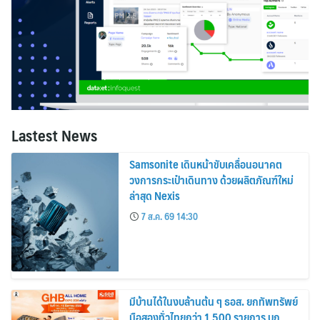
Lastest News
Samsonite เดินหน้าขับเคลื่อนอนาคต
วงการกระเป๋าเดินทาง ด้วยผลิตภัณฑ์ใหม่
ล่าสุด Nexis
7 ส.ค. 69 14:30
มีบ้านได้ในงบล้านต้น ๆ ธอส. ยกทัพทรัพย์
มือสองทั่วไทยกว่า 1,500 รายการ บุก