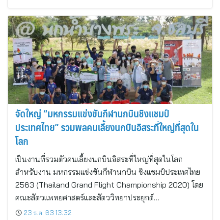
จัดใหญ่ “มหกรรมแข่งขันกีฬานกบินชิงแชมป์
ประเทศไทย” รวมพลคนเลี้ยงนกบินอิสระที่ใหญ่ที่สุดใน
โลก
เป็นงานที่รวมตัวคนเลี้ยงนกบินอิสระที่ใหญ่ที่สุดในโลก
สำหรับงาน มหกรรมแข่งขันกีฬานกบิน ชิงแชมป์ประเทศไทย
2563 (Thailand Grand Flight Championship 2020) โดย
คณะสัตวแพทยศาสตร์และสัตววิทยาประยุกต์…
23 ธ.ค. 63 13:32