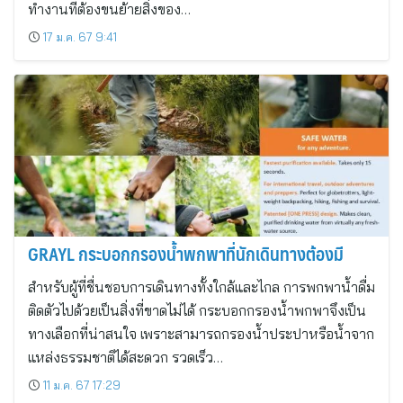
ทำงานที่ต้องขนย้ายสิ่งของ…
17 ม.ค. 67 9:41
GRAYL กระบอกกรองน้ำพกพาที่นักเดินทางต้องมี
สำหรับผู้ที่ชื่นชอบการเดินทางทั้งใกล้และไกล การพกพาน้ำดื่ม
ติดตัวไปด้วยเป็นสิ่งที่ขาดไม่ได้ กระบอกกรองน้ำพกพาจึงเป็น
ทางเลือกที่น่าสนใจ เพราะสามารถกรองน้ำประปาหรือน้ำจาก
แหล่งธรรมชาติได้สะดวก รวดเร็ว…
11 ม.ค. 67 17:29