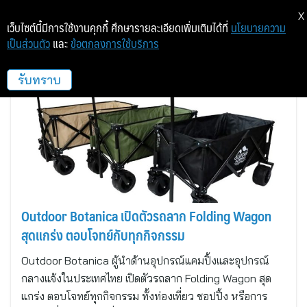
X
เว็บไซต์นี้มีการใช้งานคุกกี้ ศึกษารายละเอียดเพิ่มเติมได้ที่
นโยบายความ
เป็นส่วนตัว
และ
ข้อตกลงการใช้บริการ
อิลีเม้นท์ 72 – Element 72
รับทราบ
Outdoor Botanica เปิดตัวรถลาก Folding Wagon
สุดแกร่ง ตอบโจทย์กับทุกกิจกรรม
Outdoor Botanica ผู้นำด้านอุปกรณ์แคมปิ้งและอุปกรณ์
กลางแจ้งในประเทศไทย เปิดตัวรถลาก Folding Wagon สุด
แกร่ง ตอบโจทย์ทุกกิจกรรม ทั้งท่องเที่ยว ชอปปิ้ง หรือการ