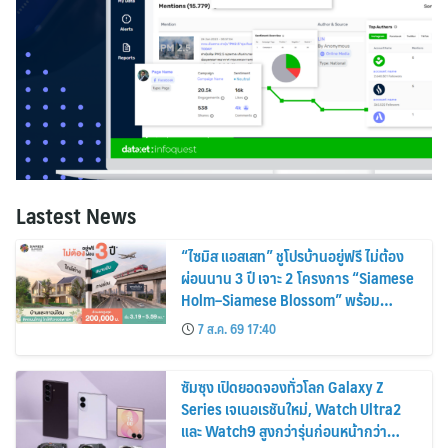
Lastest News
“ไซมิส แอสเสท” ชูโปรบ้านอยู่ฟรี ไม่ต้อง
ผ่อนนาน 3 ปี เจาะ 2 โครงการ “Siamese
Holm–Siamese Blossom” พร้อม
ส่วนลดและสิทธิพิเศษถึง 31 สิงหาคม
7 ส.ค. 69 17:40
2569
ซัมซุง เปิดยอดจองทั่วโลก Galaxy Z
Series เจเนอเรชันใหม่, Watch Ultra2
และ Watch9 สูงกว่ารุ่นก่อนหน้ากว่า