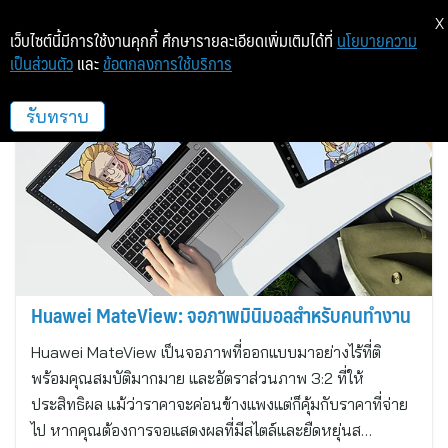
X
เว็บไซต์นี้มีการใช้งานคุกกี้ ศึกษารายละเอียดเพิ่มเติมได้ที่
นโยบายความ
เป็นส่วนตัว
และ
ข้อตกลงการใช้บริการ
หัวเว่ย
รับทราบ
Huawei MateView: จอภาพมินิมอลสำหรับคนทำงาน
Huawei MateView เป็นจอภาพที่ออกแบบมาอย่างไร้ที่ติ
พร้อมคุณสมบัติมากมาย และอัตราส่วนภาพ 3:2 ที่ให้
ประสิทธิผล แม้ว่าราคาจะค่อนข้างแพงแต่ก็คุ้มกับราคาที่จ่าย
ไป หากคุณต้องการจอแสดงผลที่มีสไตล์และยืดหยุ่นส…