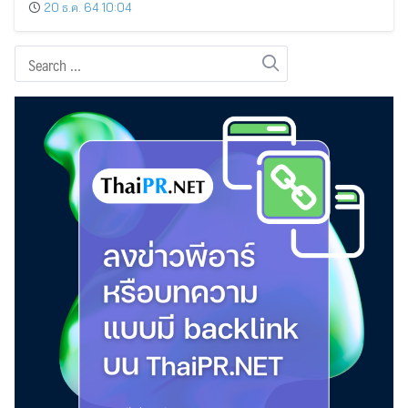
20 ธ.ค. 64 10:04