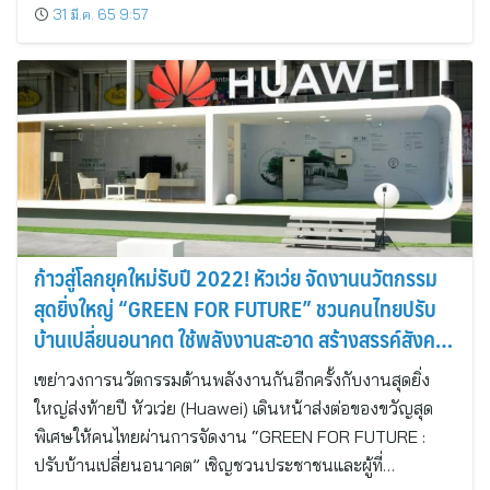
31 มี.ค. 65 9:57
ก้าวสู่โลกยุคใหม่รับปี 2022! หัวเว่ย จัดงานนวัตกรรม
สุดยิ่งใหญ่ “GREEN FOR FUTURE” ชวนคนไทยปรับ
บ้านเปลี่ยนอนาคต ใช้พลังงานสะอาด สร้างสรรค์สังคม
เป็นมิตรต่อสิ่งแวดล้อม
เขย่าวงการนวัตกรรมด้านพลังงานกันอีกครั้งกับงานสุดยิ่ง
ใหญ่ส่งท้ายปี หัวเว่ย (Huawei) เดินหน้าส่งต่อของขวัญสุด
พิเศษให้คนไทยผ่านการจัดงาน “GREEN FOR FUTURE :
ปรับบ้านเปลี่ยนอนาคต” เชิญชวนประชาชนและผู้ที่…