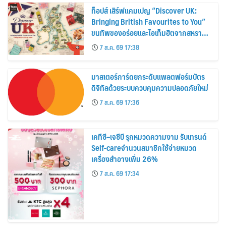
ท็อปส์ เสิร์ฟแคมเปญ “Discover UK:
Bringing British Favourites to You”
ขนทัพของอร่อยและไอเท็มฮิตจากสหราช
อาณาจักร ส่งตรงถึงมือตั้งแต่วันนี้ – 18
7 ส.ค. 69 17:38
สิงหาคมนี้
มาสเตอร์การ์ดยกระดับแพลตฟอร์มบัตร
ดิจิทัลด้วยระบบควบคุมความปลอดภัยใหม่
7 ส.ค. 69 17:36
เคทีซี–เจซีบี รุกหมวดความงาม รับเทรนด์
Self-careจำนวนสมาชิกใช้จ่ายหมวด
เครื่องสำอางเพิ่ม 26%
7 ส.ค. 69 17:34