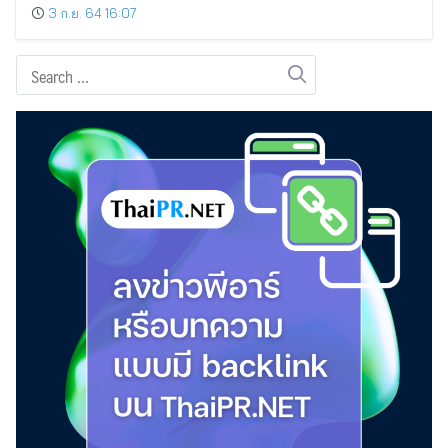
3 ก.ย. 64 16:07