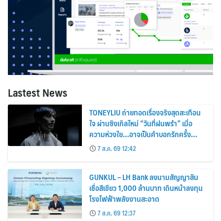
Lastest News
TONEYLIU ถ่ายทอดเรื่องจริงสุดสะเทือน
ใจ ผ่านซิงเกิลใหม่ “วันที่ฝนพรำ” เมื่อ
ความห่วงใย…อาจเป็นคำบอกรักครั้ง
สุดท้าย
7 ส.ค. 69 12:42
GUNKUL – LH Bank ลงนามสัญญาสิน
เชื่อสีเขียว 1,000 ล้านบาท เดินหน้าลงทุน
โรงไฟฟ้าพลังงานสะอาด
7 ส.ค. 69 12:37