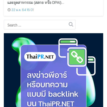
และอุตสาหกรรม (สสกอ หรือ DPAI)…
22 ม.ค. 64 16:01