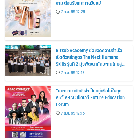
งาม ต้อนรับเทศกาลวันแม่
7 ส.ค. 69 12:26
Bitkub Academy ต่อยอดความสำเร็จ
เปิดตัวหลักสูตร The Next Humans
Skills รุ่นที่ 2 มุ่งพัฒนาทักษะคนไทยสู่
การเป็นคนของอนาคต
7 ส.ค. 69 12:17
“มหาวิทยาลัยยังจำเป็นอยู่หรือไม่ในยุค
AI?” ABAC เปิดเวที Future Education
Forum
7 ส.ค. 69 12:16