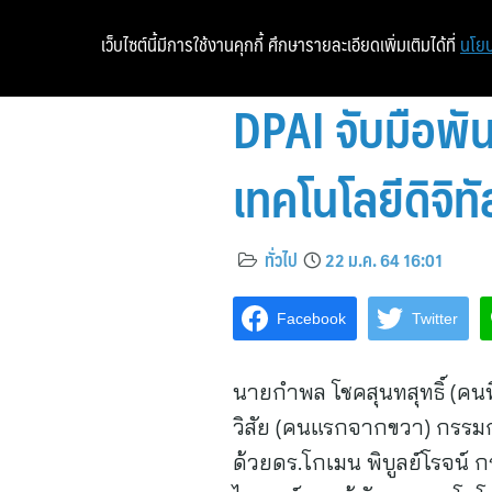
เว็บไซต์นี้มีการใช้งานคุกกี้ ศึกษารายละเอียดเพิ่มเติมได้ที่
นโยบ
DPAI จับมือพั
เทคโนโลยีดิจิทั
ทั่วไป
22 ม.ค. 64 16:01
Facebook
Twitter
นายกำพล โชคสุนทสุทธิ์ (คน
วิสัย (คนแรกจากขวา) กรรมก
ด้วยดร.โกเมน พิบูลย์โรจน์ 