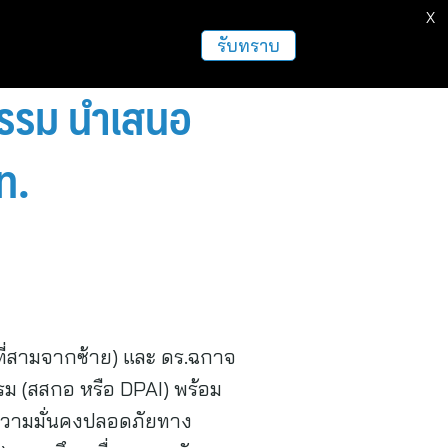
X
รับทราบ
กรรม นำเสนอ
ท.
ที่สามจากซ้าย) และ ดร.ฉกาจ
ม (สสกอ หรือ DPAI) พร้อม
านความมั่นคงปลอดภัยทาง