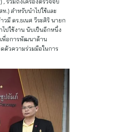
) , รวมถึงเครื่องตรวจจับ
สท.) สำหรับนำไปใช้และ
มี ดร.ธเนศ วีระศิริ นายก
ใช้งาน นับเป็นอีกหนึ่ง
ล เพื่อการพัฒนาด้าน
ิดตัวความร่วมมือในการ