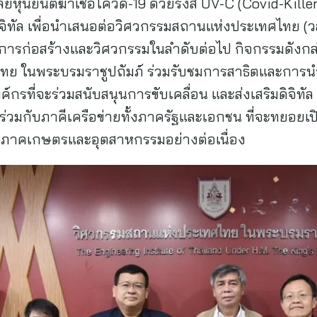
ีหุ่นยนต์ฆ่าเชื้อโควิด-19 ด้วยรังสี UV-C (Covid-Killer
จิทัล เพื่อนำเสนอต่อวิศวกรรมสถานแห่งประเทศไทย (ว
ก่อสร้างและวิศวกรรมในลำดับต่อไป กิจกรรมดังกล่าว
ย ในพระบรมราชูปถัมภ์ ร่วมรับชมการสาธิตและการนำไป
กรที่จะร่วมสนับสนุนการขับเคลื่อน และส่งเสริมดิจิทั
วมกับภาคีเครือข่ายทั้งภาครัฐและเอกชน ที่จะทยอยเป
ริมภาคเกษตรและอุตสาหกรรมอย่างต่อเนื่อง