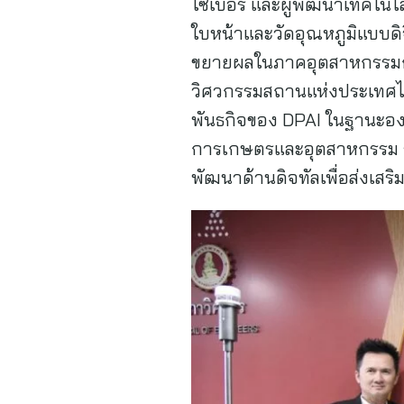
ไซเบอร์ และผู้พัฒนาเทคโนโลย
ใบหน้าและวัดอุณหภูมิแบบดิ
ขยายผลในภาคอุตสาหกรรมการ
วิศวกรรมสถานแห่งประเทศไท
พันธกิจของ DPAI ในฐานะองค์
การเกษตรและอุตสาหกรรม ร่
พัฒนาด้านดิจทัลเพื่อส่งเส