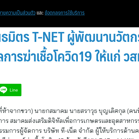
ายความเป็นส่วนตัว
และ
ข้อตกลงการใช้บริการ
นธมิตร T-NET ผู้พัฒนานวัต
ลการฆ่าเชื้อโควิด19 ให้แก่ วส
Line
ที่ห้าจากขวา) นายกสมาคม นายสราวุธ บุญเลิศกุล (คน
าร สมาคมส่งเสริมดิจิทัลเพื่อการเกษตรและอุตสาหกรร
กรรมการผู้จัดการ บริษัท ที-เน็ต จำกัด ผู้ให้บริการด้