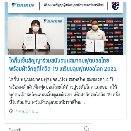
ไดกิ้นเซ็นสัญญาร่วมสนับสนุนสมาคมฟุตบอลไทย
พร้อมฝ่าวิกฤติโควิด-19 เตรียมลุยฟุตบอลโลก 2022
ไดกิ้น หนุนสมาคมฟุตบอลแห่งประเทศไทยระยะเวลา 4 ปี
พร้อมผลักดันทีมฟุตบอลไทยให้ก้าวสู่ระดับโลก และอยากให้
ทุกคนเฝ้าระวังและหมั่นดูแลตัวเอง เพื่อฝ่าวิกฤตโควิด-19 ครั้ง
นี้ไปด้วยกัน หวังเห็นฟุตบอลทีมชาติไทย…
17 พ.ค. 64 17:31