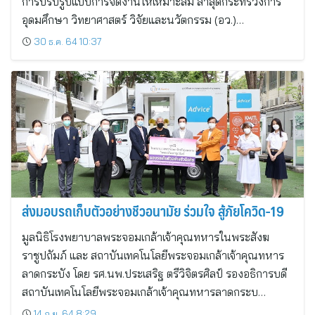
การปรับรูปแบบการจัดงานให้เหมาะสม ล่าสุดกระทรวงการ
อุดมศึกษา วิทยาศาสตร์ วิจัยและนวัตกรรม (อว.)…
30 ธ.ค. 64 10:37
ส่งมอบรถเก็บตัวอย่างชีวอนามัย ร่วมใจ สู้ภัยโควิด-19
มูลนิธิโรงพยาบาลพระจอมเกล้าเจ้าคุณทหารในพระสังฆ
ราชูปถัมภ์ และ สถาบันเทคโนโลยีพระจอมเกล้าเจ้าคุณทหาร
ลาดกระบัง โดย รศ.นพ.ประเสริฐ ตรีวิจิตรศิลป์ รองอธิการบดี
สถาบันเทคโนโลยีพระจอมเกล้าเจ้าคุณทหารลาดกระบ…
14 ก.ย. 64 8:29