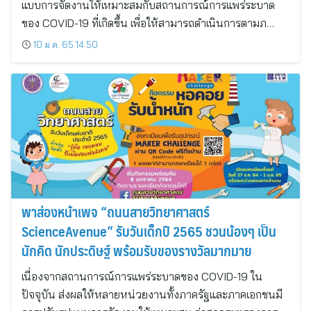
แบบการจัดงานให้เหมาะสมกับสถานการณ์การแพร่ระบาด
ของ COVID-19 ที่เกิดขึ้น เพื่อให้สามารถดำเนินการตามภ…
10 ม.ค. 65 14:50
พาส่องหน้าเพจ “ถนนสายวิทยาศาสตร์
ScienceAvenue” รับวันเด็กปี 2565 ชวนน้องๆ เป็น
นักคิด นักประดิษฐ์ พร้อมรับของรางวัลมากมาย
เนื่องจากสถานการณ์การแพร่ระบาดของ COVID-19 ใน
ปัจจุบัน ส่งผลให้หลายหน่วยงานทั้งภาครัฐและภาคเอกชนมี