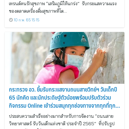
เทรนด์คนรักสุขภาพ “เสริมภูมิให้แกร่ง” รับกระแสความแรง
ของตลาดเครื่องดื่มสุขภาพที่โต…
10 ก.พ. 65 15:15
กระทรวง อว. ยิ้มรับกระแสงานถนนสายวิทย์ฯ วันเด็กปี
65 นักคิด และนักประดิษฐ์ตัวน้อยพร้อมปรับตัวร่วม
กิจกรรม Online เข้าร่วมสนุกทุกช่องทางจากทุกที่ทุก
เวลา
ประสบความสำเร็จอย่างมากสำหรับการจัดงาน “ถนนสาย
วิทยาศาสตร์ รับวันเด็กแห่งชาติ ประจำปี 2565” ที่ปรับรูป