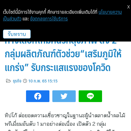
X
เว็บไซต์นี้มีการใช้งานคุกกี้ ศึกษารายละเอียดเพิ่มเติมได้ที่
นโยบายความ
เป็นส่วนตัว
และ
ข้อตกลงการใช้บริการ
ทิปโก้เดินเกมรุกตลาดเครื่องดื่ม
ทางเลือกใหม่คนรักสุขภาพ ส่ง 2
รับทราบ
กลุ่มผลิตภัณฑ์ตัวช่วย“เสริมภูมิให้
แกร่ง” รับกระแสแรงของโควิด
ธุรกิจ
10 ก.พ. 65 15:15
ทิปโก้ ต่อยอดความเชี่ยวชาญในฐานะผู้นำตลาดน้ำผลไม้
พรีเมี่ยมอันดับ 1 มาอย่างต่อเนื่อง เปิดตัว 2 กลุ่ม