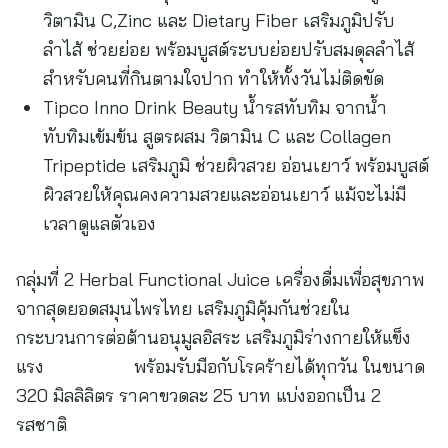
วิตามิน C,Zinc และ Dietary Fiber เสริมภูมิปรับ
ลำไส้ ช่วยย่อย พร้อมบูสต์ระบบย่อยปรับสมดุลลำไส้
สำหรับคนที่กินตามใจปาก ทำให้ทั้งวันไม่ติดขัด
Tipco Inno Drink Beauty น้ำรสทับทิม จากน้ำ
ทับทิมเข้มข้น สูตรผสม วิตามิน C และ Collagen
Tripeptide เสริมภูมิ ช่วยผิวสวย อ่อนเยาว์ พร้อมบูสต์
ผิวสวยให้คุณคงความสวยและอ่อนเยาว์ แม้จะไม่มี
เวลาดูแลตัวเอง
กลุ่มที่ 2 Herbal Functional Juice เครื่องดื่มเพื่อสุขภาพ
จากสุดยอดสมุนไพรไทย เสริมภูมิคุ้มกันช่วยใน
กระบวนการต่อต้านอนุมูลอิสระ เสริมภูมิร่างกายให้แข็ง
แรง พร้อมรับมือกับโรคร้ายได้ทุกวัน ในขนาด
320 มิลลิลิตร ราคาขวดละ 25 บาท แบ่งออกเป็น 2
รสชาติ