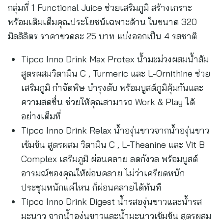
กลุ่มที่ 1 Functional Juice ช่วยเสริมภูมิ สร้างเกราะ
พร้อมเติมเต็มคุณประโยชน์เฉพาะด้าน ในขนาด 320
มิลลิลิตร ราคาขวดละ 25 บาท แบ่งออกเป็น 4 รสชาติ
Tipco Inno Drink Max Protex น้ำมะม่วงผสมน้ำส้ม
สูตรผสมวิตามิน C , Turmeric และ L-Ornithine ช่วย
เสริมภูมิ กำจัดพิษ บำรุงตับ พร้อมบูสต์ภูมิคุ้มกันและ
ความสดชื่น ช่วยให้คุณสามารถ Work & Play ได้
อย่างเต็มที่
Tipco Inno Drink Relax น้ำองุ่นขาวจากน้ำองุ่นขาว
เข้มข้น สูตรผสม วิตามิน C , L-Theanine และ Vit B
Complex เสริมภูมิ ผ่อนคลาย ลดกังวล พร้อมบูสต์
อารมณ์ของคุณให้ผ่อนคลาย ไม่ว่าเครียดหนัก
ประชุมหนักแค่ไหน ก็ผ่อนคลายได้ทันที
Tipco Inno Drink Digest น้ำรสองุ่นขาวและน้ำรส
มะนาว จากน้ำองุ่นขาวและน้ำมะนาวเข้มข้น สูตรผสม