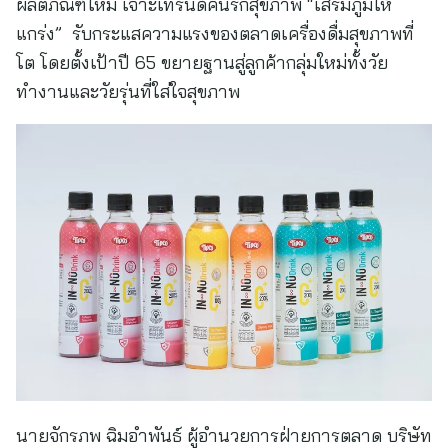
ผลิตภัณฑ์ใหม่ เจาะเทรนด์คนรักสุขภาพ “เสริมภูมิให้
แกร่ง” รับกระแสความแรงของตลาดเครื่องดื่มสุขภาพที่
โต โดยตั้งเป้าปี 65 ขยายฐานสู่ลูกค้ากลุ่มใหม่ทั้งวัย
ทำงานและวัยรุ่นที่ใส่ใจสุขภาพ
นายจักรภพ ฉิมอำพันธ์ ผู้อำนวยการฝ่ายการตลาด บริษัท