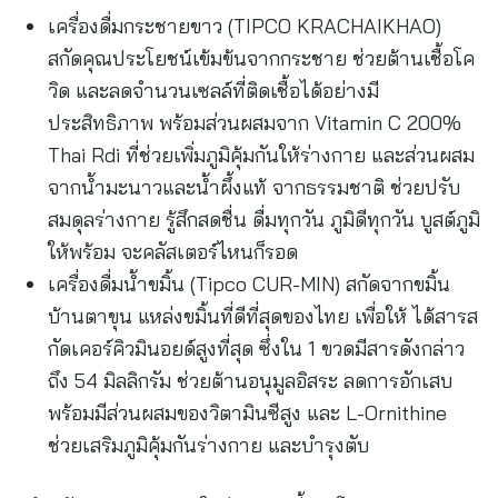
เครื่องดื่มกระชายขาว (TIPCO KRACHAIKHAO)
สกัดคุณประโยชน์เข้มข้นจากกระชาย ช่วยต้านเชื้อโค
วิด และลดจำนวนเซลล์ที่ติดเชื้อได้อย่างมี
ประสิทธิภาพ พร้อมส่วนผสมจาก Vitamin C 200%
Thai Rdi ที่ช่วยเพิ่มภูมิคุ้มกันให้ร่างกาย และส่วนผสม
จากน้ำมะนาวและน้ำผึ้งแท้ จากธรรมชาติ ช่วยปรับ
สมดุลร่างกาย รู้สึกสดชื่น ดื่มทุกวัน ภูมิดีทุกวัน บูสต์ภูมิ
ให้พร้อม จะคลัสเตอร์ไหนก็รอด
เครื่องดื่มน้ำขมิ้น (Tipco CUR-MIN) สกัดจากขมิ้น
บ้านตาขุน แหล่งขมิ้นที่ดีที่สุดของไทย เพื่อให้ ได้สารส
กัดเคอร์คิวมินอยด์สูงที่สุด ซึ่งใน 1 ขวดมีสารดังกล่าว
ถึง 54 มิลลิกรัม ช่วยต้านอนุมูลอิสระ ลดการอักเสบ
พร้อมมีส่วนผสมของวิตามินซีสูง และ L-Ornithine
ช่วยเสริมภูมิคุ้มกันร่างกาย และบำรุงตับ