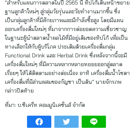
“สำหรับแผนการตลาดในปี 2565 นี้ ทิปโก้เดินหน้าขยาย
ฐานลูกค้าใหม่ๆ สู่กลุ่มวัยรุ่นและวัยทำงานมากขึ้น ซึ่ง
เป็นกลุ่มลูกค้าที่มีศักยภาพและมีกำลังซื้อสูง โดยมีแผน
ออกเครื่องดื่มใหม่ๆ ที่มาจากการต่อยอดความเชี่ยวชาญ
ในฐานะผู้นำตลาดน้ำผลไม้ที่มีอยู่เดิมของทิปโก้ เพื่อเป็น
ทางเลือกให้กับผู้บริโภค ประเดิมด้วยเครื่องดื่มกลุ่ม
Functional Drink และ Herbal Drink ซึ่งหลังจากนี้จะมี
เครื่องดื่มใหม่ๆ ที่มีความหลากหลายทยอยออกสู่ตลาด
เรื่อยๆ ให้ได้ติดตามอย่างต่อเนื่อง อาทิ เครื่องดื่มน้ำโซดา
เครื่องดื่มที่มีส่วนผสมของกัญชา เป็นต้น” นายจักรภพ
กล่าวปิดท้าย
ที่มา:
บ.ซีเคร็ท คอมมูนิเคชั่นส์ จำกัด