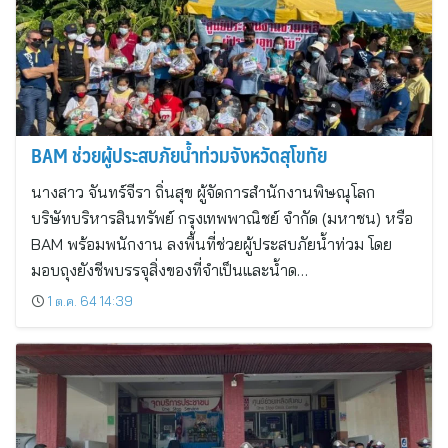
BAM ช่วยผู้ประสบภัยน้ำท่วมจังหวัดสุโขทัย
นางสาว จันทร์จีรา ถิ่นสุข ผู้จัดการสำนักงานพิษณุโลก
บริษัทบริหารสินทรัพย์ กรุงเทพพาณิชย์ จำกัด (มหาชน) หรือ
BAM พร้อมพนักงาน ลงพื้นที่ช่วยผู้ประสบภัยน้ำท่วม โดย
มอบถุงยังชีพบรรจุสิ่งของที่จำเป็นและน้ำด…
1 ต.ค. 64 14:39