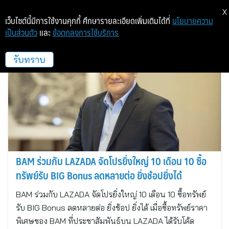
X
เว็บไซต์นี้มีการใช้งานคุกกี้ ศึกษารายละเอียดเพิ่มเติมได้ที่
นโยบายความ
เป็นส่วนตัว
และ
ข้อตกลงการใช้บริการ
บริหารสินทรัพย์ กรุงเทพพาณิชย์
รับทราบ
BAM ร่วมกับ LAZADA จัดโปรยิ่งใหญ่ 10 เดือน 10 ซื้อ
ทรัพย์รับ BIG Bonus ลดหลายต่อ ยิ่งช้อปยิ่งได้
BAM ร่วมกับ LAZADA จัดโปรยิ่งใหญ่ 10 เดือน 10 ซื้อทรัพย์
รับ BIG Bonus ลดหลายต่อ ยิ่งช้อป ยิ่งได้ เมื่อซื้อทรัพย์ราคา
พิเศษของ BAM ที่ประชาสัมพันธ์บน LAZADA ได้รับโค้ด