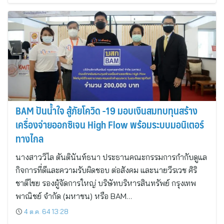
BAM ปันน้ำใจ สู้ภัยโควิด -19 มอบเงินสมทบทุนสร้าง
เครื่องจ่ายออกซิเจน High Flow พร้อมระบบมอนิเตอร์
ทางไกล
นางสาววิไล ตันตินันท์ธนา ประธานคณะกรรมการกำกับดูแล
กิจการที่ดีและความรับผิดชอบ ต่อสังคม และนายวีรเวช ศิริ
ชาติไชย รองผู้จัดการใหญ่ บริษัทบริหารสินทรัพย์ กรุงเทพ
พาณิชย์ จำกัด (มหาชน) หรือ BAM…
4 ต.ค. 64 13:28