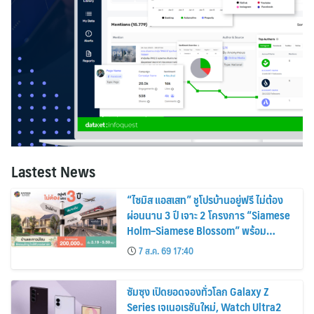
Lastest News
“ไซมิส แอสเสท” ชูโปรบ้านอยู่ฟรี ไม่ต้อง
ผ่อนนาน 3 ปี เจาะ 2 โครงการ “Siamese
Holm–Siamese Blossom” พร้อม
ส่วนลดและสิทธิพิเศษถึง 31 สิงหาคม
7 ส.ค. 69 17:40
2569
ซัมซุง เปิดยอดจองทั่วโลก Galaxy Z
Series เจเนอเรชันใหม่, Watch Ultra2