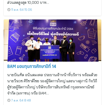
ส่วนลดสูงสุด 10,000 บาท…
11 ต.ค. 64 15:06
BAM มอบทุนการศึกษาปีที่ 14
นายบัณฑิต อนันตมงคล ประธานเจ้าหน้าที่บริหาร พร้อมด้วย
นายวีรเวช ศิริชาติไชย รองผู้จัดการใหญ่ และนางสุภานี กิจวิถี
ผู้ช่วยผู้จัดการใหญ่ บริษัทบริหารสินทรัพย์ กรุงเทพพาณิชย์
จำกัด (มหาชน) หรือ BAM…
7 ต.ค. 64 8:48