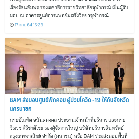
เรืองรัตนอัมพร รองเลขาธิการราชวิทยาลัยจุฬาภรณ์ เป็นผู้รับ
มอบ ณ อาคารศูนย์การแพทย์มะเร็งวิทยาจุฬาภรณ์
17 ส.ค. 64 15:23
BAM ส่งมอบศูนย์พักคอย ผู้ป่วยโควิด -19 ให้กับจังหวัด
นครนายก
นายบัณฑิต อนันตมงคล ประธานเจ้าหน้าที่บริหาร และนาย
วีรเวช ศิริชาติไชย รองผู้จัดการใหญ่ บริษัทบริหารสินทรัพย์
กรุงเทพพาณิชย์ จำกัด (มหาชน) หรือ BAM ร่วมส่งมอบพื้นที่