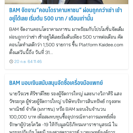
BAM จัดงาน”คอนโดราคามหาชน” ผ่อนถูกกว่าเช่า เข้า
อยู่ได้เลย เริ่มต้น 500 บาท / เดือนเท่านั้น
BAM จัดงานคอนโดราคามหาชน มาพร้อมกับโปรโมชั่นจัดเต็ม
ผ่อนถูกกว่าเช่า เข้าอยู่ได้เลยเริ่มต้นเพียง 500 บาทต่อเดือน คัด
คอนโดทำเลดีกว่า 1,500 รายการ ขึ้น Platform Kaidee.com
ตั้งแต่วันนี้ถึง วันที่ 31…
20 ก.ย. 64 11:46
BAM มอบเงินสนับสนุนจัดซื้อเครื่องมือแพทย์
นายวีรเวช ศิริชาติไชย รองผู้จัดการใหญ่ และนางวิภาศิริ แสง
วัชระกุล ผู้ช่วยผู้จัดการใหญ่ บริษัทบริหารสินทรัพย์ กรุงเทพ
พาณิชย์ จำกัด (มหาชน) หรือ BAM มอบเงินจำนวน
100,000 บาท เพื่อสมทบทุนซื้ออุปกรณ์ทางการแพทย์เพื่อ
รักษาผู้ป่วยโควิด -19 ให้กับมูลนิธิภัทรมหาราชานุสรณ์ ใน
พระอุปถัมภ์ฯ โดยมี รองศาสตราจารย์ นายแพทย์องค์การ