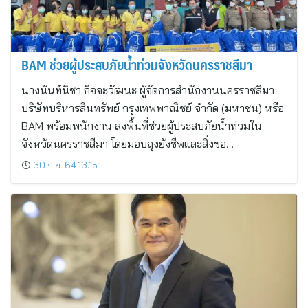
BAM ช่วยผู้ประสบภัยน้ำท่วมจังหวัดนครราชสีมา
นางนันท์นิชา กิจจะวัฒนะ ผู้จัดการสำนักงานนครราชสีมา
บริษัทบริหารสินทรัพย์ กรุงเทพพาณิชย์ จำกัด (มหาชน) หรือ
BAM พร้อมพนักงาน ลงพื้นที่ช่วยผู้ประสบภัยน้ำท่วมใน
จังหวัดนครราชสีมา โดยมอบถุงยังชีพและสิ่งขอ…
30 ก.ย. 64 13:15