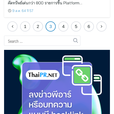
คัดทรัพย์เด่นกว่า 800 รายการขึ้น Platform…
9 ส.ค. 64 11:57
1
2
3
4
5
6