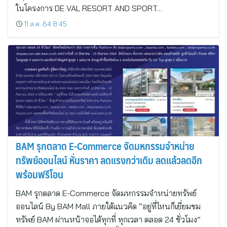
ในโครงการ DE VAL RESORT AND SPORT…
11 ส.ค. 64 8:45
BAM รุกตลาด E-Commerce จัดมหกรรมจำหน่าย
ทรัพย์ออนไลน์ หั่นราคา ลดแรงกว่าเดิม ลดแล้วลดอีก
พร้อมฟรีโอน
BAM รุกตลาด E-Commerce จัดมหกรรมจำหน่ายทรัพย์
ออนไลน์ By BAM Mall ภายใต้แนวคิด “อยู่ที่ไหนก็เยี่ยมชม
ทรัพย์ BAM ผ่านหน้าจอได้ทุกที่ ทุกเวลา ตลอด 24 ชั่วโมง”