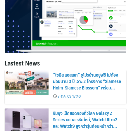
Lastest News
“ไซมิส แอสเสท” ชูโปรบ้านอยู่ฟรี ไม่ต้อง
ผ่อนนาน 3 ปี เจาะ 2 โครงการ “Siamese
Holm–Siamese Blossom” พร้อม
ส่วนลดและสิทธิพิเศษถึง 31 สิงหาคม
7 ส.ค. 69 17:40
2569
ซัมซุง เปิดยอดจองทั่วโลก Galaxy Z
Series เจเนอเรชันใหม่, Watch Ultra2
และ Watch9 สูงกว่ารุ่นก่อนหน้ากว่า