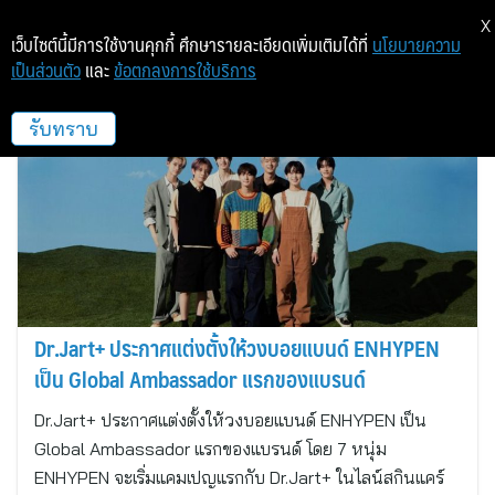
X
เว็บไซต์นี้มีการใช้งานคุกกี้ ศึกษารายละเอียดเพิ่มเติมได้ที่
นโยบายความ
เป็นส่วนตัว
และ
ข้อตกลงการใช้บริการ
ดร.จาร์ท
รับทราบ
Dr.Jart+ ประกาศแต่งตั้งให้วงบอยแบนด์ ENHYPEN
เป็น Global Ambassador แรกของแบรนด์
Dr.Jart+ ประกาศแต่งตั้งให้วงบอยแบนด์ ENHYPEN เป็น
Global Ambassador แรกของแบรนด์ โดย 7 หนุ่ม
ENHYPEN จะเริ่มแคมเปญแรกกับ Dr.Jart+ ในไลน์สกินแคร์