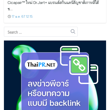
Cicapair™ ใหม่ Dr.Jart+ แบรนด์สกินแคร์สัญชาติเกาหลีใต้
ช…
17 ม.ค. 67 12:15