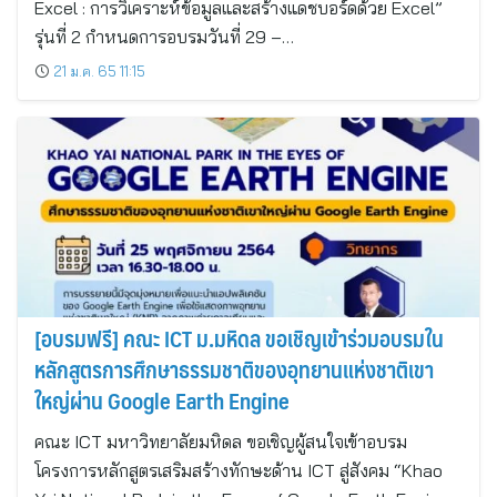
Excel : การวิเคราะห์ข้อมูลและสร้างแดชบอร์ดด้วย Excel”
รุ่นที่ 2 กำหนดการอบรมวันที่ 29 –…
21 ม.ค. 65 11:15
[อบรมฟรี] คณะ ICT ม.มหิดล ขอเชิญเข้าร่วมอบรมใน
หลักสูตรการศึกษาธรรมชาติของอุทยานแห่งชาติเขา
ใหญ่ผ่าน Google Earth Engine
คณะ ICT มหาวิทยาลัยมหิดล ขอเชิญผู้สนใจเข้าอบรม
โครงการหลักสูตรเสริมสร้างทักษะด้าน ICT สู่สังคม “Khao