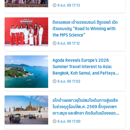
6 ส.ค. 69 17:13
ดีเคเอสเอช เจ้าของแบรนด์ ฮีรูดอยด์ เปิด
ตัวแคมเปญ “Road to Winning with
the MPS Science”
6 ส.ค. 69 17:12
Agoda Reveals Europe’s 2026
Summer Travel Interest to Asia:
Bangkok, Koh Samui, and Pattaya
Among the Top Cities
6 ส.ค. 69 17:02
อโกด้าเผยชาวยุโรปสนใจเดินทางสู่เอเชีย
ในช่วงฤดูร้อนปีพ.ศ. 2569 ชี้กรุงเทพฯ
เกาะสมุย และพัทยา ติดอันดับเมืองยอด
นิยม
6 ส.ค. 69 17:00