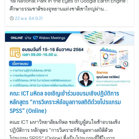
Yai National Park in the Eyes of Google Earth Engine :
ศึกษาธรรมชาติของอุทยานแห่งชาติเขาใหญ่ผ่าน…
22 พ.ย. 64 9:21
คณะ ICT มหิดล ขอเชิญเข้าร่วมอบรมเชิงปฏิบัติการ
หลักสูตร “การวิเคราะห์ข้อมูลทางสถิติด้วยโปรแกรม
SPSS” (Online)
คณะ ICT มหาวิทยาลัยมหิดล ขอเชิญผู้สนใจเข้าอบรมเชิง
ปฏิบัติการ หลักสูตร “การวิเคราะห์ข้อมูลทางสถิติด้วย
โปรแกรม SPSS” (Online) ซึ่งเป็นโปรแกรมที่ใช้ในการ