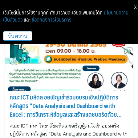
X
เว็บไซต์นี้มีการใช้งานคุกกี้ ศึกษารายละเอียดเพิ่มเติมได้ที่
นโยบายความ
เป็นส่วนตัว
และ
ข้อตกลงการใช้บริการ
คณะ ICT ม.มหิดล
รับทราบ
คณะ ICT มหิดล ขอเชิญเข้าร่วมอบรมเชิงปฏิบัติการ
หลักสูตร “Data Analysis and Dashboard with
Excel : การวิเคราะห์ข้อมูลและสร้างแดชบอร์ดด้วย
Excel” รุ่นที่ 2 (Online)
คณะ ICT มหาวิทยาลัยมหิดล ขอเชิญผู้สนใจเข้าอบรมเชิง
ปฏิบัติการ หลักสูตร “Data Analysis and Dashboard with