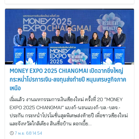
MONEY EXPO 2025 CHIANGMAI เปิดฉากยิ่งใหญ่
กระหน่ำโปรการเงิน-ลงทุนส่งท้ายปี หนุนเศรษฐกิจภาค
เหนือ
เริ่มแล้ว งานมหกรรมการเงินเชียงใหม่ ครั้งที่ 20 “MONEY
EXPO 2025 CHIANGMAI” แบงก์-นอนแบงก์-บล.-บลจ.-
ประกัน กระหน่ำโปรโมชั่นสุดพิเศษส่งท้ายปี เพื่อชาวเชียงใหม่
และจังหวัดใกล้เคียง สินเชื่อบ้าน ดอกเบี้ย…
7 พ.ย. 68 14:54