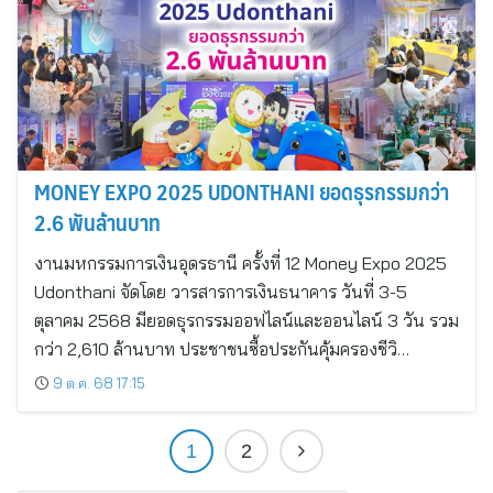
MONEY EXPO 2025 UDONTHANI ยอดธุรกรรมกว่า
2.6 พันล้านบาท
งานมหกรรมการเงินอุดรธานี ครั้งที่ 12 Money Expo 2025
Udonthani จัดโดย วารสารการเงินธนาคาร วันที่ 3-5
ตุลาคม 2568 มียอดธุรกรรมออฟไลน์และออนไลน์ 3 วัน รวม
กว่า 2,610 ล้านบาท ประชาชนซื้อประกันคุ้มครองชีวิ…
9 ต.ค. 68 17:15
1
2