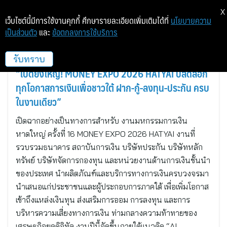
X
เว็บไซต์นี้มีการใช้งานคุกกี้ ศึกษารายละเอียดเพิ่มเติมได้ที่
นโยบายความ
เป็นส่วนตัว
และ
ข้อตกลงการใช้บริการ
การเงินธนาคาร
รับทราบ
“เปิดยิ่งใหญ่! MONEY EXPO 2026 HATYAI ปลดล็อก
ทุกโอกาสการเงินเพื่อชาวใต้ ฝาก-กู้-ลงทุน-ประกัน ครบ
ในงานเดียว”
เปิดฉากอย่างเป็นทางการสำหรับ งานมหกรรมการเงิน
หาดใหญ่ ครั้งที่ 16 MONEY EXPO 2026 HATYAI งานที่
รวบรวมธนาคาร สถาบันการเงิน บริษัทประกัน บริษัทหลัก
ทรัพย์ บริษัทจัดการกองทุน และหน่วยงานด้านการเงินชั้นนำ
ของประเทศ นำผลิตภัณฑ์และบริการทางการเงินครบวงจรมา
นำเสนอแก่ประชาชนและผู้ประกอบการภาคใต้ เพื่อเพิ่มโอกาส
เข้าถึงแหล่งเงินทุน ส่งเสริมการออม การลงทุน และการ
บริหารความเสี่ยงทางการเงิน ท่ามกลางความท้าทายของ
เศรษฐกิจยุคดิจิทัล งานปีนี้จัดขึ้นภายใต้แนวคิด “AI…