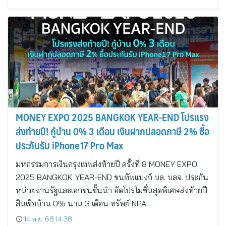
MONEY EXPO 2025 BANGKOK YEAR-END โปรแรง
ส่งท้ายปี! กู้บ้าน 0% 3 เดือน เงินฝากปลอดภาษี 2% ซื้อ
ประกันรับ iPhone17 Pro Max
มหกรรมการเงินกรุงเทพส่งท้ายปี ครั้งที่ 8 MONEY EXPO
2025 BANGKOK YEAR-END ขนทัพแบงก์ บล. บลจ. ประกัน
หน่วยงานรัฐและเอกชนชั้นนำ อัดโปรโมชั่นสุดพิเศษส่งท้ายปี
สินเชื่อบ้าน 0% นาน 3 เดือน ทรัพย์ NPA…
14 พ.ย. 68 14:38