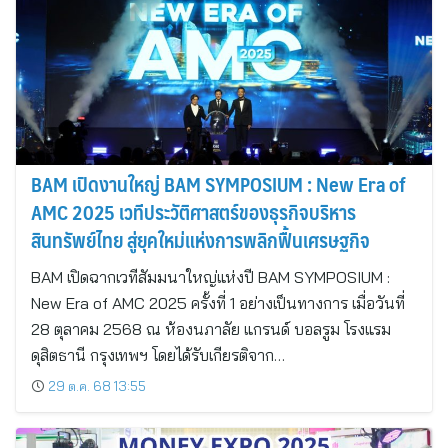
BAM เปิดงานใหญ่ BAM SYMPOSIUM : New Era of
AMC 2025 เวทีประวัติศาสตร์ของธุรกิจบริหาร
สินทรัพย์ไทย สู่ยุคใหม่แห่งการพลิกฟื้นเศรษฐกิจ
BAM เปิดฉากเวทีสัมมนาใหญ่แห่งปี BAM SYMPOSIUM :
New Era of AMC 2025 ครั้งที่ 1 อย่างเป็นทางการ เมื่อวันที่
28 ตุลาคม 2568 ณ ห้องนภาลัย แกรนด์ บอลรูม โรงแรม
ดุสิตธานี กรุงเทพฯ โดยได้รับเกียรติจาก…
29 ต.ค. 68 13:55