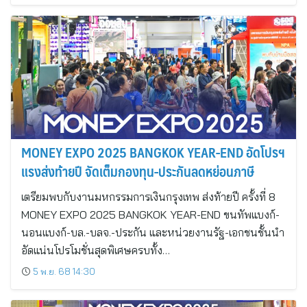
MONEY EXPO 2025 BANGKOK YEAR-END อัดโปรฯ
แรงส่งท้ายปี จัดเต็มกองทุน-ประกันลดหย่อนภาษี
เตรียมพบกับงานมหกรรมการเงินกรุงเทพ ส่งท้ายปี ครั้งที่ 8
MONEY EXPO 2025 BANGKOK YEAR-END ขนทัพแบงก์-
นอนแบงก์-บล.-บลจ.-ประกัน และหน่วยงานรัฐ-เอกชนชั้นนำ
อัดแน่นโปรโมชั่นสุดพิเศษครบทั้ง…
5 พ.ย. 68 14:30