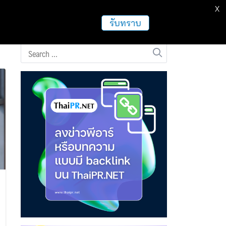
X
ธุรกิจ
ฝากข่าวประชาสัมพันธ์
อื่นๆ
รับทราบ