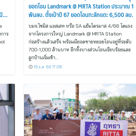
ยอดโอน Landmark @ MRTA Station ประมาณ 1
ปิด
พันลบ. ตั้งเป้าปี 67 ยอดโอนทะลักแตะ 6,500 ลบ.
a
บมจ.ไซมิส แอสเสท หรือ SA แย้มไตรมาส 4/66 โตแรง
งการ
จากโครงการใหญ่ Landmark @ MRTA Station
ool
ก่อสร้างแล้วเสร็จ พร้อมมียอดขายทยอยโอนอยู่ที่ระดับ
700-1,000 ล้านบาท อีกทั้งบางส่วนโอนเรียบร้อยและ
ลูกบ้านเริ่มเข้า…
19 ธ.ค. 66 17:08