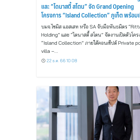
และ “ไดนาสตี้ สโตน” จัด Grand Opening
โครงการ “Island Collection” ภูเก็ต พร้อมเ
Pre-Sale แล้ววันนี้
บมจ.ไซมิส แอสเสท หรือ SA จับมือพันธมิตร “Ritt
Holding” และ “ไดนาสตี้ สโตน” จัดงานเปิดตัวโคร
“Island Collection” ภายใต้คอนเซ็ปต์ Private p
villa –…
22 ธ.ค. 66 10:08