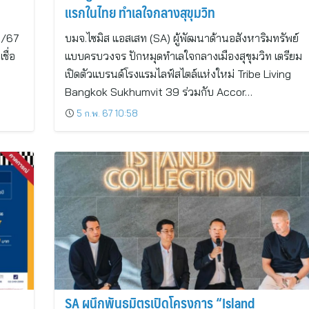
แรกในไทย ทำเลใจกลางสุขุมวิท
 1/67
บมจ.ไซมิส แอสเสท (SA) ผู้พัฒนาด้านอสังหาริมทรัพย์
ชื่อ
แบบครบวงจร ปักหมุดทำเลใจกลางเมืองสุขุมวิท เตรียม
เปิดตัวแบรนด์โรงแรมไลฟ์สไตล์แห่งใหม่ Tribe Living
Bangkok Sukhumvit 39 ร่วมกับ Accor…
5 ก.พ. 67 10:58
SA ผนึกพันธมิตรเปิดโครงการ “Island