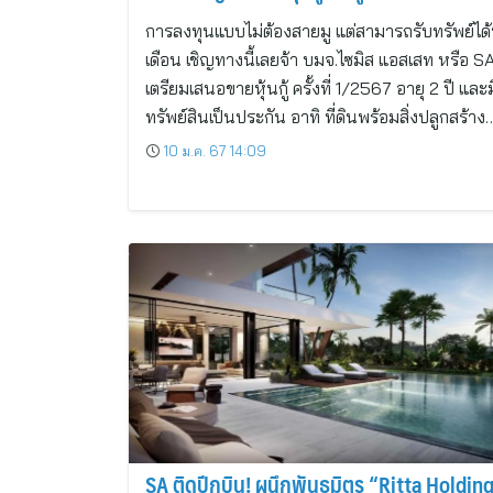
การลงทุนแบบไม่ต้องสายมู แต่สามารถรับทรัพย์ได้
เดือน เชิญทางนี้เลยจ้า บมจ.ไซมิส แอสเสท หรือ S
เตรียมเสนอขายหุ้นกู้ ครั้งที่ 1/2567 อายุ 2 ปี และม
ทรัพย์สินเป็นประกัน อาทิ ที่ดินพร้อมสิ่งปลูกสร้าง
10 ม.ค. 67 14:09
SA ติดปีกบิน! ผนึกพันธมิตร “Ritta Holdin