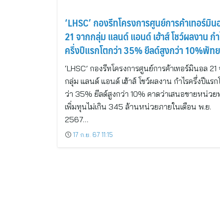
‘LHSC’ กองรีทโครงการศูนย์การค้าเทอร์มิน
21 จากกลุ่ม แลนด์ แอนด์ เฮ้าส์ โชว์ผลงาน กำ
ครึ่งปีแรกโตกว่า 35% ยีลด์สูงกว่า 10%พัท
‘LHSC’ กองรีทโครงการศูนย์การค้าเทอร์มินอล 21
กลุ่ม แลนด์ แอนด์ เฮ้าส์ โชว์ผลงาน กำไรครึ่งปีแร
ว่า 35% ยีลด์สูงกว่า 10% คาดว่าเสนอขายหน่วยท
เพิ่มทุนไม่เกิน 345 ล้านหน่วยภายในเดือน พ.ย.
2567…
17 ก.ย. 67 11:15