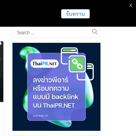
X
ธุรกิจ
ฝากข่าวประชาสัมพันธ์
อื่นๆ
รับทราบ