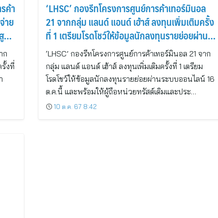
ารค้า
‘LHSC’ กองรีทโครงการศูนย์การค้าเทอร์มินอล
จ่าย
21 จากกลุ่ม แลนด์ แอนด์ เฮ้าส์ ลงทุนเพิ่มเติมครั้ง
งที่
ที่ 1 เตรียมโรดโชว์ให้ข้อมูลนักลงทุนรายย่อยผ่าน
ะ
ระบบออนไลน์ 16 ต.ค.นี้
จาก
‘LHSC’ กองรีทโครงการศูนย์การค้าเทอร์มินอล 21 จาก
ั้งที่
กลุ่ม แลนด์ แอนด์ เฮ้าส์ ลงทุนเพิ่มเติมครั้งที่ 1 เตรียม
า
โรดโชว์ให้ข้อมูลนักลงทุนรายย่อยผ่านระบบออนไลน์ 16
ต.ค.นี้ และพร้อมให้ผู้ถือหน่วยทรัสต์เดิมและประ…
10 ต.ค. 67 8:42