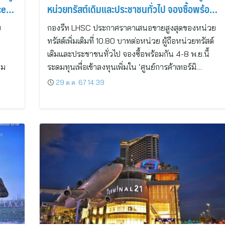
ce
หน่วยทรัสต์เดิมและประชาชนทั่วไป จองซื้อพร้อม
กัน 4-8 พ.ย.นี้
บ
กองรีท LHSC ประกาศราคาเสนอขายสูงสุดของหน่วย
ทรัสต์เพิ่มเติมที่ 10.80 บาทต่อหน่วย ผู้ถือหน่วยทรัสต์
เดิมและประชาชนทั่วไป จองซื้อพร้อมกัน 4-8 พ.ย.นี้
าม
ระดมทุนเพื่อเข้าลงทุนเพิ่มใน ‘ศูนย์การค้าเทอร์มิ…
29 ต.ค. 67 14:39