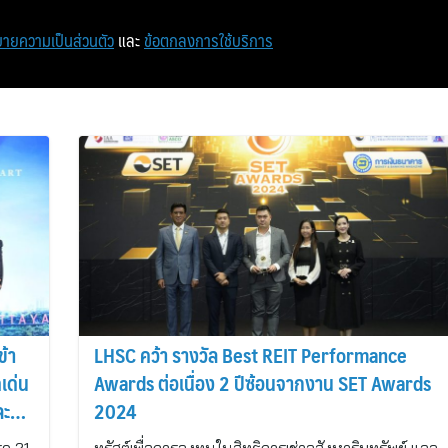
หน้าแรก
ท่องเที่ยว
ไอที
เศรษฐกิจ/การเงิน
ายความเป็นส่วนตัว
และ
ข้อตกลงการใช้บริการ
ข้า
LHSC คว้า รางวัล Best REIT Performance
เด่น
Awards ต่อเนื่อง 2 ปีซ้อนจากงาน SET Awards
ละ
2024