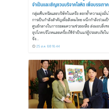
จำเป็นและเชิญชวนบริจาคโลหิต เพื่อบรรเทา
เดือดร้อนของประชาชนในพื้นที่
กลุ่มเซ็นทรัลและบริษัทในเครือ ตอกย้ำความมุ่งมั่
การเป็นกำลังสำคัญเพื่อสังคมไทย ผนึกกำลังร่วมเป
ศูนย์กลางในการระดมความช่วยเหลือ ส่งมอบสิ่งข
อุปโภคบริโภคและเครื่องใช้จำเป็นแก่ผู้ประสบภัยในพื
จัง…
25 ส.ค. 68 16:44