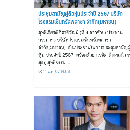
ประชุมสามัญผู้ถือหุ้นประจำปี 2567 บริษัท
โรงแรมเซ็นทรัลพลาซา จำกัด(มหาชน)
สุทธิเกียรติ จิราธิวัฒน์ (ที่ 4 จากซ้าย) ประธาน
กรรมการ บริษัท โรงแรมเซ็นทรัลพลาซา
จำกัด(มหาชน) เป็นประธานในการประชุมสามัญผู้
หุ้น ประจำปี 2567 พร้อมด้วย นรชิต สิงหเสนี (ข
สุด), สุทธิธรรม …
14 พ.ค. 67 14:06