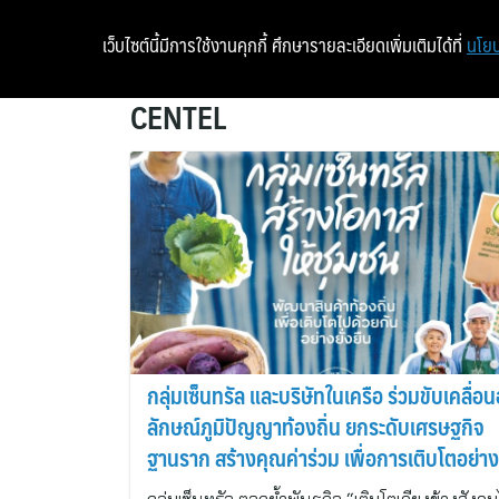
เว็บไซต์นี้มีการใช้งานคุกกี้ ศึกษารายละเอียดเพิ่มเติมได้ที่
นโยบ
CENTEL
กลุ่มเซ็นทรัล และบริษัทในเครือ ร่วมขับเคลื่อน
ลักษณ์ภูมิปัญญาท้องถิ่น ยกระดับเศรษฐกิจ
ฐานราก สร้างคุณค่าร่วม เพื่อการเติบโตอย่าง
ยั่งยืน