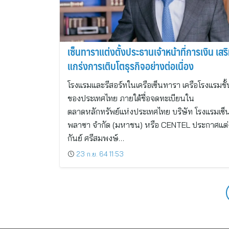
เซ็นทาราแต่งตั้งประธานเจ้าหน้าที่การเงิน เสร
แกร่งการเติบโตธุรกิจอย่างต่อเนื่อง
โรงแรมและรีสอร์ทในเครือเซ็นทารา เครือโรงแรมชั
ของประเทศไทย ภายใต้ชื่อจดทะเบียนใน
ตลาดหลักทรัพย์แห่งประเทศไทย บริษัท โรงแรมเซ็
พลาซา จำกัด (มหาชน) หรือ CENTEL ประกาศแต่ง
กันย์ ศรีสมพงษ์…
23 ก.ย. 64 11:53