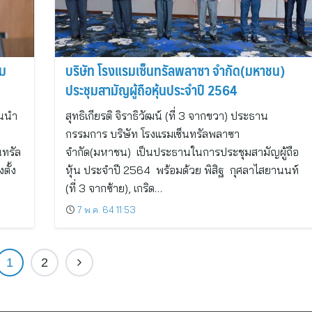
ิม
บริษัท โรงแรมเซ็นทรัลพลาซา จำกัด(มหาชน)
ประชุมสามัญผู้ถือหุ้นประจำปี 2564
้นนำ
สุทธิเกียรติ จิราธิวัฒน์ (ที่ 3 จากขวา) ประธาน
กรรมการ บริษัท โรงแรมเซ็นทรัลพลาซา
นทรัล
จำกัด(มหาชน) เป็นประธานในการประชุมสามัญผู้ถือ
ตั้ง
หุ้น ประจำปี 2564 พร้อมด้วย พิสิฐ กุศลาไสยานนท์
(ที่ 3 จากซ้าย), เกริด…
7 พ.ค. 64 11:53
1
2