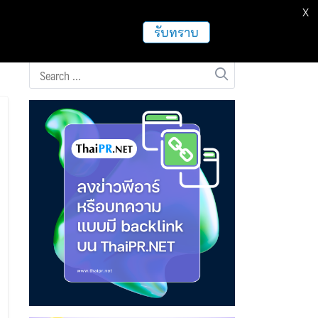
X
ธุรกิจ
ฝากข่าวประชาสัมพันธ์
อื่นๆ
รับทราบ