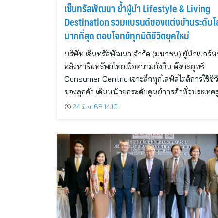
เซ็นทรัลพัฒนา ย้ำผู้นำ Lifestyle & Living
Destination รวมแบรนด์ของแต่งบ้านระดับโ
มากที่สุด ตอบโจทย์ทุกมิติชีวิตยุคใหม่
บริษัท เซ็นทรัลพัฒนา จำกัด (มหาชน) ผู้นำเบอร์หน
อสังหาริมทรัพย์ไทยเพื่อความยั่งยืน ดึงกลยุทธ์
Consumer Centric เจาะลึกทุกไลฟ์สไตล์การใช้ชีว
ของลูกค้า เดินหน้ายกระดับศูนย์การค้าทั่วประเทศส
24 มิ.ย. 68 14:10