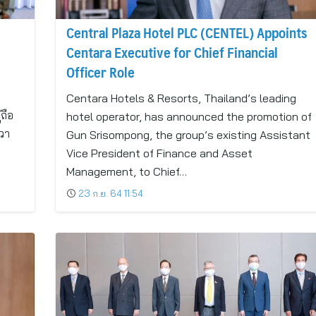
Central Plaza Hotel PLC (CENTEL) Appoints
Centara Executive for Chief Financial
Officer Role
Centara Hotels & Resorts, Thailand’s leading
ถือ
hotel operator, has announced the promotion of
วา
Gun Srisompong, the group’s existing Assistant
Vice President of Finance and Asset
Management, to Chief…
23 ก.ย. 64 11:54