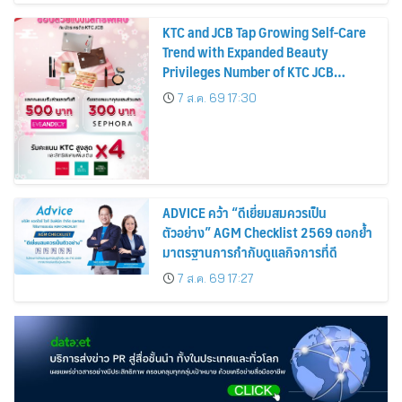
KTC and JCB Tap Growing Self-Care
Trend with Expanded Beauty
Privileges Number of KTC JCB
Cardmembers Spending on
7 ส.ค. 69 17:30
Cosmetics Rises 26%
ADVICE คว้า “ดีเยี่ยมสมควรเป็น
ตัวอย่าง” AGM Checklist 2569 ตอกย้ำ
มาตรฐานการกำกับดูแลกิจการที่ดี
7 ส.ค. 69 17:27