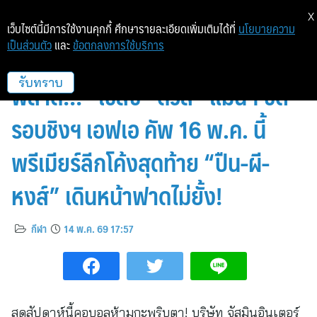
X
เว็บไซต์นี้มีการใช้งานคุกกี้ ศึกษารายละเอียดเพิ่มเติมได้ที่
นโยบายความ
เป็นส่วนตัว
และ
ข้อตกลงการใช้บริการ
สัปดาห์เดือดคอลูกหนังอังกฤษห้าม
พลาด!!! “เชลซี” ดวล “แมนฯ ซิตี้”
รับทราบ
รอบชิงฯ เอฟเอ คัพ 16 พ.ค. นี้
พรีเมียร์ลีกโค้งสุดท้าย “ปืน-ผี-
หงส์” เดินหน้าฟาดไม่ยั้ง!
กีฬา
14 พ.ค. 69 17:57
สุดสัปดาห์นี้คอบอลห้ามกะพริบตา! บริษัท จัสมินอินเตอร์