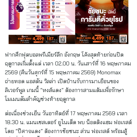
ฟากศึกฟุตบอลพรีเมียร์ลีก อังกฤษ โค้งสุดท้ายก่อนปิด
ฤดูกาลเริ่มตั้งแต่ เวลา 02.00 น. วันเสาร์ที่ 16 พฤษภาคม
2569 (คืนวันศุกร์ที่ 15 พฤษภาคม 2569) Monomax
ถ่ายทอด แอสตัน วิลล่า เปิดบ้านรับการมาเยือนของ
ลิเวอร์พูล เกมนี้ “หงส์แดง” ต้องการสามแต้มเพื่อรักษา
โมเมนตัมสำคัญช่วงท้ายฤดูกาล
ต่อเนื่องช่วงเย็น วันอาทิตย์ที่ 17 พฤษภาคม 2569 เวลา
18.30 น. แมนเชสเตอร์ ยูไนเต็ด พบ น็อตติงแฮม ฟอเรสต์
โดย “ปีศาจแดง” ต้องการชัยชนะ ส่วน ฟอเรสต์ พร้อมสู้