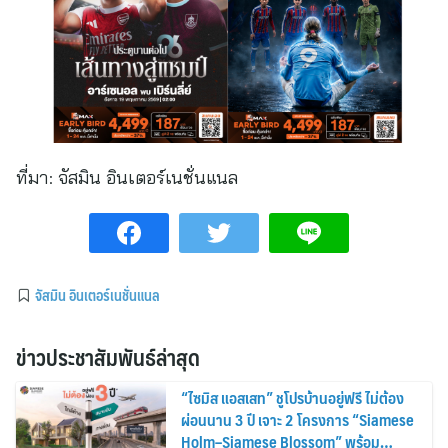
ที่มา:
จัสมิน อินเตอร์เนชั่นแนล
จัสมิน อินเตอร์เนชั่นแนล
ข่าวประชาสัมพันธ์ล่าสุด
“ไซมิส แอสเสท” ชูโปรบ้านอยู่ฟรี ไม่ต้อง
ผ่อนนาน 3 ปี เจาะ 2 โครงการ “Siamese
Holm–Siamese Blossom” พร้อม