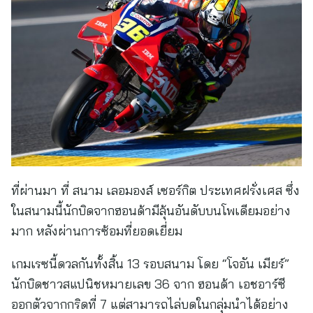
ที่ผ่านมา ที่ สนาม เลอมองส์ เซอร์กิต ประเทศฝรั่งเศส ซึ่ง
ในสนามนี้นักบิดจากฮอนด้ามีลุ้นอันดับบนโพเดียมอย่าง
มาก หลังผ่านการซ้อมที่ยอดเยี่ยม
เกมเรซนี้ดวลกันทั้งสิ้น 13 รอบสนาม โดย “โจอัน เมียร์”
นักบิดชาวสแปนิชหมายเลข 36 จาก ฮอนด้า เอชอาร์ซี
ออกตัวจากกริดที่ 7 แต่สามารถไล่บดในกลุ่มนำได้อย่าง