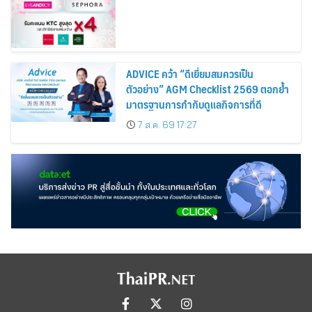
ADVICE คว้า “ดีเยี่ยมสมควรเป็น
ตัวอย่าง” AGM Checklist 2569 ตอกย้ำ
มาตรฐานการกำกับดูแลกิจการที่ดี
7 ส.ค. 69 17:27