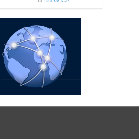
7 ส.ค. 69 17:27