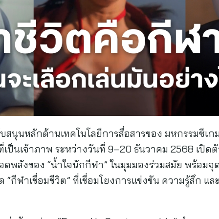
้สนับสนุนหลักด้านเทคโนโลยีการสื่อสารของ มหกรรมซีเก
ี่เป็นเจ้าภาพ ระหว่างวันที่ 9–20 ธันวาคม 2568 เปิ
อดพลังของ “น้ำใจนักกีฬา” ในมุมมองร่วมสมัย พร้อมจ
“กีฬาเชื่อมชีวิต” ที่เชื่อมโยงการแข่งขัน ความรู้สึก แล