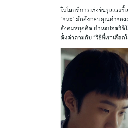
ในโลกที่การแข่งขันรุนแรงขึ
“ชนะ” มักดังกลบคุณค่าของค
สังคมหยุดคิด ผ่านสปอตวิดีโ
ตั้งคำถามกับ “วิธีที่เราเ