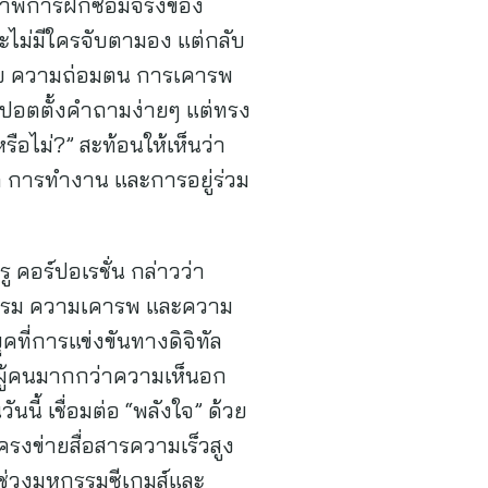
ภาพการฝึกซ้อมจริงของ
ละไม่มีใครจับตามอง แต่กลับ
วินัย ความถ่อมตน การเคารพ
สปอตตั้งคำถามง่ายๆ แต่ทรง
ตหรือไม่?” สะท้อนให้เห็นว่า
วิต การทำงาน และการอยู่ร่วม
 คอร์ปอเรชั่น กล่าวว่า
ติธรรม ความเคารพ และความ
ที่การแข่งขันทางดิจิทัล
ผู้คนมากกว่าความเห็นอก
นี้ เชื่อมต่อ “พลังใจ” ด้วย
รงข่ายสื่อสารความเร็วสูง
นช่วงมหกรรมซีเกมส์และ