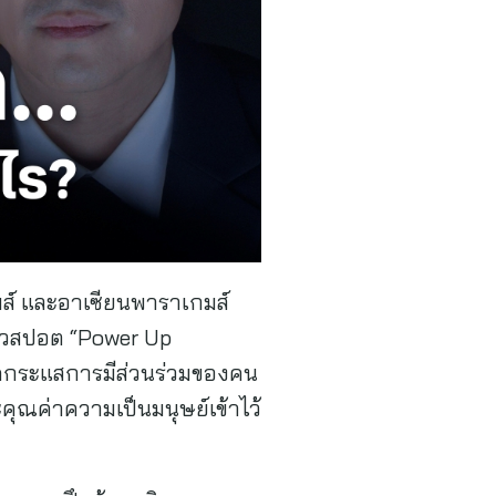
มส์ และอาเซียนพาราเกมส์
ดตัวสปอต “Power Up
ุดกระแสการมีส่วนร่วมของคน
ะคุณค่าความเป็นมนุษย์เข้าไว้