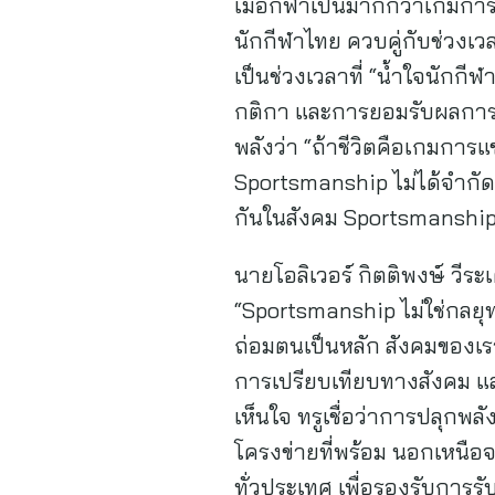
เมื่อกีฬาเป็นมากกว่าเกมก
นักกีฬาไทย ควบคู่กับช่วงเวล
เป็นช่วงเวลาที่ “น้ำใจนักก
กติกา และการยอมรับผลการแข
พลังว่า “ถ้าชีวิตคือเกมการแข่
Sportsmanship ไม่ได้จำกัดอ
กันในสังคม Sportsmanship
นายโอลิเวอร์ กิตติพงษ์ วีระ
“Sportsmanship ไม่ใช่กลยุท
ถ่อมตนเป็นหลัก สังคมของเรา
การเปรียบเทียบทางสังคม แ
เห็นใจ ทรูเชื่อว่าการปลุกพล
โครงข่ายที่พร้อม นอกเหนือจ
ทั่วประเทศ เพื่อรองรับการ