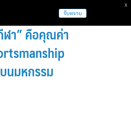
X
ธุรกิจ
ฝากข่าวประชาสัมพันธ์
อื่นๆ
รับทราบ
กีฬา” คือคุณค่า
Sportsmanship
 บนมหกรรม