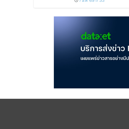
7 ส.ค. 69 17:33
ครึ่งปีหลังมุ่งเติบโตต่อเนื่อง