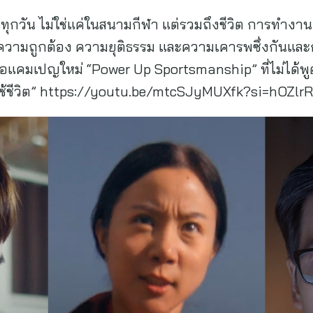
้นทุกวัน ไม่ใช่แค่ในสนามกีฬา แต่รวมถึงชีวิต การทำง
วามถูกต้อง ความยุติธรรม และความเคารพซึ่งกันและกั
อแคมเปญใหม่ “Power Up Sportsmanship” ที่ไม่ได้พูด
ลือกใช้ชีวิต” https://youtu.be/mtcSJyMUXfk?si=hO