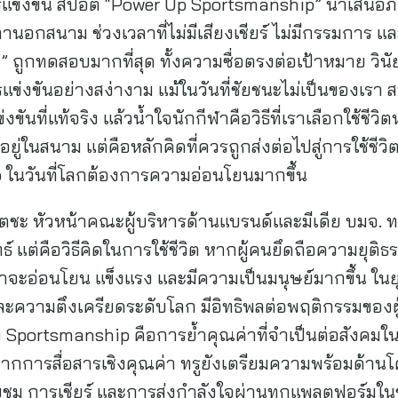
ารแข่งขัน สปอต “Power Up Sportsmanship” นำเสนอ
านอกสนาม ช่วงเวลาที่ไม่มีเสียงเชียร์ ไม่มีกรรมการ แ
ีฬา” ถูกทดสอบมากที่สุด ทั้งความซื่อตรงต่อเป้าหมาย 
่งขันอย่างสง่างาม แม้ในวันที่ชัยชนะไม่เป็นของเรา 
งขันที่แท้จริง แล้วน้ำใจนักกีฬาคือวิธีที่เราเลือกใช้ชีวิ
ยู่ในสนาม แต่คือหลักคิดที่ควรถูกส่งต่อไปสู่การใช้ชี
 ในวันที่โลกต้องการความอ่อนโยนมากขึ้น
เตชะ หัวหน้าคณะผู้บริหารด้านแบรนด์และมีเดีย บมจ. ทรู
ธ์ แต่คือวิธีคิดในการใช้ชีวิต หากผู้คนยึดถือความยุ
จะอ่อนโยน แข็งแรง และมีความเป็นมนุษย์มากขึ้น ในยุค
ละความตึงเครียดระดับโลก มีอิทธิพลต่อพฤติกรรมของ
ัง Sportsmanship คือการย้ำคุณค่าที่จำเป็นต่อสังคมในวัน
ากการสื่อสารเชิงคุณค่า ทรูยังเตรียมความพร้อมด้านโค
รับชม การเชียร์ และการส่งกำลังใจผ่านทุกแพลตฟอร์มใ