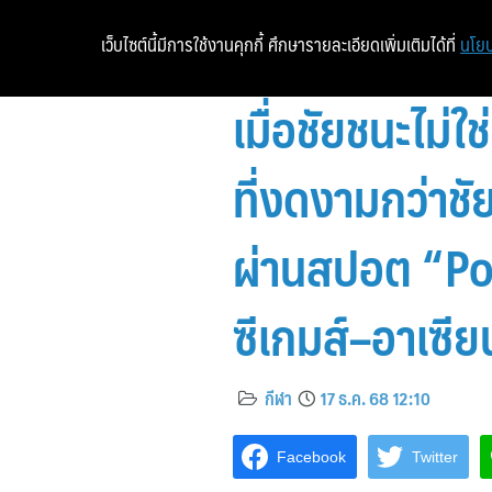
เว็บไซต์นี้มีการใช้งานคุกกี้ ศึกษารายละเอียดเพิ่มเติมได้ที่
นโยบ
เมื่อชัยชนะไม่
ที่งดงามกว่าช
ผ่านสปอต “P
ซีเกมส์–อาเซี
กีฬา
17 ธ.ค. 68 12:10
Facebook
Twitter