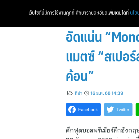
เว็บไซต์นี้มีการใช้งานคุกกี้ ศึกษารายละเอียดเพิ่มเติมได้ที่
นโยบ
อัดแน่น “Mono
แมตซ์ “สเปอร์ส
ค้อน”
กีฬา
16 ธ.ค. 68 14:39
Facebook
Twitter
ศึกฟุตบอลพรีเมียร์ลีกอังกฤษเ