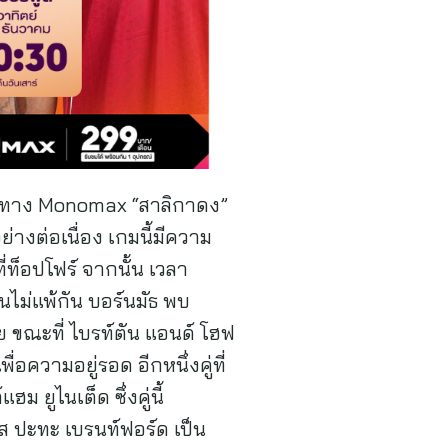
ดสดทาง Monomax “สาลิกาดง”
อย่างต่อเนื่อง เกมนี้มีความ
ท็อปโฟร์ จากนั้น เวลา
นไม่แพ้กัน บอร์นมัธ พบ
ย ขณะที่ ไบรท์ตัน แอนด์ โฮฟ
ื่อความอยู่รอด อีกหนึ่งคู่ที่
ม ยูไนเต็ด ซึ่งคู่นี้
ส ปะทะ เบรนท์ฟอร์ด เป็น