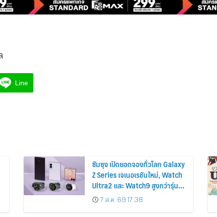
ล
Line
ซัมซุง เปิดยอดจองทั่วโลก Galaxy
Z Series เจเนอเรชันใหม่, Watch
Ultra2 และ Watch9 สูงกว่ารุ่น
ก่อนหน้ากว่า 30%
7 ส.ค. 69 17:38