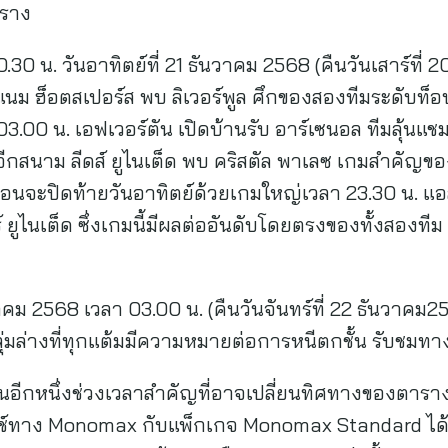
าราง
0.30 น. วันอาทิตย์ที่ 21 ธันวาคม 2568 (คืนวันเสาร์ท
นม ฮ็อตสเปอร์ส พบ ลิเวอร์พูล ศึกของสองทีมระดับท็อปที
3.00 น. เอฟเวอร์ตัน เปิดบ้านรับ อาร์เซนอล ทีมลุ้นแ
อีกสนาม ลีดส์ ยูไนเต็ด พบ คริสตัล พาเลซ เกมสำคัญขอ
ง ก่อนจะปิดท้ายวันอาทิตย์ด้วยเกมใหญ่เวลา 23.30 น. แ
 ยูไนเต็ด ซึ่งเกมนี้มีผลต่ออันดับโดยตรงของทั้งสองที
นวาคม 2568 เวลา 03.00 น. (คืนวันจันทร์ที่ 22 ธันวาค
่มล่างที่ทุกแต้มมีความหมายต่อการหนีตกชั้น รับชม
ือเป็นอีกหนึ่งช่วงเวลาสำคัญที่อาจเปลี่ยนทิศทางของต
ทาง Monomax กับแพ็กเกจ Monomax Standard ได้ท