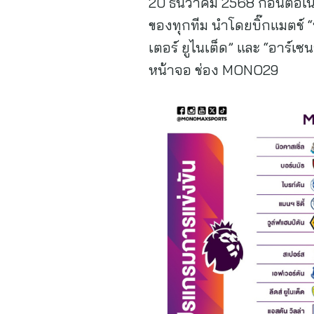
20 ธันวาคม 2568 ก่อนต่อเนื
ของทุกทีม นำโดยบิ๊กแมตช์ “ท
เตอร์ ยูไนเต็ด” และ “อาร์เ
หน้าจอ ช่อง MONO29