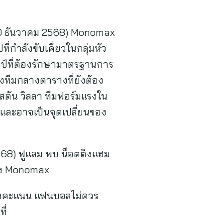
ี่ 20 ธันวาคม 2568) Monomax
่กำลังขับเคี่ยวในกลุ่มหัว
ชมป์ที่ต้องรักษามาตรฐานการ
งทีมกลางตารางที่ยังต้อง
อสตัน วิลลา ทีมฟอร์มแรงใน
ม และอาจเป็นจุดเปลี่ยนของ
ม2568) ฟูแลม พบ น็อตติงแฮม
ทาง Monomax
ารางคะแนน แฟนบอลไม่ควร
ี่