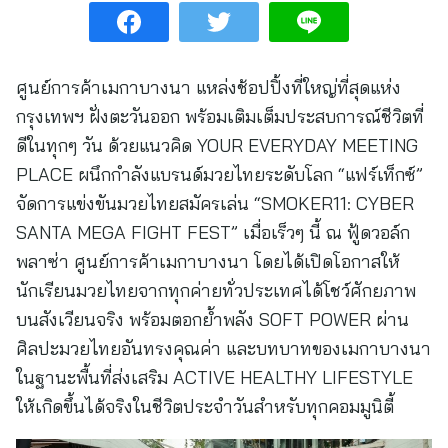
ศูนย์การค้าเมกาบางนา แหล่งช้อปปิ้งที่ใหญ่ที่สุดแห่ง
กรุงเทพฯ ฝั่งตะวันออก พร้อมเติมเต็มประสบการณ์ชีวิตที่
ดีในทุกๆ วัน ด้วยแนวคิด YOUR EVERYDAY MEETING
PLACE ผนึกกำลังแบรนด์มวยไทยระดับโลก “แฟร์เท็กซ์”
จัดการแข่งขันมวยไทยสมัครเล่น “SMOKER11: CYBER
SANTA MEGA FIGHT FEST” เมื่อเร็วๆ นี้ ณ ฟู้ดวอล์ก
พลาซ่า ศูนย์การค้าเมกาบางนา โดยได้เปิดโอกาสให้
นักเรียนมวยไทยจากทุกค่ายทั่วประเทศได้โชว์ศักยภาพ
บนสังเวียนจริง พร้อมตอกย้ำพลัง SOFT POWER ผ่าน
ศิลปะมวยไทยอันทรงคุณค่า และบทบาทของเมกาบางนา
ในฐานะพื้นที่ส่งเสริม ACTIVE HEALTHY LIFESTYLE
ให้เกิดขึ้นได้จริงในชีวิตประจำวันสำหรับทุกคอมมูนิตี้