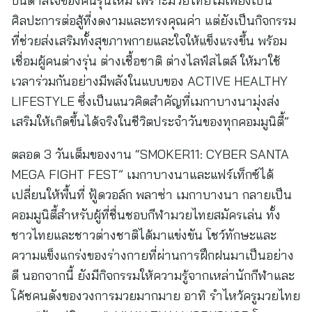
บันดาลใจของคนรุ่นใหม่ เพราะมวยไทยไม่เพียงเป็น
ศิลปะการต่อสู้ที่งดงามและทรงคุณค่า แต่ยังเป็นกิจกรรม
ที่ช่วยส่งเสริมทั้งสุขภาพกายและใจให้แข็งแรงขึ้น พร้อม
เชื่อมผู้คนต่างรุ่น ต่างเชื้อชาติ ต่างไลฟ์สไตล์ ให้มาใช้
เวลาร่วมกันอย่างมีพลังในแบบของ ACTIVE HEALTHY
LIFESTYLE ซึ่งเป็นแนวคิดสำคัญที่เมกาบางนามุ่งส่ง
เสริมให้เกิดขึ้นได้จริงในชีวิตประจำวันของทุกคอมมูนิตี้”
ตลอด 3 วันเต็มของงาน “SMOKER11: CYBER SANTA
MEGA FIGHT FEST” เมกาบางนาและแฟร์เท็กซ์ได้
เปลี่ยนให้พื้นที่ ฟู้ดวอล์ก พลาซ่า เมกาบางนา กลายเป็น
คอมมูนิตี้สำหรับผู้ที่ชื่นชอบกีฬามวยไทยสมัครเล่น ทั้ง
ชาวไทยและชาวต่างชาติได้มาแข่งขัน โชว์ทักษะและ
ความแข็งแกร่งของร่างกายที่ผ่านการฝึกฝนมาเป็นอย่าง
ดี นอกจากนี้ ยังมีกิจกรรมให้ความรู้จากเหล่านักกีฬาและ
โค้ชคนดังของวงการมวยมากมาย อาทิ รำไหว้ครูมวยไทย