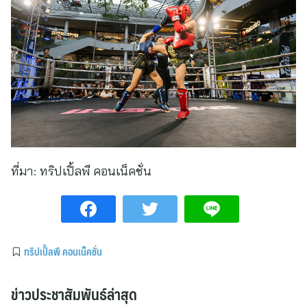
ที่มา:
ทริปเปิ้ลพี คอนเน็คชั่น
ทริปเปิ้ลพี คอนเน็คชั่น
ข่าวประชาสัมพันธ์ล่าสุด