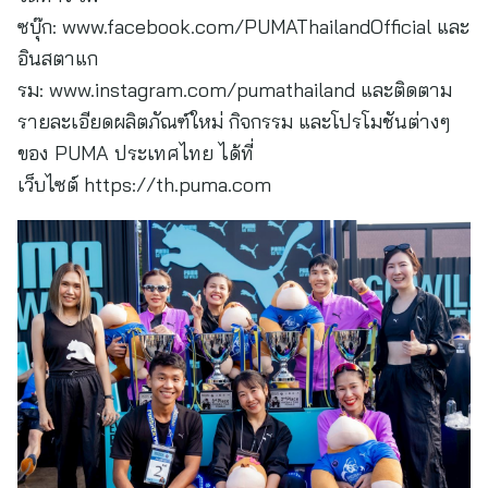
ซบุ๊ก: www.facebook.com/PUMAThailandOfficial และ
อินสตาแก
รม: www.instagram.com/pumathailand และติดตาม
รายละเอียดผลิตภัณฑ์ใหม่ กิจกรรม และโปรโมชันต่างๆ
ของ PUMA ประเทศไทย ได้ที่
เว็บไซต์ https://th.puma.com