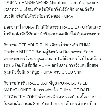
“PUMA x BANGSAEN42 Marathon Camp” เป็นระยะ
เวลากว่า 5 เดือน สำหรับให้นักวิ่งได้ฝึกซ้อมก่อนถึงวัน
แข่งขันจริงกับโค้ชวิ่งมืออาชีพของ PUMA
นอกจากนี้ PUMA ยังได้มีกิจกรรม RACE EXPO ก่อนและ
ในวันแข่งเพื่อให้เหล่านักวิ่งและกองเชียร์ได้ร่วมความสนุก
กิจกรรม SEE YOUR RUN ได้ลองใส่รองเท้า PUMA
Deviate NITRO™ วิ่งบนลู่วิ่งพร้อม Brainwave Scan
ถ่ายทอดการวิ่งของคุณออกมาเป็นวีดีโอการวิ่งที่ไม่เหมือน
ใคร พร้อมรับเสื้อยืด PUMA สกรีนลายการวิ่งและชื่อของ
คุณเมื่อซื้อสินค้าที่บูธ PUMA ครบ 3,500 บาท
กิจกรรมในวัน RACE DAY ที่บูธ PUMA GO WILD
MARATHONER กับการแช่ขาใน PUMA ICE BATH
RECOVERY ZONE ช่วยการฟื้นตัวของกล้ามเนื้อจากการ
วิ่งระยะไกล และ See Your Record กับการถ่ายรูปป้าย