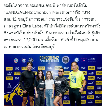
ระดับโลกจากประเทศเยอรมนี พาร์ทเนอร์หลักใน
“BANGSAEN42 Chonburi Marathon” หรือ “บาง
แสน42 ชลบุรี มาราธอน” รายการแข่งขันวิ่งมาราธอน
มาตรฐาน Elite Label ที่มีนักวิ่งอิลิทระดับแนวหน้ามาวิ่ง
ชิงแชมป์กันอย่างคับคั่ง ปิดฉากความสำเร็จต้อนรับผู้เข้า
แข่งขันกว่า 12,000 คน เมื่อวันอาทิตย์ ที่ 9 พฤศจิกายน
ณ หาดบางแสน จังหวัดชลบุรี