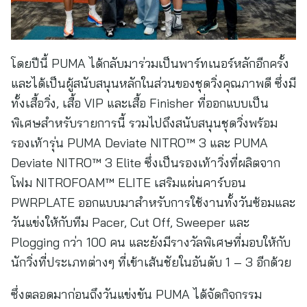
โดยปีนี้ PUMA ได้กลับมาร่วมเป็นพาร์ทเนอร์หลักอีกครั้ง
และได้เป็นผู้สนับสนุนหลักในส่วนของชุดวิ่งคุณภาพดี ซึ่งมี
ทั้งเสื้อวิ่ง, เสื้อ VIP และเสื้อ Finisher ที่ออกแบบเป็น
พิเศษสำหรับรายการนี้ รวมไปถึงสนับสนุนชุดวิ่งพร้อม
รองเท้ารุ่น PUMA Deviate NITRO™ 3 และ PUMA
Deviate NITRO™ 3 Elite ซึ่งเป็นรองเท้าวิ่งที่ผลิตจาก
โฟม NITROFOAM™ ELITE เสริมแผ่นคาร์บอน
PWRPLATE ออกแบบมาสำหรับการใช้งานทั้งวันซ้อมและ
วันแข่งให้กับทีม Pacer, Cut Off, Sweeper และ
Plogging กว่า 100 คน และยังมีรางวัลพิเศษที่มอบให้กับ
นักวิ่งที่ประเภทต่างๆ ที่เข้าเส้นชัยในอันดับ 1 – 3 อีกด้วย
ซึ่งตลอดมาก่อนถึงวันแข่งขัน PUMA ได้จัดกิจกรรม