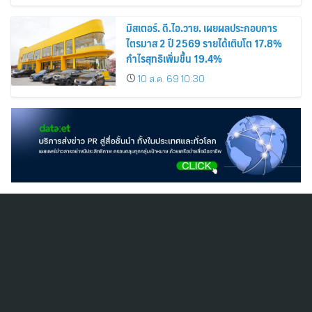
มิสเตอร์. ดี.ไอ.วาย. เผยผลประกอบการ
ไตรมาส 2 ปี 2569 รายได้เติบโต 17.8%
กำไรสุทธิเพิ่มขึ้น 19.4%
10 ส.ค. 69 10:30
สมัครสมาชิก ThaiPR.NET
ข้อตกลงการใช้บริการ
นโยบายคุ้มครองข้อมูลส่วนบุคคล
ติดต่อ-สอบถามข้อมูลได้ที่
pr@thaipr.net