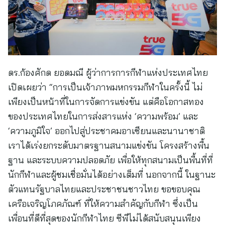
ดร.ก้องศักด ยอดมณี ผู้ว่าการการกีฬาแห่งประเทศไทย
เปิดเผยว่า “การเป็นเจ้าภาพมหกรรมกีฬาในครั้งนี้ ไม่
เพียงเป็นหน้าที่ในการจัดการแข่งขัน แต่คือโอกาสทอง
ของประเทศไทยในการส่งสารแห่ง ‘ความพร้อม’ และ
‘ความภูมิใจ’ ออกไปสู่ประชาคมอาเซียนและนานาชาติ
เราได้เร่งยกระดับมาตรฐานสนามแข่งขัน โครงสร้างพื้น
ฐาน และระบบความปลอดภัย เพื่อให้ทุกสนามเป็นพื้นที่ที่
นักกีฬาและผู้ชมเชื่อมั่นได้อย่างเต็มที่ นอกจากนี้ ในฐานะ
ตัวแทนรัฐบาลไทยและประชาชนชาวไทย ขอขอบคุณ
เครือเจริญโภคภัณฑ์ ที่ให้ความสำคัญกับกีฬา ซึ่งเป็น
เพื่อนที่ดีที่สุดของนักกีฬาไทย ซีพีไม่ได้สนับสนุนเพียง