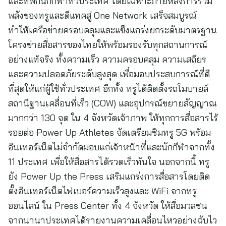
และที่พักนักกีฬาทั่วประเทศ โดยเฉพาะภายหลังการรวม
พลังของทรูและดีแทคสู่ One Network เสร็จสมบูรณ์
ทำให้เครือข่ายครอบคลุมและแข็งแกร่งยกระดับมาตรฐาน
โครงข่ายสื่อสารของไทยให้พร้อมรองรับทุกสถานการณ์
อย่างแท้จริง ทั้งความเร็ว ความครอบคลุม ความเสถียร
และความปลอดภัยระดับสูงสุด เพื่อมอบประสบการณ์ที่ดี
ที่สุดให้แก่ผู้ใช้ทั่วประเทศ อีกทั้ง ทรูได้ติดตั้งรถโมบายล์
สถานีฐานเคลื่อนที่เร็ว (COW) และอุปกรณ์ขยายสัญญาณ
มากกว่า 130 จุด ใน 4 จังหวัดเจ้าภาพ ให้ทุกการสื่อสารไร้
รอยต่อ Power Up Athletes จัดเตรียมซิมทรู 5G พร้อม
อินเทอร์เน็ตไม่จำกัดมอบแก่เจ้าหน้าที่และนักกีฬาจากทั้ง
11 ประเทศ เพื่อให้สื่อสารได้รวดเร็วทันใจ นอกจากนี้ ทรู
ยัง Power Up the Press เสริมแกร่งการสื่อสารโดยติด
ตั้งอินเทอร์เน็ตไฟเบอร์ความเร็วสูงและ WiFi จากทรู
ออนไลน์ ใน Press Center ทั้ง 4 จังหวัด ให้สื่อมวลชน
จากนานาประเทศได้รายงานความเคลื่อนไหวอย่างฉับไว