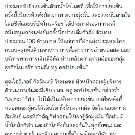
ประเทศที่เข้าแข่งขันด้วยน้ำใจไมตรี เพื่อให้การแข่งขัน
ครั้งนี้เป็นเวทีแห่งมิตรภาพ ความมุ่งมั่น และแรงบันดาลใจ
โดยซีพีและบริษัทในเครือฯ ได้ประกาศเจตนารมณ์
สนับสนุนการแข่งขันครั้งนี้อย่างเต็มกำลัง ด้วยงบ
ประมาณ 100 ล้านบาท ให้แก่การกีฬาแห่งประเทศไทย
ครอบคลุมทั้งด้านอาหาร การสื่อสาร การถ่ายทอดสด และ
บริการทางการเงินดิจิทัล ผ่านพลังความร่วมมือของกลุ่ม
ธุรกิจในเครือ รวมถึง ทรู คอร์ปอเรชั่น”
คุณโอลิเวอร์ กิตติพงษ์ วีระเตชะ หัวหน้าคณะผู้บริหาร
ด้านแบรนด์และมีเดีย บมจ. ทรู คอร์ปอเรชั่น กล่าวว่า
“เพราะ “กีฬา” ไม่ได้เป็นเพียงการแข่งขัน แต่คือพลังที่
หล่อหลอมผู้คนให้เติบโต ทั้งในความคิด จิตใจ และความ
สัมพันธ์ และที่สำคัญกีฬาสอนให้เรารู้จักมุ่งมั่น ฝึกฝน มี
น้ำใจนักกีฬา และเข้าใจซึ่งกันและกันในทุกชัยชนะและ
ความพ่ายแพ้ และด้วยความเชื่อในพลังของกีฬา ทรู