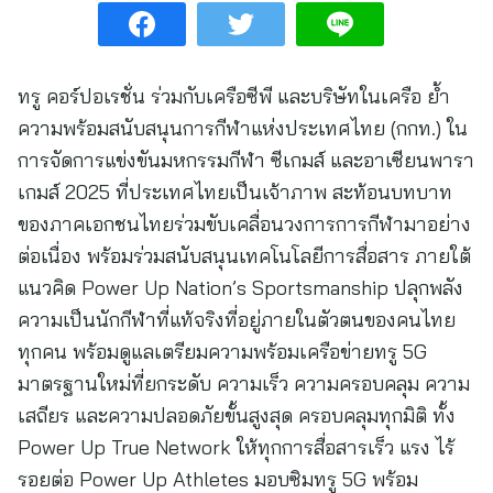
ทรู คอร์ปอเรชั่น ร่วมกับเครือซีพี และบริษัทในเครือ ย้ำ
ความพร้อมสนับสนุนการกีฬาแห่งประเทศไทย (กกท.) ใน
การจัดการแข่งขันมหกรรมกีฬา ซีเกมส์ และอาเซียนพารา
เกมส์ 2025 ที่ประเทศไทยเป็นเจ้าภาพ สะท้อนบทบาท
ของภาคเอกชนไทยร่วมขับเคลื่อนวงการการกีฬามาอย่าง
ต่อเนื่อง พร้อมร่วมสนับสนุนเทคโนโลยีการสื่อสาร ภายใต้
แนวคิด Power Up Nation’s Sportsmanship ปลุกพลัง
ความเป็นนักกีฬาที่แท้จริงที่อยู่ภายในตัวตนของคนไทย
ทุกคน พร้อมดูแลเตรียมความพร้อมเครือข่ายทรู 5G
มาตรฐานใหม่ที่ยกระดับ ความเร็ว ความครอบคลุม ความ
เสถียร และความปลอดภัยขั้นสูงสุด ครอบคลุมทุกมิติ ทั้ง
Power Up True Network ให้ทุกการสื่อสารเร็ว แรง ไร้
รอยต่อ Power Up Athletes มอบซิมทรู 5G พร้อม