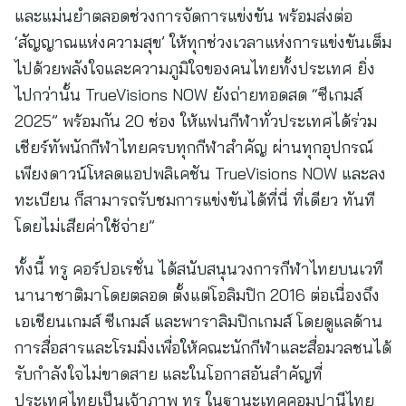
และแม่นยำตลอดช่วงการจัดการแข่งขัน พร้อมส่งต่อ
‘สัญญาณแห่งความสุข’ ให้ทุกช่วงเวลาแห่งการแข่งขันเต็ม
ไปด้วยพลังใจและความภูมิใจของคนไทยทั้งประเทศ ยิ่ง
ไปกว่านั้น TrueVisions NOW ยังถ่ายทอดสด “ซีเกมส์
2025” พร้อมกัน 20 ช่อง ให้แฟนกีฬาทั่วประเทศได้ร่วม
เชียร์ทัพนักกีฬาไทยครบทุกกีฬาสำคัญ ผ่านทุกอุปกรณ์
เพียงดาวน์โหลดแอปพลิเคชัน TrueVisions NOW และลง
ทะเบียน ก็สามารถรับชมการแข่งขันได้ที่นี่ ที่เดียว ทันที
โดยไม่เสียค่าใช้จ่าย”
ทั้งนี้ ทรู คอร์ปอเรชั่น ได้สนับสนุนวงการกีฬาไทยบนเวที
นานาชาติมาโดยตลอด ตั้งแต่โอลิมปิก 2016 ต่อเนื่องถึง
เอเชียนเกมส์ ซีเกมส์ และพาราลิมปิกเกมส์ โดยดูแลด้าน
การสื่อสารและโรมมิ่งเพื่อให้คณะนักกีฬาและสื่อมวลชนได้
รับกำลังใจไม่ขาดสาย และในโอกาสอันสำคัญที่
ประเทศไทยเป็นเจ้าภาพ ทรู ในฐานะเทคคอมปานีไทย