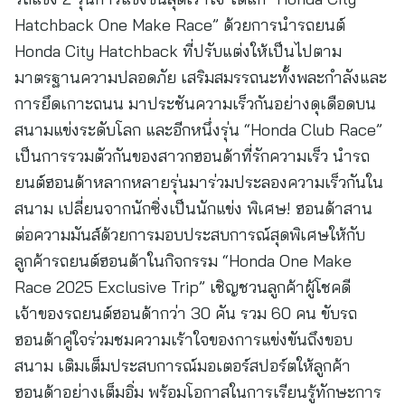
Hatchback One Make Race” ด้วยการนำรถยนต์
Honda City Hatchback ที่ปรับแต่งให้เป็นไปตาม
มาตรฐานความปลอดภัย เสริมสมรรถนะทั้งพละกำลังและ
การยึดเกาะถนน มาประชันความเร็วกันอย่างดุเดือดบน
สนามแข่งระดับโลก และอีกหนึ่งรุ่น “Honda Club Race”
เป็นการรวมตัวกันของสาวกฮอนด้าที่รักความเร็ว นำรถ
ยนต์ฮอนด้าหลากหลายรุ่นมาร่วมประลองความเร็วกันใน
สนาม เปลี่ยนจากนักซิ่งเป็นนักแข่ง พิเศษ! ฮอนด้าสาน
ต่อความมันส์ด้วยการมอบประสบการณ์สุดพิเศษให้กับ
ลูกค้ารถยนต์ฮอนด้าในกิจกรรม “Honda One Make
Race 2025 Exclusive Trip” เชิญชวนลูกค้าผู้โชคดี
เจ้าของรถยนต์ฮอนด้ากว่า 30 คัน รวม 60 คน ขับรถ
ฮอนด้าคู่ใจร่วมชมความเร้าใจของการแข่งขันถึงขอบ
สนาม เติมเต็มประสบการณ์มอเตอร์สปอร์ตให้ลูกค้า
ฮอนด้าอย่างเต็มอิ่ม พร้อมโอกาสในการเรียนรู้ทักษะการ