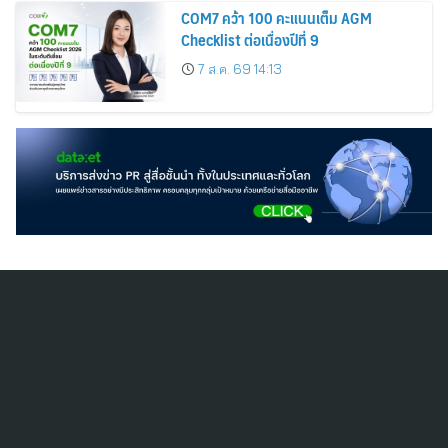
COM7 คว้า 100 คะแนนเต็ม AGM
Checklist ต่อเนื่องปีที่ 9
7 ส.ค. 69 14:13
สมัครสมาชิก ThaiPR.NET
ข้อตกลงการใช้บริการ
นโยบายคุ้มครองข้อมูลส่วนบุคคล
ติดต่อ-สอบถามข้อมูลได้ที่
pr@thaipr.net