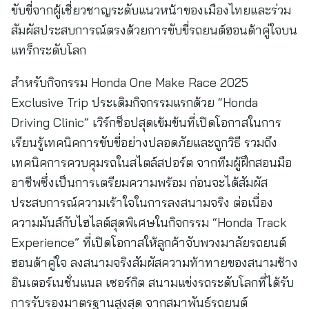
ขับขี่จากผู้เชี่ยวชาญระดับแนวหน้าของเมืองไทยและร่วม
สัมผัสประสบการณ์ตรงด้วยการขับขี่รถยนต์ฮอนด้าคู่ใจบน
แทร็กระดับโลก
สำหรับกิจกรรม Honda One Make Race 2025
Exclusive Trip ประเดิมกิจกรรมแรกด้วย “Honda
Driving Clinic” เวิร์กช็อปสุดเข้มข้นที่เปิดโอกาสในการ
เรียนรู้เทคนิคการขับขี่อย่างปลอดภัยและถูกวิธี รวมถึง
เทคนิคการควบคุมรถในสไตล์สปอร์ต จากทีมผู้ฝึกสอนมือ
อาชีพซึ่งเป็นการเตรียมความพร้อม ก่อนจะได้สัมผัส
ประสบการณ์ความเร้าใจในการลงสนามจริง ต่อเนื่อง
ความมันส์กับไฮไลต์สุดพิเศษในกิจกรรม “Honda Track
Experience” ที่เปิดโอกาสให้ลูกค้าจับพวงมาลัยรถยนต์
ฮอนด้าคู่ใจ ลงสนามจริงสัมผัสความท้าทายของสนามช้าง
อินเตอร์เนชั่นแนล เซอร์กิต สนามแข่งรถระดับโลกที่ได้รับ
การรับรองมาตรฐานสูงสุด จากสมาพันธ์รถยนต์