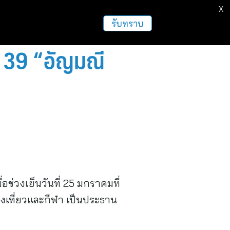
X
ธุรกิจ
ฝากข่าวประชาสัมพันธ์
อื่นๆ
รับทราบ
ี่ 39 “อัญมณี
อช่วงเย็นวันที่ 25 มกราคมที่
งเที่ยวและกีฬา เป็นประธาน