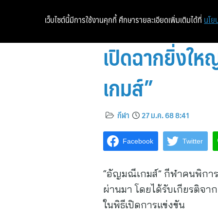
เว็บไซต์นี้มีการใช้งานคุกกี้ ศึกษารายละเอียดเพิ่มเติมได้ที่
นโยบ
เปิดฉากยิ่งใหญ
เกมส์”
กีฬา
27 ม.ค. 68 8:41
Facebook
Twitter
“อัญมณีเกมส์” กีฬาคนพิการแห่
ผ่านมา โดยได้รับเกียรติจา
ในพิธีเปิดการแข่งขัน