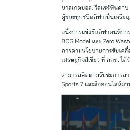
บาสเกตบอล, วีลแชร์ฟันดาบ แล
ผู้ชนะทุกชนิดกีฬาเป็นเหรี
อนึ่งการแข่งขันกีฬาคนพิการ
BCG Model และ Zero Waste 
การตามนโยบายการขับเคลื่อ
เศรษฐกิจสีเขียว ที่ กกท. 
สามารถติดตามรับชมการถ่าย
Sports 7 และสื่อออนไลน์ผ