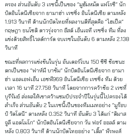
ครอง ส่วนอันดับ 3 เรซนี้เป็นของ “มูฮัมหมัด แฟโรซี” นัก
บิดอินโดนีเซียจาก ยามาฮ่า เรซซิ่ง อินโดนีเซีย ตามหลัง
1.913 วินาที ด้านนักบิดไทยที่ผลงานดีที่สุดคือ “ไฮเป็ค”
กฤษฎา ธนโชติ ดาวรุ่งจาก อีสต์ เอ็นเจที เรซซิ่ง ทีม ที่ลง
แข่งด้วยสิทธิ์ไวลด์การ์ด จบเรซในอันดับ 6 ตามหลัง 2.138
วินาที
ขณะที่ผลการแข่งขันในรุ่น อันเดอร์โบน 150 ซีซี ชัยชนะ
ตกเป็นของ “ฟาห์มี บาซัม” นักบิดอินโดนีเซียจาก ยามา
ฮ่า แอลเอฟเอ็น เอชพี969 อินโดนีเซีย เรซซิ่ง ทีม ด้วย
เวลา 16 นาที 27.758 วินาที โดยจากการคว้าชัย 2 เรซที่
บุรีรัมย์ ส่งผลให้เขาคว้าแชมป์ประจำปีในรุ่นนี้ไปครองได้
สำเร็จ ส่วนอันดับ 2 ในเรซนี้เป็นของทีมเมทอย่าง “มูร็อบ
บิ วิตโตนี” ตามหลัง 0.352 วินาที อันดับ 3 ได้แก่ “ดิมาส
จูลี แอตโมโก” นักบิดอินโดนีเซียจาก วัน ฟอร์ ออลล์ ตาม
หลัง 0.803 วินาที ด้านนักบิดไทยอย่าง “เติ้ล” พีรพงศ์