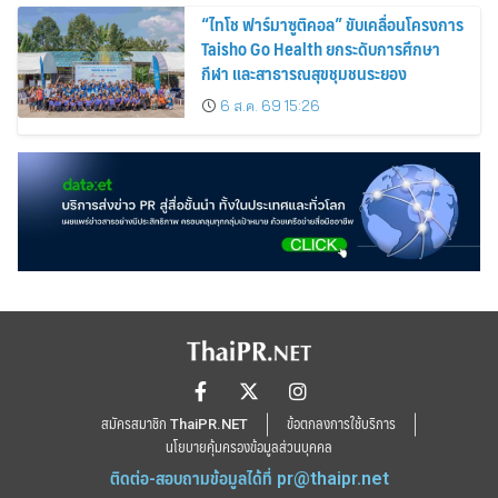
“ไทโช ฟาร์มาซูติคอล” ขับเคลื่อนโครงการ
Taisho Go Health ยกระดับการศึกษา
กีฬา และสาธารณสุขชุมชนระยอง
6 ส.ค. 69 15:26
สมัครสมาชิก ThaiPR.NET
ข้อตกลงการใช้บริการ
นโยบายคุ้มครองข้อมูลส่วนบุคคล
ติดต่อ-สอบถามข้อมูลได้ที่
pr@thaipr.net