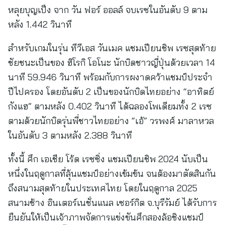
หลุยบุญเป็ง จาก วัน ฟอร์ ออลล์ จบเรซในอันดับ 9 ตาม
หลัง 1.442 วินาที
สำหรับเกมในรุ่น ทีวีเอส วันเมค แชมเปียนชิพ เรซสุดท้าย
ชัยชนะเป็นของ ฮิโรกิ โอโนะ นักบิดชาวญี่ปุ่นด้วยเวลา 14
นาที 59.946 วินาที พร้อมกับการผงาดคว้าแชมป์ประจำ
ปีไปครอง โดยอันดับ 2 เป็นของนักบิดไทยอย่าง “อาทิตย์
กังแฮ” ตามหลัง 0.402 วินาที ได้ฉลองโพเดียมทั้ง 2 เรซ
ตามด้วยนักบิดรุ่นพี่ชาวไทยอย่าง “เอ้” วรพงศ์ มาลาหวล
ในอันดับ 3 ตามหลัง 2.388 วินาที
ทั้งนี้ ศึก เอเชีย โร้ด เรซซิ่ง แชมเปียนชิพ 2024 นับเป็น
หนึ่งในฤดูกาลที่ลุ้นแชมป์อย่างเข้มข้น จนต้องมาตัดสินกัน
ถึงสนามสุดท้ายในประเทศไทย โดยในฤดูกาล 2025
สนามช้าง อินเตอร์เนชั่นแนล เซอร์กิต จ.บุรีรัมย์ ได้รับการ
ยืนยันให้เป็นเจ้าภาพจัดการแข่งขันศึกสองล้อชิงแชมป์