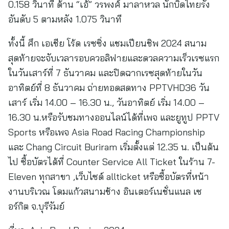
0.158 วินาที ด้าน “เอ้” วรพงศ์ มาลาหวล นักบิดไทยรั้ง
อันดับ 5 ตามหลัง 1.075 วินาที
ทั้งนี้ ศึก เอเชีย โร้ด เรซซิ่ง แชมเปียนชิพ 2024 สนาม
สุดท้ายจะจับเวลารอบควอลิฟายและดวลความเร็วเรซแรก
ในวันเสาร์ที่ 7 ธันวาคม และปิดฉากเรซสุดท้ายในวัน
อาทิตย์ที่ 8 ธันวาคม ถ่ายทอดสดทาง PPTVHD36 วัน
เสาร์ เริ่ม 14.00 – 16.30 น., วันอาทิตย์ เริ่ม 14.00 –
16.30 น.หรือรับชมทางออนไลน์ได้ที่เพจ และยูทูป PPTV
Sports หรือเพจ Asia Road Racing Championship
และ Chang Circuit Buriram เริ่มตั้งแต่ 12.35 น. เป็นต้น
ไป ซื้อบัตรได้ที่ Counter Service All Ticket ในร้าน 7-
Eleven ทุกสาขา ,เว็บไซด์ allticket หรือซื้อบัตรที่หน้า
งานบริเวณ โดมแก้วสนามช้าง อินเตอร์เนชั่นแนล เซ
อร์กิต จ.บุรีรัมย์