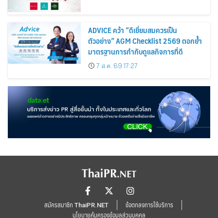
ADVICE คว้า “ดีเยี่ยมสมควรเป็น
ตัวอย่าง” AGM Checklist 2569 ตอกย้ำ
มาตรฐานการกำกับดูแลกิจการที่ดี
7 ส.ค. 69 17:27
สมัครสมาชิก ThaiPR.NET
ข้อตกลงการใช้บริการ
นโยบายคุ้มครองข้อมูลส่วนบุคคล