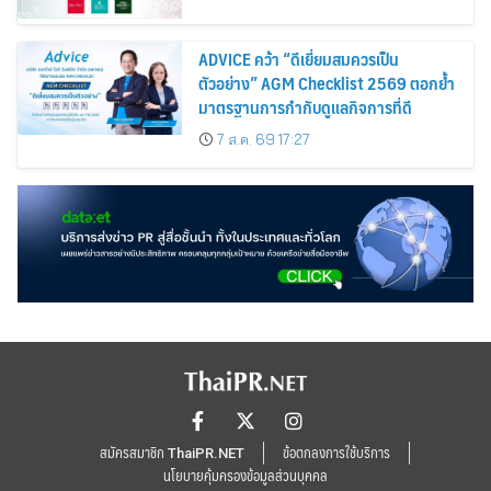
ADVICE คว้า “ดีเยี่ยมสมควรเป็น
ตัวอย่าง” AGM Checklist 2569 ตอกย้ำ
มาตรฐานการกำกับดูแลกิจการที่ดี
7 ส.ค. 69 17:27
สมัครสมาชิก ThaiPR.NET
ข้อตกลงการใช้บริการ
นโยบายคุ้มครองข้อมูลส่วนบุคคล