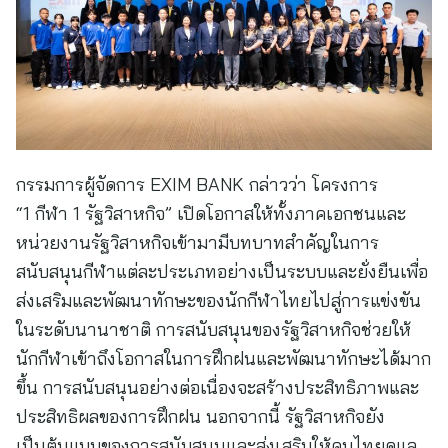
กรรมการผู้จัดการ EXIM BANK กล่าวว่า โครงการ
“1 กีฬา 1 รัฐวิสาหกิจ” เปิดโอกาสให้ทั้งภาคเอกชนและ
หน่วยงานรัฐวิสาหกิจเข้ามามีบทบาทสำคัญในการ
สนับสนุนกีฬาแต่ละประเภทอย่างเป็นระบบและยั่งยืนเพื่อ
ส่งเสริมและพัฒนาทักษะของนักกีฬาไทยไปสู่การแข่งขัน
ในระดับนานาชาติ การสนับสนุนของรัฐวิสาหกิจช่วยให้
นักกีฬาเข้าถึงโอกาสในการฝึกฝนและพัฒนาทักษะได้มาก
ขึ้น การสนับสนุนอย่างต่อเนื่องจะสร้างประสิทธิภาพและ
ประสิทธิผลของการฝึกฝน นอกจากนี้ รัฐวิสาหกิจยัง
เป็นต้นแบบของการสนับสนุนและส่งเสริมให้คนไทยดูแล