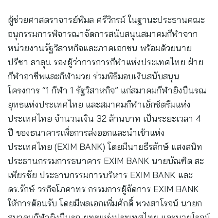
ผู้ช่วยศาสตราจารย์พิมล ศรีวิกรม์ ในฐานะประธานคณะ
อนุกรรมการพิจารณาจัดการสนับสนุนสมาคมกีฬาจาก
หน่วยงานรัฐวิสาหกิจและภาคเอกชน พร้อมด้วยนาย
ปรีชา ลาลุน รองผู้ว่าการการกีฬาแห่งประเทศไทย ฝ่าย
กีฬาอาชีพและกีฬามวย ร่วมพิธีมอบเงินสนับสนุน
โครงการ “1 กีฬา 1 รัฐวิสาหกิจ” แก่สมาคมกีฬายิงปืนรณ
ยุทธแห่งประเทศไทย และสมาคมกีฬาเอ็กซ์ตรีมแห่ง
ประเทศไทย จำนวนเงิน 32 ล้านบาท เป็นระยะเวลา 4
ปี ของธนาคารเพื่อการส่งออกและนำเข้าแห่ง
ประเทศไทย (EXIM BANK) โดยมีนายธีรลักษ์ แสงสนิท
ประธานกรรมการธนาคาร EXIM BANK นายบัณฑิต สะ
เพียรชัย ประธานกรรมการบริหาร EXIM BANK และ
ดร.รักษ์ วรกิจโภคาทร กรรมการผู้จัดการ EXIM BANK
ให้การต้อนรับ โดยมีพลเอกเพิ่มศักดิ์ พวงสาโรจน์ นายก
สมาคมกีฬายิงปืนรณยุทธแห่งประเทศไทย และนายโรจน์