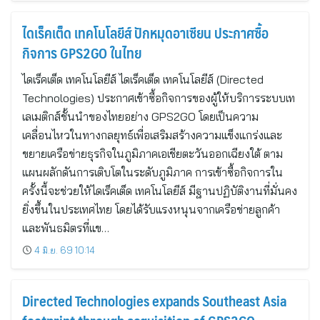
ไดเร็คเต็ด เทคโนโลยีส์ ปักหมุดอาเซียน ประกาศซื้อ
กิจการ GPS2GO ในไทย
ไดเร็คเต็ด เทคโนโลยีส์ ไดเร็คเต็ด เทคโนโลยีส์ (Directed
Technologies) ประกาศเข้าซื้อกิจการของผู้ให้บริการระบบเท
เลเมติกส์ชั้นนำของไทยอย่าง GPS2GO โดยเป็นความ
เคลื่อนไหวในทางกลยุทธ์เพื่อเสริมสร้างความแข็งแกร่งและ
ขยายเครือข่ายธุรกิจในภูมิภาคเอเชียตะวันออกเฉียงใต้ ตาม
แผนผลักดันการเติบโตในระดับภูมิภาค การเข้าซื้อกิจการใน
ครั้งนี้จะช่วยให้ไดเร็คเต็ด เทคโนโลยีส์ มีฐานปฏิบัติงานที่มั่นคง
ยิ่งขึ้นในประเทศไทย โดยได้รับแรงหนุนจากเครือข่ายลูกค้า
และพันธมิตรที่แข…
4 มิ.ย. 69 10:14
Directed Technologies expands Southeast Asia