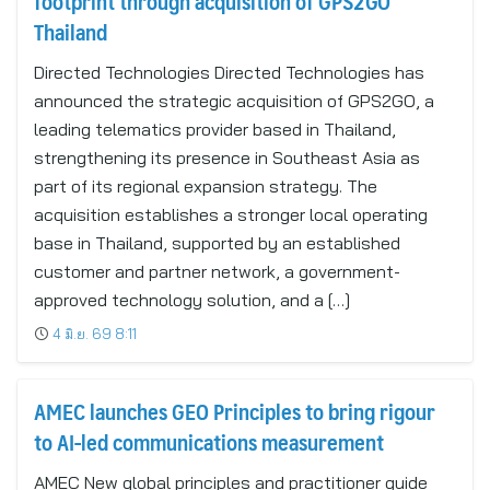
footprint through acquisition of GPS2GO
Thailand
Directed Technologies Directed Technologies has
announced the strategic acquisition of GPS2GO, a
leading telematics provider based in Thailand,
strengthening its presence in Southeast Asia as
part of its regional expansion strategy. The
acquisition establishes a stronger local operating
base in Thailand, supported by an established
customer and partner network, a government-
approved technology solution, and a […]
4 มิ.ย. 69 8:11
AMEC launches GEO Principles to bring rigour
to AI-led communications measurement
AMEC New global principles and practitioner guide