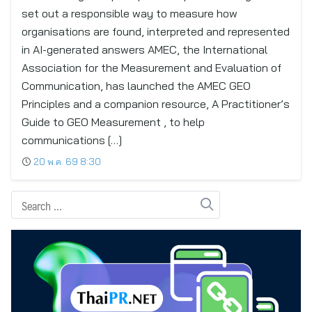
set out a responsible way to measure how
organisations are found, interpreted and represented
in AI-generated answers AMEC, the International
Association for the Measurement and Evaluation of
Communication, has launched the AMEC GEO
Principles and a companion resource, A Practitioner’s
Guide to GEO Measurement , to help
communications […]
20 พ.ค. 69 8:30