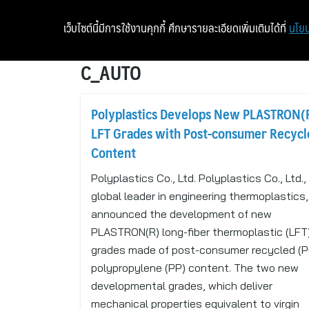
เว็บไซต์นี้มีการใช้งานคุกกี้ ศึกษารายละเอียดเพิ่มเติมได้ที่
นโยบ
C_AUTO
Polyplastics Develops New PLASTRON(
LFT Grades with Post-consumer Recycl
Content
Polyplastics Co., Ltd. Polyplastics Co., Ltd.,
global leader in engineering thermoplastics
announced the development of new
PLASTRON(R) long-fiber thermoplastic (LFT
grades made of post-consumer recycled (
polypropylene (PP) content. The two new
developmental grades, which deliver
mechanical properties equivalent to virgin