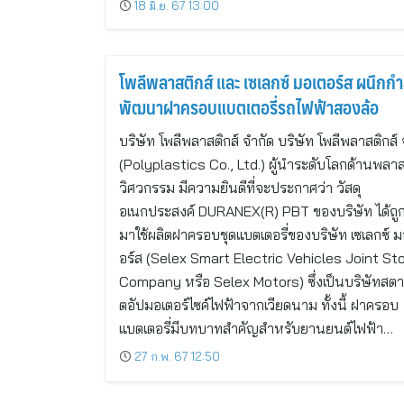
18 มิ.ย. 67 13:00
โพลีพลาสติกส์ และ เซเลกซ์ มอเตอร์ส ผนึกกำ
พัฒนาฝาครอบแบตเตอรี่รถไฟฟ้าสองล้อ
บริษัท โพลีพลาสติกส์ จำกัด บริษัท โพลีพลาสติกส์ 
(Polyplastics Co., Ltd.) ผู้นำระดับโลกด้านพลาส
วิศวกรรม มีความยินดีที่จะประกาศว่า วัสดุ
อเนกประสงค์ DURANEX(R) PBT ของบริษัท ได้ถู
มาใช้ผลิตฝาครอบชุดแบตเตอรี่ของบริษัท เซเลกซ์ ม
อร์ส (Selex Smart Electric Vehicles Joint St
Company หรือ Selex Motors) ซึ่งเป็นบริษัทสตา
ตอัปมอเตอร์ไซค์ไฟฟ้าจากเวียดนาม ทั้งนี้ ฝาครอบ
แบตเตอรี่มีบทบาทสำคัญสำหรับยานยนต์ไฟฟ้า…
27 ก.พ. 67 12:50