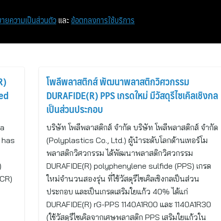
หน้าแรก
ท่องเที่ยว
ไอที
เศรษฐกิจ/การเงิน
ายความเป็นส่วนตัว
และ
ข้อตกลงการใช้บริการ
R)
โพลีพลาสติกส์ พัฒนาพลาสติกวิศวกรรม
ed
DURAFIDE(R) PPS เกรดใหม่ มีวัสดุรีไซเคิลเชิงกล
เป็นส่วนประกอบ
 a
บริษัท โพลีพลาสติกส์ จำกัด บริษัท โพลีพลาสติกส์ จำกัด
, has
(Polyplastics Co., Ltd.) ผู้นำระดับโลกด้านเทอร์โม
พลาสติกวิศวกรรม ได้พัฒนาพลาสติกวิศวกรรม
)
DURAFIDE(R) polyphenylene sulfide (PPS) เกรด
PCR)
ใหม่จำนวนสองรุ่น ที่ใช้วัสดุรีไซเคิลเชิงกลเป็นส่วน
ประกอบ และเป็นเกรดเสริมใยแก้ว 40% ได้แก่
DURAFIDE(R) rG-PPS 1140A1R00 และ 1140A1R30
(ใช้วัสดุรีไซเคิลจากเศษพลาสติก PPS เสริมใยแก้วใน