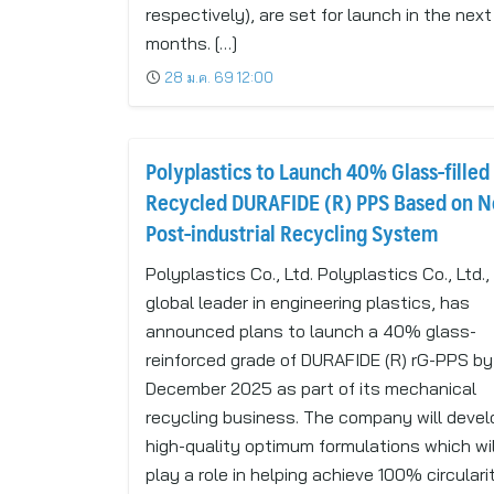
respectively), are set for launch in the nex
months. […]
28 ม.ค. 69 12:00
Polyplastics to Launch 40% Glass-filled
Recycled DURAFIDE (R) PPS Based on 
Post-industrial Recycling System
Polyplastics Co., Ltd. Polyplastics Co., Ltd.,
global leader in engineering plastics, has
announced plans to launch a 40% glass-
reinforced grade of DURAFIDE (R) rG-PPS by
December 2025 as part of its mechanical
recycling business. The company will devel
high-quality optimum formulations which wil
play a role in helping achieve 100% circulari