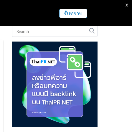
X
ธุรกิจ
ฝากข่าวประชาสัมพันธ์
อื่นๆ
รับทราบ