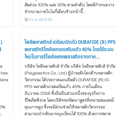
สัดส่วน 100% และ 30% ตามลำดับ) โดยมีกำหนดวาง
จำหน่ายภายในไม่กี่เดือนข้างหน้านี้…
3 ก.พ. 69 9:33
R)
โพลีพลาสติกส์ เตรียมเปิดตัว DURAFIDE (R) PPS
d
พลาสติกรีไซเคิลเกรดเสริมแก้ว 40% โดยใช้ระบบ
ใหม่ในการรีไซเคิลเศษพลาสติกจากภาค
อุตสาหกรรม
 a
บริษัท โพลีพลาสติกส์ จำกัด บริษัท โพลีพลาสติกส์ จำกัด
, has
(Polyplastics Co., Ltd.) ผู้นำระดับโลกด้านพลาสติก
lene
วิศวกรรม ได้ประกาศแผนเปิดตัว DURAFIDE (R) rG-
PPS พลาสติกเกรดเสริมแก้ว 40% ภายในเดือน
ธันวาคม 2568 ซึ่งถือเป็นส่วนหนึ่งของธุรกิจการ
รีไซเคิลเชิงกล โดยบริษัทจะพัฒนาสูตรที่เหมาะสมและมี
30%
คุณภาพสูง ซึ่งจะมีส่วนช่วยให้พลาสติกวิศวกรรม
,
สามารถนำกลับมาหมุนเวียนได้ 100% ด้วยการขยาย