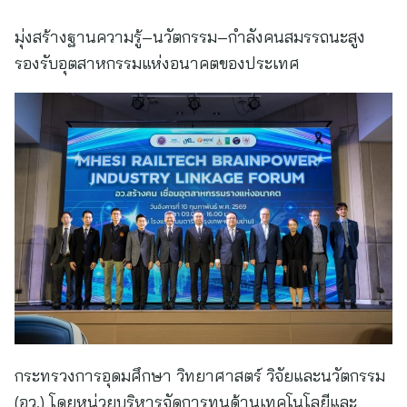
มุ่งสร้างฐานความรู้–นวัตกรรม–กำลังคนสมรรถนะสูง
รองรับอุตสาหกรรมแห่งอนาคตของประเทศ
กระทรวงการอุดมศึกษา วิทยาศาสตร์ วิจัยและนวัตกรรม
(อว.) โดยหน่วยบริหารจัดการทุนด้านเทคโนโลยีและ