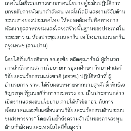
เทคโนโลยีระบบรางจากภาคนโยบายสู่ระดับปฏิบัติการ
ยกระดับการพัฒนากำลังคน เทคโนโลยี และงานวิจัยด้าน
ระบบรางของประเทศไทย ให้สอดคล้องกับทิศทางการ
พัฒนาอุตสาหกรรมและโครงสร้างพื้นฐานของประเทศใน
ระยะยาว ณ ห้องประชุมแมนดาริน เอ โรงแรมแมนดาริน
กรุงเทพฯ (สามย่าน)
โดยได้รับเกียรติจาก ดร.สุรชัย สถิตคุณารัตน์ ผู้อำนวย
การสำนักงานสภานโยบายการอุดมศึกษา วิทยาศาสตร์
วิจัยและนวัตกรรมแห่งชาติ (สอวช.) ปฏิบัติหน้าที่ ผู้
อำนวยการ รวพ. ได้รับมอบหมายจากนายสุรศักดิ์ พันธ์เจ
ริญวรกุล รัฐมนตรีว่าการกระทรวง อว. เป็นประธานกล่าว
เปิดงานและมอบนโยบาย ภายใต้หัวข้อ “อว. กับการ
พัฒนาคนและขับเคลื่อนงานวิจัยและนวัตกรรมด้านระบบ
ขนส่งทางราง” โดยเน้นย้ำถึงความจำเป็นของการลงทุน
ด้านกำลังคนและเทคโนโลยีขั้นสูงว่า