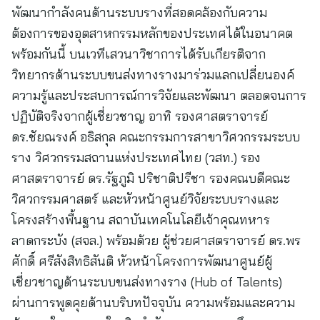
พัฒนากำลังคนด้านระบบรางที่สอดคล้องกับความ
ต้องการของอุตสาหกรรมหลักของประเทศได้ในอนาคต
พร้อมกันนี้ บนเวทีเสวนาวิชาการได้รับเกียรติจาก
วิทยากรด้านระบบขนส่งทางรางมาร่วมแลกเปลี่ยนองค์
ความรู้และประสบการณ์การวิจัยและพัฒนา ตลอดจนการ
ปฏิบัติจริงจากผู้เชี่ยวชาญ อาทิ รองศาสตราจารย์
ดร.ชัยณรงค์ อธิสกุล คณะกรรมการสาขาวิศวกรรมระบบ
ราง วิศวกรรมสถานแห่งประเทศไทย (วสท.) รอง
ศาสตราจารย์ ดร.รัฐภูมิ ปริชาติปรีชา รองคณบดีคณะ
วิศวกรรมศาสตร์ และหัวหน้าศูนย์วิจัยระบบรางและ
โครงสร้างพื้นฐาน สถาบันเทคโนโลยีเจ้าคุณทหาร
ลาดกระบัง (สจล.) พร้อมด้วย ผู้ช่วยศาสตราจารย์ ดร.พร
ศักดิ์ ศรีสังสิทธิสันติ หัวหน้าโครงการพัฒนาศูนย์ผู้
เชี่ยวชาญด้านระบบขนส่งทางราง (Hub of Talents)
ผ่านการพูดคุยด้านบริบทปัจจุบัน ความพร้อมและความ