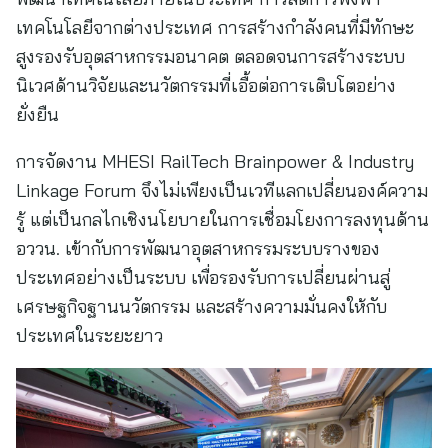
เทคโนโลยีจากต่างประเทศ การสร้างกำลังคนที่มีทักษะ
สูงรองรับอุตสาหกรรมอนาคต ตลอดจนการสร้างระบบ
นิเวศด้านวิจัยและนวัตกรรมที่เอื้อต่อการเติบโตอย่าง
ยั่งยืน
การจัดงาน MHESI RailTech Brainpower & Industry
Linkage Forum จึงไม่เพียงเป็นเวทีแลกเปลี่ยนองค์ความ
รู้ แต่เป็นกลไกเชิงนโยบายในการเชื่อมโยงการลงทุนด้าน
อววน. เข้ากับการพัฒนาอุตสาหกรรมระบบรางของ
ประเทศอย่างเป็นระบบ เพื่อรองรับการเปลี่ยนผ่านสู่
เศรษฐกิจฐานนวัตกรรม และสร้างความมั่นคงให้กับ
ประเทศในระยะยาว