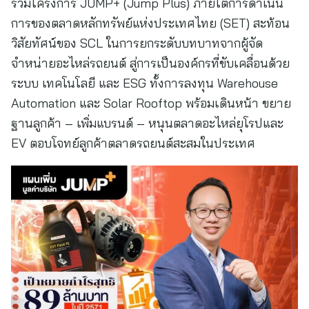
ร่วมโครงการ JUMP+ (Jump Plus) ภายใต้การดำเนิน
การของตลาดหลักทรัพย์แห่งประเทศไทย (SET) สะท้อน
วิสัยทัศน์ของ SCL ในการยกระดับบทบาทจากผู้จัด
จำหน่ายอะไหล่รถยนต์ สู่การเป็นองค์กรที่ขับเคลื่อนด้วย
ระบบ เทคโนโลยี และ ESG ทั้งการลงทุน Warehouse
Automation และ Solar Rooftop พร้อมเดินหน้า ขยาย
ฐานลูกค้า – เพิ่มแบรนด์ – หนุนตลาดอะไหล่ยุโรปและ
EV ตอบโจทย์ลูกค้าตลาดรถยนต์สะสมในประเทศ