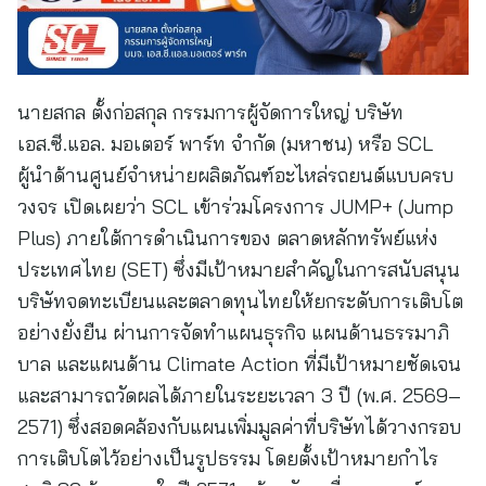
นายสกล ตั้งก่อสกุล กรรมการผู้จัดการใหญ่ บริษัท
เอส.ซี.แอล. มอเตอร์ พาร์ท จำกัด (มหาชน) หรือ SCL
ผู้นำด้านศูนย์จำหน่ายผลิตภัณฑ์อะไหล่รถยนต์แบบครบ
วงจร เปิดเผยว่า SCL เข้าร่วมโครงการ JUMP+ (Jump
Plus) ภายใต้การดำเนินการของ ตลาดหลักทรัพย์แห่ง
ประเทศไทย (SET) ซึ่งมีเป้าหมายสำคัญในการสนับสนุน
บริษัทจดทะเบียนและตลาดทุนไทยให้ยกระดับการเติบโต
อย่างยั่งยืน ผ่านการจัดทำแผนธุรกิจ แผนด้านธรรมาภิ
บาล และแผนด้าน Climate Action ที่มีเป้าหมายชัดเจน
และสามารถวัดผลได้ภายในระยะเวลา 3 ปี (พ.ศ. 2569–
2571) ซึ่งสอดคล้องกับแผนเพิ่มมูลค่าที่บริษัทได้วางกรอบ
การเติบโตไว้อย่างเป็นรูปธรรม โดยตั้งเป้าหมายกำไร