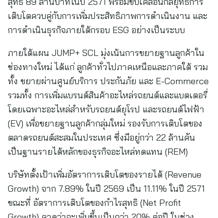
สุทธิ 89 ล้านบาทในปี 2571 พร้อมขับเคลื่อนกลยุทธ์การ
เติบโตควบคู่กับการเพิ่มประสิทธิภาพการดำเนินงาน และ
การดำเนินธุรกิจภายใต้กรอบ ESG อย่างเป็นระบบ
ภายใต้แผน JUMP+ SCL มุ่งเน้นการขยายฐานลูกค้าใน
ช่องทางใหม่ ได้แก่ ลูกค้าทั่วไปภาคเหนือและภาคใต้ รวม
ทั้ง ขยายผ่านศูนย์บริการ ประกันภัย และ E-Commerce
รวมทั้ง การเพิ่มแบรนด์สินค้าอะไหล่รถยนต์และแบตเตอรี่
โดยเฉพาะอะไหล่สำหรับรถยนต์ยุโรป และรถยนต์ไฟฟ้า
(EV) เพื่อขยายฐานลูกค้ากลุ่มใหม่ รองรับการเติบโตของ
ตลาดรถยนต์สะสมในประเทศ ซึ่งมีอยู่กว่า 22 ล้านคัน
เป็นฐานรายได้หลักของธุรกิจอะไหล่ทดแทน (REM)
บริษัทตั้งเป้าเพิ่มอัตราการเติบโตของรายได้ (Revenue
Growth) จาก 7.89% ในปี 2569 เป็น 11.11% ในปี 2571
ขณะที่ อัตราการเติบโตของกำไรสุทธิ (Net Profit
Growth) คาดว่าจะเพิ่มขึ้นเป็นกว่า 20% ต่อปี ในช่วง