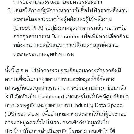
การป้องกันและรับมือภัยพิบัติในระยะยาว
เสนอให้ภาครัฐพิจารณาการรับซื้อไฟฟ้าจากพลังงาน
สะอาดโดยตรงระหว่างผู้ผลิตและผู้ใช้พลังงาน
(Direct PPA) ไปสู่ยังภาคอุตสาหกรรมอื่น นอกเหนือ
จากอุตสาหกรรม Data center เพื่อเพิ่มทางเลือกด้าน
พลังงาน และสนับสนุนการเปลี่ยนผ่านสู่พลังงาน
สะอาดของภาคอุตสาหกรรม
ทั้งนี้ ส.อ.ท. ได้ทำการรวบรวมข้อมูลผลการสำรวจดัชนี
ความเชื่อมั่นภาคอุตสาหกรรมและข้อมูลตัวชี้วัดทาง
เศรษฐกิจและอุตสาหกรรมจากหน่วยงานต่างๆ ย้อนหลัง
3 ปี จัดทำเป็น Dashboard เผยแพร่ในเว็บไซต์ศูนย์ข้อมูล
ภาคเศรษฐกิจและอุตสาหกรรม Industry Data Space
(iDS) ของ ส.อ.ท. เพื่ออำนวยความสะดวกให้แก่ผู้ประกอบ
การและบุคคลทั่วไปให้สามารถเข้าถึงข้อมูลที่เป็น
ประโยชน์ในการดำเนินธุรกิจ โดยสามารถเข้าไปใช้