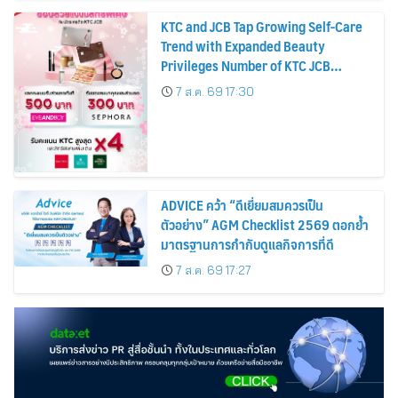
KTC and JCB Tap Growing Self-Care
Trend with Expanded Beauty
Privileges Number of KTC JCB
Cardmembers Spending on
7 ส.ค. 69 17:30
Cosmetics Rises 26%
ADVICE คว้า “ดีเยี่ยมสมควรเป็น
ตัวอย่าง” AGM Checklist 2569 ตอกย้ำ
มาตรฐานการกำกับดูแลกิจการที่ดี
7 ส.ค. 69 17:27