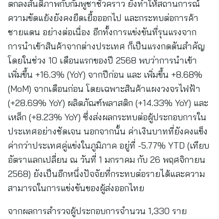
ตกลงสันติภาพกับกัมพูชาชั่วคราว ยังทำให้สถานการณ์
ความขัดแย้งยังคงยืดเยื้อออกไป และกระทบต่อการค้า
ชายแดน อย่างต่อเนื่อง อีกทั้งการแข่งขันที่รุนแรงจาก
การนำเข้าสินค้าจากต่างประเทศ ก็เป็นแรงกดดันสำคัญ
โดยในช่วง 10 เดือนแรกของปี 2568 พบว่าการนำเข้า
เพิ่มขึ้น +16.3% (YoY) จากปีก่อน และ เพิ่มขึ้น +8.68%
(MoM) จากเดือนก่อน โดยเฉพาะสินค้าแผงวงจรไฟฟ้า
(+28.69% YoY) ผลิตภัณฑ์พลาสติก (+14.33% YoY) และ
เหล็ก (+8.23% YoY) ซึ่งส่งผลกระทบต่อผู้ประกอบการใน
ประเทศอย่างชัดเจน นอกจากนั้น ค่าเงินบาทที่ยังคงแข็ง
ค่ากว่าประเทศคู่แข่งในภูมิภาค อยู่ที่ -5.77% YTD (เทียบ
อัตราแลกเปลี่ยน ณ วันที่ 1 มกราคม กับ 26 พฤศจิกายน
2568) ยังเป็นอีกหนึ่งปัจจัยที่กระทบต่อรายได้และความ
สามารถในการแข่งขันของผู้ส่งออกไทย
จากผลการสำรวจผู้ประกอบการจำนวน 1,330 ราย