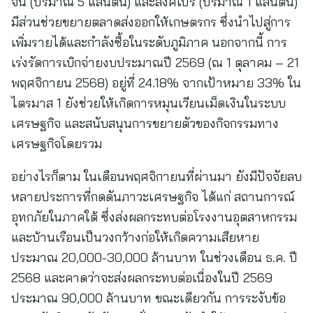
จีน (ปริมาณ 5 แสนตัน) และสิงคโปร์ (ปริมาณ 1 แสนตัน)
มีส่วนช่วยขยายตลาดส่งออกให้เกษตรกร ซึ่งนำไปสู่การ
เพิ่มรายได้และกำลังซื้อในระดับภูมิภาค นอกจากนี้ การ
เร่งรัดการเบิกจ่ายงบประมาณปี 2569 (ณ 1 ตุลาคม – 21
พฤศจิกายน 2568) อยู่ที่ 24.18% จากเป้าหมาย 33% ใน
ไตรมาส 1 ยังช่วยให้เกิดการหมุนเวียนเม็ดเงินในระบบ
เศรษฐกิจ และสนับสนุนการขยายตัวของกิจกรรมทาง
เศรษฐกิจโดยรวม
อย่างไรก็ตาม ในเดือนพฤศจิกายนที่ผ่านมา ยังมีปัจจัยลบ
หลายประการที่กดดันภาวะเศรษฐกิจ ได้แก่ สถานการณ์
อุทกภัยในภาคใต้ ซึ่งส่งผลกระทบต่อโรงงานอุตสาหกรรม
และบ้านเรือนเป็นวงกว้างก่อให้เกิดความเสียหาย
ประมาณ 20,000-30,000 ล้านบาท ในช่วงเดือน ธ.ค. ปี
2568 และคาดว่าจะส่งผลกระทบต่อเนื่องในปี 2569
ประมาณ 90,000 ล้านบาท ขณะเดียวกัน การระงับข้อ