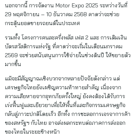
นอกจากนี้ การจัดงาน Motor Expo 2025 ระหว่างวันที่
29 พฤศจิกายน – 10 ธันวาคม 2568 คาดว่าจะช่วย
กระตุ้นยอดขายรถยนต์ในประเทศ
รวมทั้ง โครงการคนละครึ่งพลัส เฟส 2 และ การเติมเงิน
บัตรสวัสดิการแห่งรัฐ ที่คาดว่าจะเริ่มในเดือนมกราคม
2569 จะช่วยสนับสนุนการใช้จ่ายในช่วงต้นปี ให้ขยายตัว
มากขึ้น
แม้จะมีสัญญาณเชิงบวกจากหลายปัจจัยดังกล่าว แต่
เศรษฐกิจไทยยังเผชิญความท้าทายสำคัญ เนื่องจาก
ความเสียหายจากอุทกภัยครั้งใหญ่ ยังคงต้องได้รับการ
เร่งฟื้นฟูและเยียวยาเพื่อให้พื้นที่และกิจกรรมเศรษฐกิจ
กลับสู่ภาวะปกติโดยเร็ว อีกทั้ง การชะลอการเจรจาการค้า
ของสหรัฐฯ กับไทย อาจส่งผลกระทบต่อภาคการส่งออก
ของไทยในระยะข้างหน้า