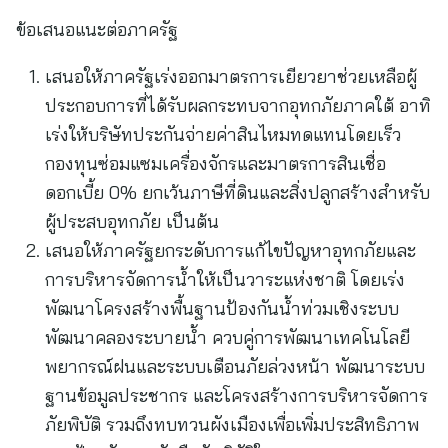
ข้อเสนอแนะต่อภาครัฐ
เสนอให้ภาครัฐเร่งออกมาตรการเยียวยาช่วยเหลือผู้
ประกอบการที่ได้รับผลกระทบจากอุทกภัยภาคใต้ อาทิ
เร่งให้บริษัทประกันจ่ายค่าสินไหมทดแทนโดยเร็ว
กองทุนซ่อมแซมเครื่องจักรและมาตรการสินเชื่อ
ดอกเบี้ย 0% ยกเว้นภาษีที่ดินและสิ่งปลูกสร้างสำหรับ
ผู้ประสบอุทกภัย เป็นต้น
เสนอให้ภาครัฐยกระดับการแก้ไขปัญหาอุทกภัยและ
การบริหารจัดการน้ำให้เป็นวาระแห่งชาติ โดยเร่ง
พัฒนาโครงสร้างพื้นฐานป้องกันน้ำท่วมเชิงระบบ
พัฒนาคลองระบายน้ำ ควบคู่การพัฒนาเทคโนโลยี
พยากรณ์ฝนและระบบเตือนภัยล่วงหน้า พัฒนาระบบ
ฐานข้อมูลประชากร และโครงสร้างการบริหารจัดการ
ภัยพิบัติ รวมถึงทบทวนผังเมืองเพื่อเพิ่มประสิทธิภาพ