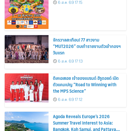
6 ส.ค. 69 17:15
จักรวาลสะเทือน! 77 สาวงาม
“MUT2026” ตบเท้ารายงานตัวเข้ากองฯ
วันแรก
6 ส.ค. 69 17:13
ดีเคเอสเอช เจ้าของแบรนด์ ฮีรูดอยด์ เปิด
ตัวแคมเปญ “Road to Winning with
the MPS Science”
6 ส.ค. 69 17:12
Agoda Reveals Europe’s 2026
Summer Travel Interest to Asia:
Bangkok, Koh Samui, and Pattaya