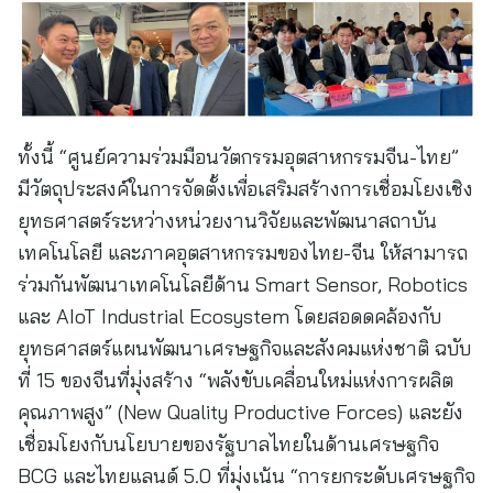
ทั้งนี้ “ศูนย์ความร่วมมือนวัตกรรมอุตสาหกรรมจีน-ไทย”
มีวัตถุประสงค์ในการจัดตั้งเพื่อเสริมสร้างการเชื่อมโยงเชิง
ยุทธศาสตร์ระหว่างหน่วยงานวิจัยและพัฒนาสถาบัน
เทคโนโลยี และภาคอุตสาหกรรมของไทย-จีน ให้สามารถ
ร่วมกันพัฒนาเทคโนโลยีด้าน Smart Sensor, Robotics
และ AIoT Industrial Ecosystem โดยสอดดคล้องกับ
ยุทธศาสตร์แผนพัฒนาเศรษฐกิจและสังคมแห่งชาติ ฉบับ
ที่ 15 ของจีนที่มุ่งสร้าง “พลังขับเคลื่อนใหม่แห่งการผลิต
คุณภาพสูง” (New Quality Productive Forces) และยัง
เชื่อมโยงกับนโยบายของรัฐบาลไทยในด้านเศรษฐกิจ
BCG และไทยแลนด์ 5.0 ที่มุ่งเน้น “การยกระดับเศรษฐกิจ