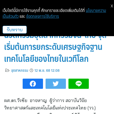
X
เว็บไซต์นี้มีการใช้งานคุกกี้ ศึกษารายละเอียดเพิ่มเติมได้ที่
นโยบายความ
เป็นส่วนตัว
และ
ข้อตกลงการใช้บริการ
วว. ร่วมเปิดศูนย์ความร่วมมือ
นวัตกรรมอุตสาหกรรมจีน-ไทย จุด
รับทราบ
เริ่มต้นการยกระดับเศรษฐกิจฐาน
เทคโนโลยีของไทยในเวทีโลก
อุตสาหกรรม
12 พ.ย. 68 12:08
ผศ.ดร.วีรชัย อาจหาญ ผู้ว่าการ สถาบันวิจัย
วิทยาศาสตร์และเทคโนโลยีแห่งประเทศไทย (วว.)