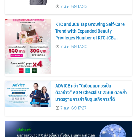
บาทต่อหุ้น ครึ่งปีหลังมุ่งเติบโตต่อเนื่อง
7 ส.ค. 69 17:33
KTC and JCB Tap Growing Self-Care
Trend with Expanded Beauty
Privileges Number of KTC JCB
Cardmembers Spending on
7 ส.ค. 69 17:30
Cosmetics Rises 26%
ADVICE คว้า “ดีเยี่ยมสมควรเป็น
ตัวอย่าง” AGM Checklist 2569 ตอกย้ำ
มาตรฐานการกำกับดูแลกิจการที่ดี
7 ส.ค. 69 17:27