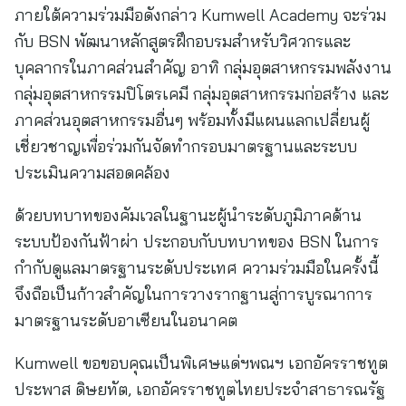
ภายใต้ความร่วมมือดังกล่าว Kumwell Academy จะร่วม
กับ BSN พัฒนาหลักสูตรฝึกอบรมสำหรับวิศวกรและ
บุคลากรในภาคส่วนสำคัญ อาทิ กลุ่มอุตสาหกรรมพลังงาน
กลุ่มอุตสาหกรรมปิโตรเคมี กลุ่มอุตสาหกรรมก่อสร้าง และ
ภาคส่วนอุตสาหกรรมอื่นๆ พร้อมทั้งมีแผนแลกเปลี่ยนผู้
เชี่ยวชาญเพื่อร่วมกันจัดทำกรอบมาตรฐานและระบบ
ประเมินความสอดคล้อง
ด้วยบทบาทของคัมเวลในฐานะผู้นำระดับภูมิภาคด้าน
ระบบป้องกันฟ้าผ่า ประกอบกับบทบาทของ BSN ในการ
กำกับดูแลมาตรฐานระดับประเทศ ความร่วมมือในครั้งนี้
จึงถือเป็นก้าวสำคัญในการวางรากฐานสู่การบูรณาการ
มาตรฐานระดับอาเซียนในอนาคต
Kumwell ขอขอบคุณเป็นพิเศษแด่ฯพณฯ เอกอัครราชทูต
ประพาส ดิษยทัต, เอกอัครราชทูตไทยประจำสาธารณรัฐ