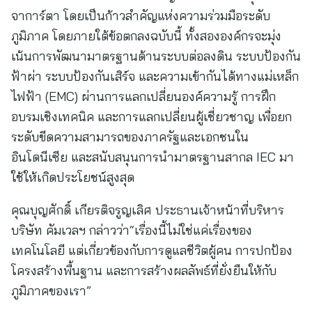
จาการ์ตา โดยเป็นก้าวสำคัญแห่งความร่วมมือระดับ
ภูมิภาค โดยภายใต้ข้อตกลงฉบับนี้ ทั้งสององค์กรจะมุ่ง
เน้นการพัฒนามาตรฐานด้านระบบต่อลงดิน ระบบป้องกัน
ฟ้าผ่า ระบบป้องกันเสิร์จ และความเข้ากันได้ทางแม่เหล็ก
ไฟฟ้า (EMC) ผ่านการแลกเปลี่ยนองค์ความรู้ การฝึก
อบรมเชิงเทคนิค และการแลกเปลี่ยนผู้เชี่ยวชาญ เพื่อยก
ระดับขีดความสามารถของภาครัฐและเอกชนใน
อินโดนีเซีย และสนับสนุนการนำมาตรฐานสากล IEC มา
ใช้ให้เกิดประโยชน์สูงสุด
คุณบุญศักดิ์ เกียรติจรูญเลิศ ประธานเจ้าหน้าที่บริหาร
บริษัท คัมเวลฯ กล่าวว่า“เรื่องนี้ไม่ใช่แค่เรื่องของ
เทคโนโลยี แต่เกี่ยวข้องกับการดูแลชีวิตผู้คน การปกป้อง
โครงสร้างพื้นฐาน และการสร้างผลลัพธ์ที่ยั่งยืนให้กับ
ภูมิภาคของเรา”