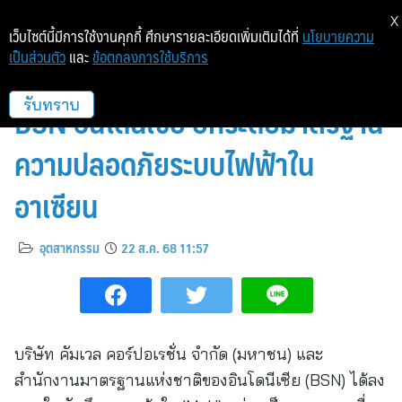
X
เว็บไซต์นี้มีการใช้งานคุกกี้ ศึกษารายละเอียดเพิ่มเติมได้ที่
นโยบายความ
เป็นส่วนตัว
และ
ข้อตกลงการใช้บริการ
Kumwell ลงนามความร่วมมือกับ
BSN อินโดนีเซีย ยกระดับมาตรฐาน
รับทราบ
ความปลอดภัยระบบไฟฟ้าใน
อาเซียน
อุตสาหกรรม
22 ส.ค. 68 11:57
บริษัท คัมเวล คอร์ปอเรชั่น จำกัด (มหาชน) และ
สำนักงานมาตรฐานแห่งชาติของอินโดนีเซีย (BSN) ได้ลง