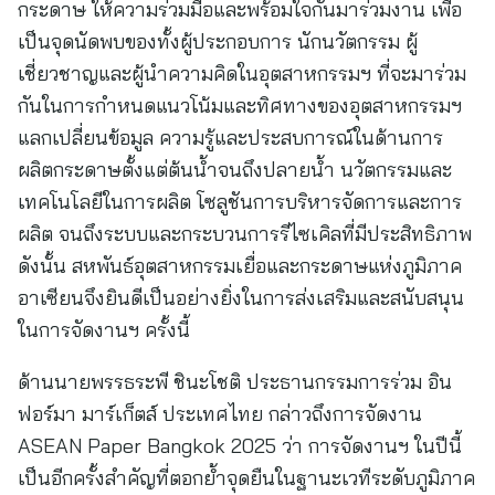
กระดาษ ให้ความร่วมมือและพร้อมใจกันมาร่วมงาน เพื่อ
เป็นจุดนัดพบของทั้งผู้ประกอบการ นักนวัตกรรม ผู้
เชี่ยวชาญและผู้นำความคิดในอุตสาหกรรมฯ ที่จะมาร่วม
กันในการกำหนดแนวโน้มและทิศทางของอุตสาหกรรมฯ
แลกเปลี่ยนข้อมูล ความรู้และประสบการณ์ในด้านการ
ผลิตกระดาษตั้งแต่ต้นน้ำจนถึงปลายน้ำ นวัตกรรมและ
เทคโนโลยีในการผลิต โซลูชันการบริหารจัดการและการ
ผลิต จนถึงระบบและกระบวนการรีไซเคิลที่มีประสิทธิภาพ
ดังนั้น สหพันธ์อุตสาหกรรมเยื่อและกระดาษแห่งภูมิภาค
อาเซียนจึงยินดีเป็นอย่างยิ่งในการส่งเสริมและสนับสนุน
ในการจัดงานฯ ครั้งนี้
ด้านนายพรรธระพี ชินะโชติ ประธานกรรมการร่วม อิน
ฟอร์มา มาร์เก็ตส์ ประเทศไทย กล่าวถึงการจัดงาน
ASEAN Paper Bangkok 2025 ว่า การจัดงานฯ ในปีนี้
เป็นอีกครั้งสำคัญที่ตอกย้ำจุดยืนในฐานะเวทีระดับภูมิภาค