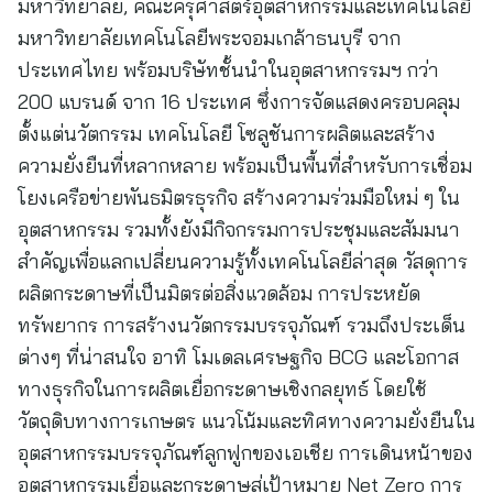
มหาวิทยาลัย, คณะครุศาสตร์อุตสาหกรรมและเทคโนโลยี
มหาวิทยาลัยเทคโนโลยีพระจอมเกล้าธนบุรี จาก
ประเทศไทย พร้อมบริษัทชั้นนำในอุตสาหกรรมฯ กว่า
200 แบรนด์ จาก 16 ประเทศ ซึ่งการจัดแสดงครอบคลุม
ตั้งแต่นวัตกรรม เทคโนโลยี โซลูชันการผลิตและสร้าง
ความยั่งยืนที่หลากหลาย พร้อมเป็นพื้นที่สำหรับการเชื่อม
โยงเครือข่ายพันธมิตรธุรกิจ สร้างความร่วมมือใหม่ ๆ ใน
อุตสาหกรรม รวมทั้งยังมีกิจกรรมการประชุมและสัมมนา
สำคัญเพื่อแลกเปลี่ยนความรู้ทั้งเทคโนโลยีล่าสุด วัสดุการ
ผลิตกระดาษที่เป็นมิตรต่อสิ่งแวดล้อม การประหยัด
ทรัพยากร การสร้างนวัตกรรมบรรจุภัณฑ์ รวมถึงประเด็น
ต่างๆ ที่น่าสนใจ อาทิ โมเดลเศรษฐกิจ BCG และโอกาส
ทางธุรกิจในการผลิตเยื่อกระดาษเชิงกลยุทธ์ โดยใช้
วัตถุดิบทางการเกษตร แนวโน้มและทิศทางความยั่งยืนใน
อุตสาหกรรมบรรจุภัณฑ์ลูกฟูกของเอเชีย การเดินหน้าของ
อุตสาหกรรมเยื่อและกระดาษสู่เป้าหมาย Net Zero การ