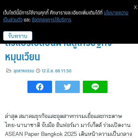
X
เว็บไซต์นี้มีการใช้งานคุกกี้ ศึกษารายละเอียดเพิ่มเติมได้ที่
นโยบายความ
เป็นส่วนตัว
และ
ข้อตกลงการใช้บริการ
โลกหนุนอุตสาหกรรมกระดาษ ชี้เป็น
ตัวแปรเปลี่ยนผ่านสู่เศรษฐกิจ
รับทราบ
หมุนเวียน
อุตสาหกรรม
12 มิ.ย. 68 11:50
ล่าสุด สมาคมธุรกิจและอุตสาหกรรมเยื่อและกระดาษ
ไทย-นานาชาติ จับมือ อินฟอร์มา มาร์เก็ตส์ ร่วมเปิดงาน
ASEAN Paper Bangkok 2025 เดินหน้าความเป็นกลาง