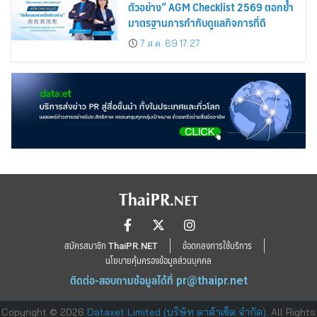
ตัวอย่าง” AGM Checklist 2569 ตอกย้ำ
มาตรฐานการกำกับดูแลกิจการที่ดี
7 ส.ค. 69 17:27
สมัครสมาชิก ThaiPR.NET
ข้อตกลงการใช้บริการ
นโยบายคุ้มครองข้อมูลส่วนบุคคล
ติดต่อ-สอบถามข้อมูลได้ที่
pr@thaipr.net
Copyright © 2026
Dataxet Limited (บริษัท ดาต้าเซ็ต จำกัด)
. All Rights