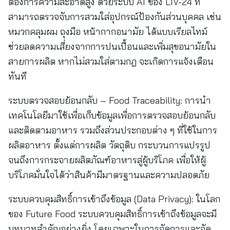
ต้องการความสะอาดสูง ด้วยระบบ AI ของ LIV-24 ที่
สามารถตรวจจับการสวมใส่อุปกรณ์ป้องกันส่วนบุคคล เช่น
หมวกคลุมผม ถุงมือ หน้ากากอนามัย ได้แบบเรียลไทม์
ช่วยลดความเสี่ยงจากการปนเปื้อนและเพิ่มสุขอนามัยใน
สายการผลิต หากไม่สวมใส่ตามกฎ จะเกิดการแจ้งเตือน
ทันที
ระบบตรวจสอบย้อนกลับ – Food Traceability: การนำ
เทคโนโลยีมาใช้เพื่อเก็บข้อมูลเพื่อการตรวจสอบย้อนกลับ
และติดตามอาหาร รวมถึงส่วนประกอบต่าง ๆ ที่ใช้ในการ
ผลิตอาหาร ตั้งแต่การผลิต วัตถุดิบ กระบวนการแปรรูป
จนถึงการกระจายผลิตภัณฑ์อาหารสู่ผู้บริโภค เพื่อให้ผู้
บริโภคมั่นใจได้ว่าสินค้ามีมาตรฐานและความปลอดภัย
ระบบควบคุมสิทธิ์การเข้าถึงข้อมูล (Data Privacy): ในโลก
ของ Future Food ระบบควบคุมสิทธิ์การเข้าถึงข้อมูลจะมี
บทบาทสำคัญอย่างยิ่ง โดยเฉพาะในการจัดการและจัด