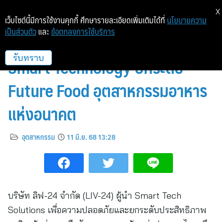
X
เว็บไซต์นี้มีการใช้งานคุกกี้ ศึกษารายละเอียดเพิ่มเติมได้ที่
นโยบายความ
เป็นส่วนตัว
และ
ข้อตกลงการใช้บริการ
LIV-24 หารือสภาหอการค้าไทย ดัน
Smart Technology ยกระดับ
รับทราบ
Future Food อุตสาหกรรมอาหาร
แห่งอนาคต
อุตสาหกรรม
11 มิ.ย. 68 13:28
บริษัท ลิฟ-24 จำกัด (LIV-24) ผู้นำ Smart Tech
Solutions เพื่อความปลอดภัยและยกระดับประสิทธิภาพ