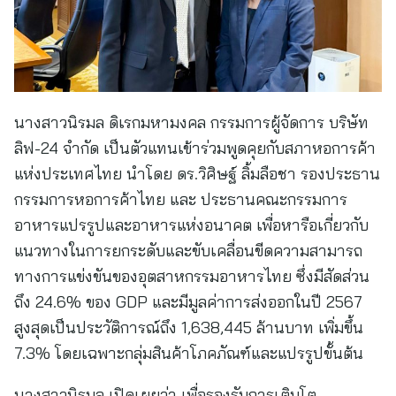
นางสาวนิรมล ดิเรกมหามงคล กรรมการผู้จัดการ บริษัท
ลิฟ-24 จำกัด เป็นตัวแทนเข้าร่วมพูดคุยกับสภาหอการค้า
แห่งประเทศไทย นำโดย ดร.วิศิษฐ์ ลิ้มลือชา รองประธาน
กรรมการหอการค้าไทย และ ประธานคณะกรรมการ
อาหารแปรรูปและอาหารแห่งอนาคต เพื่อหารือเกี่ยวกับ
แนวทางในการยกระดับและขับเคลื่อนขีดความสามารถ
ทางการแข่งขันของอุตสาหกรรมอาหารไทย ซึ่งมีสัดส่วน
ถึง 24.6% ของ GDP และมีมูลค่าการส่งออกในปี 2567
สูงสุดเป็นประวัติการณ์ถึง 1,638,445 ล้านบาท เพิ่มขึ้น
7.3% โดยเฉพาะกลุ่มสินค้าโภคภัณฑ์และแปรรูปขั้นต้น
นางสาวนิรมล เปิดเผยว่า เพื่อรองรับการเติบโต